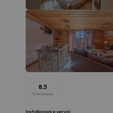
Sembra che il nostro ricercatore abbia perso 
8.5
11 recensioni
Installazioni e servizi