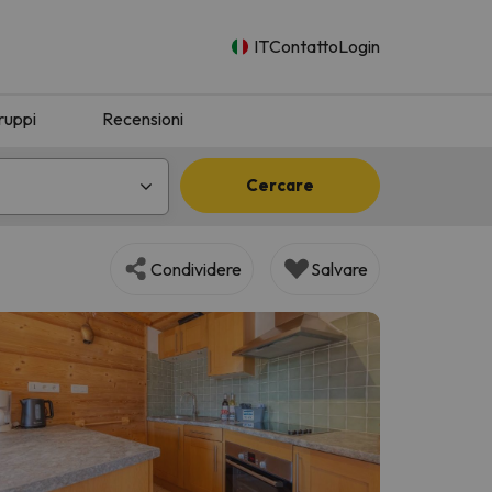
IT
Contatto
Login
ruppi
Recensioni
Cercare
Condividere
Salvare