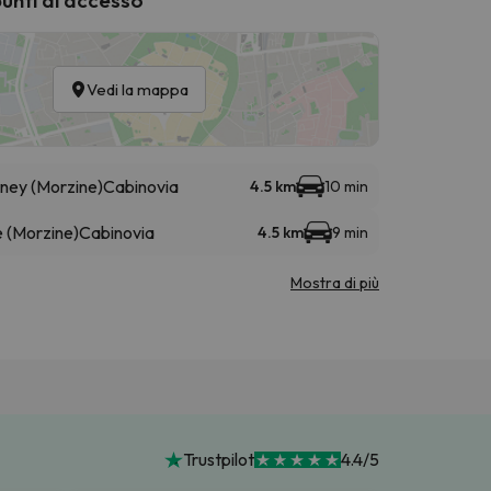
Vedi la mappa
éney (Morzine)
Cabinovia
4.5 km
10 min
 (Morzine)
Cabinovia
4.5 km
9 min
Mostra di più
Trustpilot
4.4/5