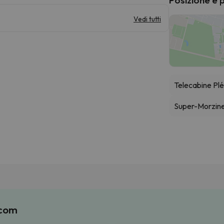
Vedi tutti
Telecabine Pl
Super-Morzine
.com