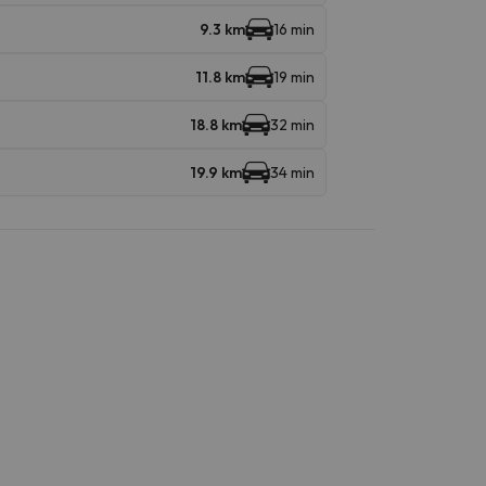
9.3 km
16 min
11.8 km
19 min
18.8 km
32 min
19.9 km
34 min