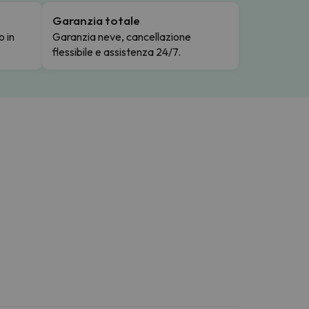
Garanzia totale
o in
Garanzia neve, cancellazione
flessibile e assistenza 24/7.