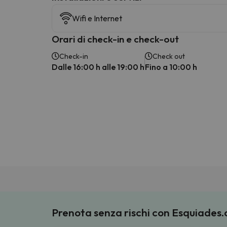
Wifi e Internet
Orari di check-in e check-out
Check-in
Check out
Dalle 16:00 h alle 19:00 h
Fino a 10:00 h
Prenota senza rischi con Esquiades