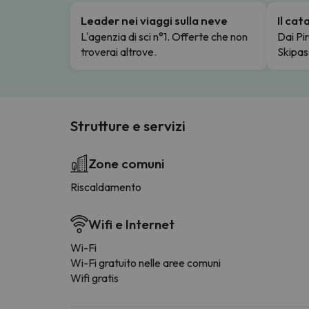
Leader nei viaggi sulla neve
Il ca
L'agenzia di sci n°1. Offerte che non
Dai Pir
troverai altrove.
Skipas
Strutture e servizi
Zone comuni
Riscaldamento
Wifi e Internet
Wi-Fi
Wi-Fi gratuito nelle aree comuni
Wifi gratis