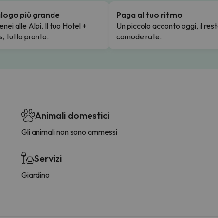
talogo più grande
Paga al tuo ritmo
enei alle Alpi. Il tuo Hotel +
Un piccolo acconto oggi, il rest
s, tutto pronto.
comode rate.
Animali domestici
Gli animali non sono ammessi
Servizi
Giardino