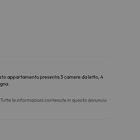
esto appartamento presenta 3 camere da letto, 4
agna.
. Tutte le informazioni contenute in questo annuncio