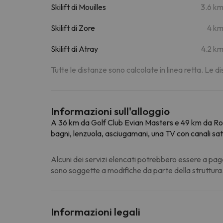
Skilift di Mouilles
3.6 k
Skilift di Zore
4 k
Skilift di Atray
4.2 k
Tutte le distanze sono calcolate in linea retta. Le 
Informazioni sull'alloggio
A 36 km da Golf Club Evian Masters e 49 km da Ro
bagni, lenzuola, asciugamani, una TV con canali sate
Alcuni dei servizi elencati potrebbero essere a pag
sono soggette a modifiche da parte della struttura
Informazioni legali