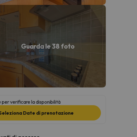
Guarda le 38 foto
per verificare la disponibilità
Seleziona Date di prenotazione
punti di accesso