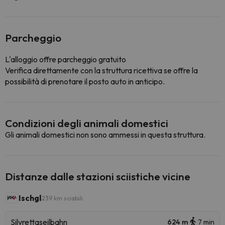
Parcheggio
L'alloggio offre parcheggio gratuito
Verifica direttamente con la struttura ricettiva se offre la
possibilità di prenotare il posto auto in anticipo.
Condizioni degli animali domestici
Gli animali domestici non sono ammessi in questa struttura.
Distanze dalle stazioni sciistiche vicine
Ischgl
239 km sciabili
Silvrettaseilbahn
624 m
7 min