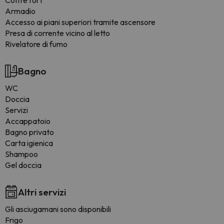
Coffre fort
Armadio
Accesso ai piani superiori tramite ascensore
Presa di corrente vicino al letto
Rivelatore di fumo
Bagno
WC
Doccia
Servizi
Accappatoio
Bagno privato
Carta igienica
Shampoo
Gel doccia
Altri servizi
Gli asciugamani sono disponibili
Frigo