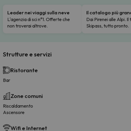
Leader nei viaggi sulla neve
Il catalogo più gra
L'agenzia di sci n°1. Offerte che
Dai Pirenei alle Alpi. Il
non troverai altrove.
Skipass, tutto pronto.
Strutture e servizi
Ristorante
Bar
Zone comuni
Riscaldamento
Ascensore
Wifi e Internet