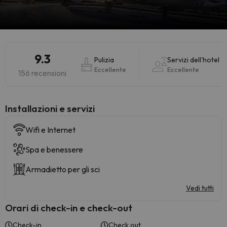
9.3
Pulizia
Servizi dell'hotel
Eccellente
Eccellente
156 recensioni
Installazioni e servizi
Wifi e Internet
Spa e benessere
Armadietto per gli sci
Vedi tutti
Orari di check-in e check-out
Check-in
Check out