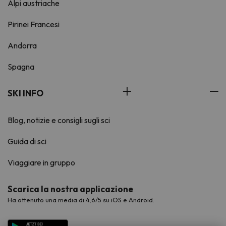
Alpi austriache
Pirinei Francesi
Andorra
Spagna
SKI INFO
Blog, notizie e consigli sugli sci
Guida di sci
Viaggiare in gruppo
Scarica la nostra applicazione
Ha ottenuto una media di 4,6/5 su iOS e Android.