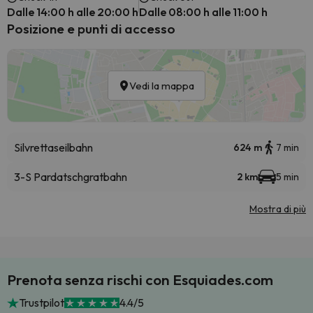
Dalle 14:00 h alle 20:00 h
Dalle 08:00 h alle 11:00 h
Posizione e punti di accesso
Vedi la mappa
Silvrettaseilbahn
624 m
7 min
3-S Pardatschgratbahn
2 km
5 min
Mostra di più
Prenota senza rischi con Esquiades.com
Trustpilot
4.4/5