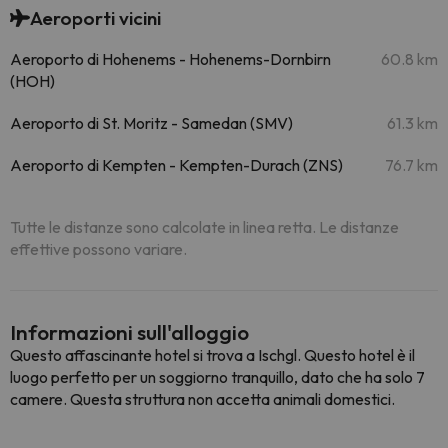
Aeroporti vicini
Aeroporto di Hohenems - Hohenems-Dornbirn
60.8 km
(HOH)
Aeroporto di St. Moritz - Samedan (SMV)
61.3 km
Aeroporto di Kempten - Kempten-Durach (ZNS)
76.7 km
Tutte le distanze sono calcolate in linea retta. Le distanze
effettive possono variare.
Informazioni sull'alloggio
Questo affascinante hotel si trova a Ischgl. Questo hotel è il
luogo perfetto per un soggiorno tranquillo, dato che ha solo 7
camere. Questa struttura non accetta animali domestici.