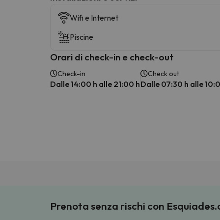
Wifi e Internet
Piscine
Orari di check-in e check-out
Check-in
Check out
Dalle 14:00 h alle 21:00 h
Dalle 07:30 h alle 10:
Prenota senza rischi con Esquiades