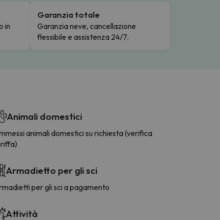
Garanzia totale
o in
Garanzia neve, cancellazione
flessibile e assistenza 24/7.
Animali domestici
messi animali domestici su richiesta (verifica
riffa)
Armadietto per gli sci
madietti per gli sci a pagamento
Attività