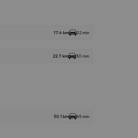
17.4 km
22 min
22.7 km
30 min
30.1 km
45 min