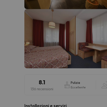
Sembra che il nostro ricercatore abbia perso 
8.1
Pulizia
Eccellente
136 recensioni
Installazioni e servizi