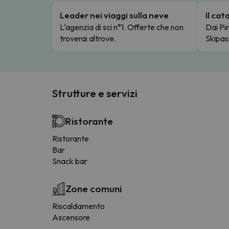
Leader nei viaggi sulla neve
Il ca
L'agenzia di sci n°1. Offerte che non
Dai Pir
troverai altrove.
Skipas
Strutture e servizi
Ristorante
Ristorante
Bar
Snack bar
Zone comuni
Riscaldamento
Ascensore