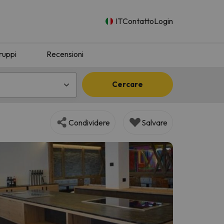
IT
Contatto
Login
ruppi
Recensioni
Cercare
Condividere
Salvare