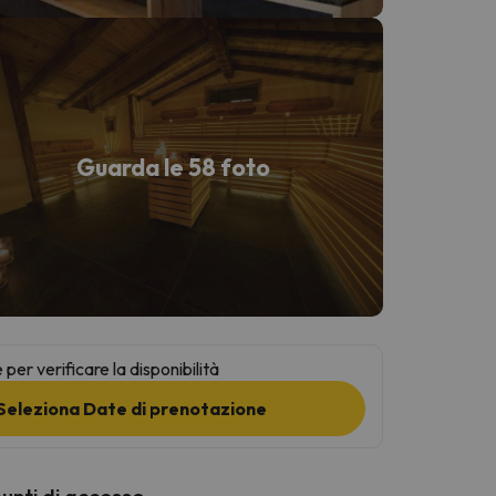
Guarda le 58 foto
per verificare la disponibilità
Seleziona Date di prenotazione
punti di accesso