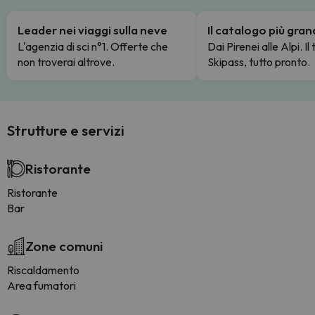
Leader nei viaggi sulla neve
Il catalogo più gra
L'agenzia di sci n°1. Offerte che
Dai Pirenei alle Alpi. Il
non troverai altrove.
Skipass, tutto pronto.
Strutture e servizi
Ristorante
Ristorante
Bar
Zone comuni
Riscaldamento
Area fumatori