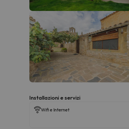
Sembra che il nostro ricercatore abbia perso 
Installazioni e servizi
Wifi e Internet