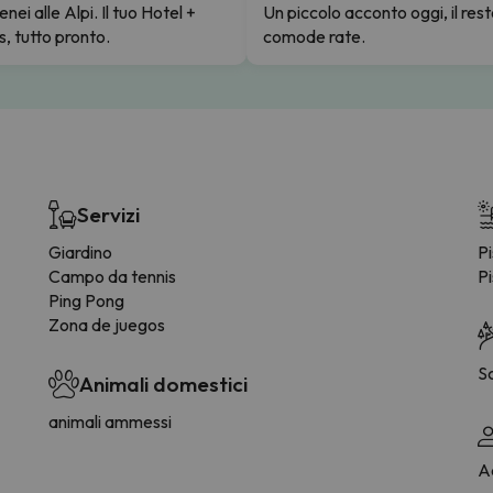
enei alle Alpi. Il tuo Hotel +
Un piccolo acconto oggi, il rest
s, tutto pronto.
comode rate.
Servizi
Giardino
Pi
Campo da tennis
Pi
Ping Pong
Zona de juegos
S
Animali domestici
animali ammessi
Ac