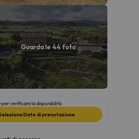
Guarda le 44 foto
per verificare la disponibilità
Seleziona Date di prenotazione
punti di accesso