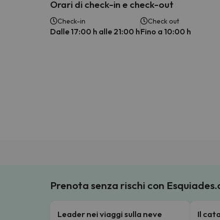
Orari di check-in e check-out
Check-in
Check out
Dalle 17:00 h alle 21:00 h
Fino a 10:00 h
Prenota senza rischi con Esquiades
Leader nei viaggi sulla neve
Il ca