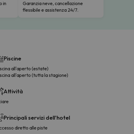
o in
Garanzia neve, cancellazione
flessibile e assistenza 24/7.
Piscine
scina all'aperto (estate)
scina all'aperto (tutta la stagione)
Attività
ciare
Principali servizi dell'hotel
cesso diretto alle piste