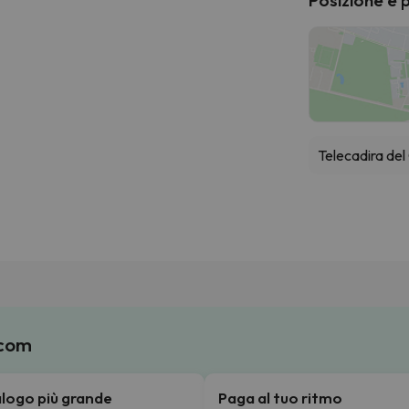
Telecadira del
.com
talogo più grande
Paga al tuo ritmo