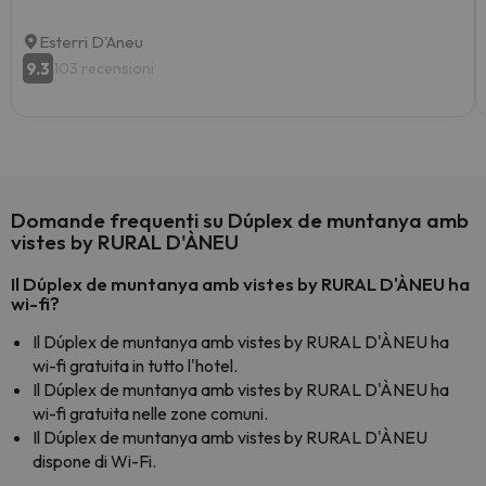
Esterri D'Aneu
9.3
103 recensioni
Domande frequenti su Dúplex de muntanya amb
vistes by RURAL D'ÀNEU
Il Dúplex de muntanya amb vistes by RURAL D'ÀNEU ha
wi-fi?
Il Dúplex de muntanya amb vistes by RURAL D'ÀNEU ha
wi-fi gratuita in tutto l'hotel.
Il Dúplex de muntanya amb vistes by RURAL D'ÀNEU ha
wi-fi gratuita nelle zone comuni.
Il Dúplex de muntanya amb vistes by RURAL D'ÀNEU
dispone di Wi-Fi.