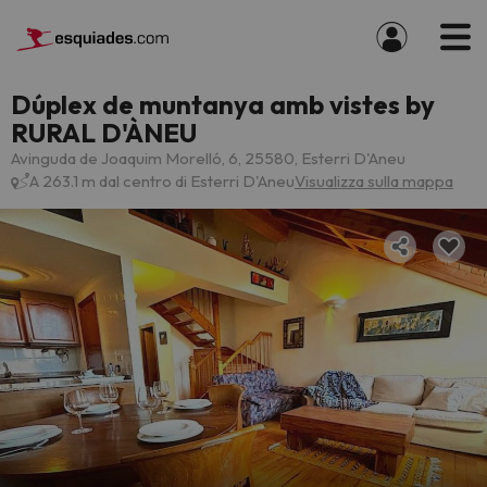
Dúplex de muntanya amb vistes by
RURAL D'ÀNEU
Avinguda de Joaquim Morelló, 6, 25580, Esterri D'Aneu
A 263.1 m dal centro di Esterri D'Aneu
Visualizza sulla mappa