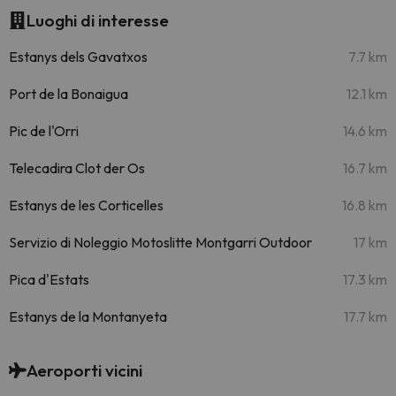
Luoghi di interesse
Estanys dels Gavatxos
7.7 km
Port de la Bonaigua
12.1 km
Pic de l'Orri
14.6 km
Telecadira Clot der Os
16.7 km
Estanys de les Corticelles
16.8 km
Servizio di Noleggio Motoslitte Montgarri Outdoor
17 km
Pica d'Estats
17.3 km
Estanys de la Montanyeta
17.7 km
Aeroporti vicini