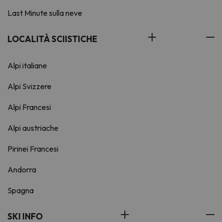
Last Minute sulla neve
LOCALITÀ SCIISTICHE
Alpi italiane
Alpi Svizzere
Alpi Francesi
Alpi austriache
Pirinei Francesi
Andorra
Spagna
SKI INFO