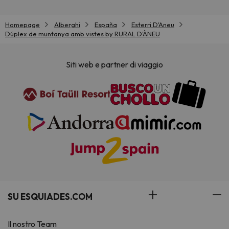
Homepage
Alberghi
España
Esterri D'Aneu
Dúplex de muntanya amb vistes by RURAL D'ÀNEU
Siti web e partner di viaggio
SU ESQUIADES.COM
Il nostro Team