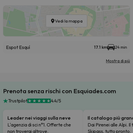
Vedi la mappa
Espot Esquí
17.1 km
24 min
Mostra di più
Prenota senza rischi con Esquiades.com
Trustpilot
4.4/5
Leader nei viaggi sulla neve
Il catalogo più gra
L'agenzia di sci n°1. Offerte che
Dai Pirenei alle Alpi. Il
non troverai altrove.
Skipass, tutto pronto.