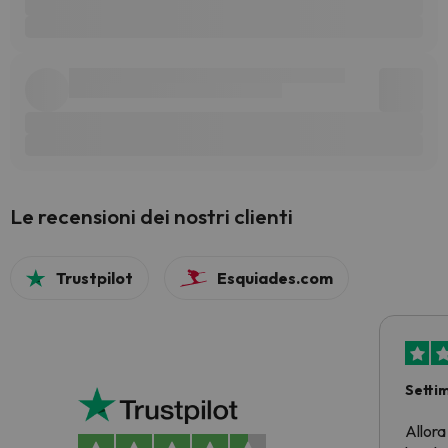
Le recensioni dei nostri clienti
Trustpilot
Esquiades.com
Setti
Allora