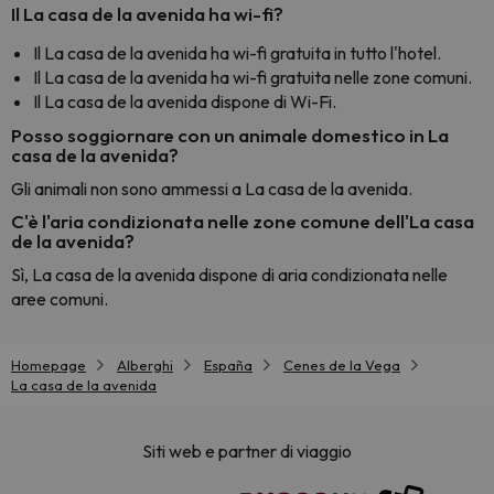
Il La casa de la avenida ha wi-fi?
Il La casa de la avenida ha wi-fi gratuita in tutto l'hotel.
Il La casa de la avenida ha wi-fi gratuita nelle zone comuni.
Il La casa de la avenida dispone di Wi-Fi.
Posso soggiornare con un animale domestico in La
casa de la avenida?
Gli animali non sono ammessi a La casa de la avenida.
C'è l'aria condizionata nelle zone comune dell'La casa
de la avenida?
Sì, La casa de la avenida dispone di aria condizionata nelle
aree comuni.
Homepage
Alberghi
España
Cenes de la Vega
La casa de la avenida
Siti web e partner di viaggio