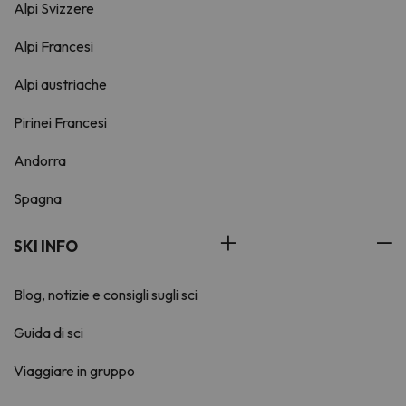
Alpi Svizzere
Alpi Francesi
Alpi austriache
Pirinei Francesi
Andorra
Spagna
SKI INFO
Blog, notizie e consigli sugli sci
Guida di sci
Viaggiare in gruppo