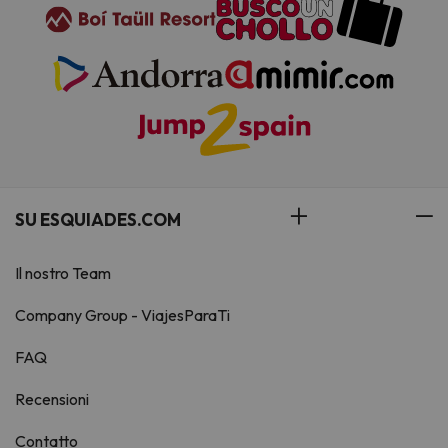
SU ESQUIADES.COM
Il nostro Team
Company Group - ViajesParaTi
FAQ
Recensioni
Contatto