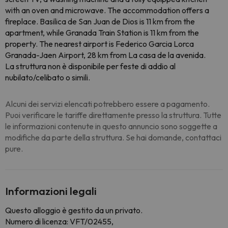
with an oven and microwave. The accommodation offers a
fireplace. Basilica de San Juan de Dios is 11 km from the
apartment, while Granada Train Station is 11 km from the
property. The nearest airport is Federico Garcia Lorca
Granada-Jaen Airport, 28 km from La casa de la avenida.
La struttura non è disponibile per feste di addio al
nubilato/celibato o simili.
Alcuni dei servizi elencati potrebbero essere a pagamento.
Puoi verificare le tariffe direttamente presso la struttura. Tutte
le informazioni contenute in questo annuncio sono soggette a
modifiche da parte della struttura. Se hai domande, contattaci
pure.
Informazioni legali
Questo alloggio è gestito da un privato.
Numero di licenza: VFT/02455,