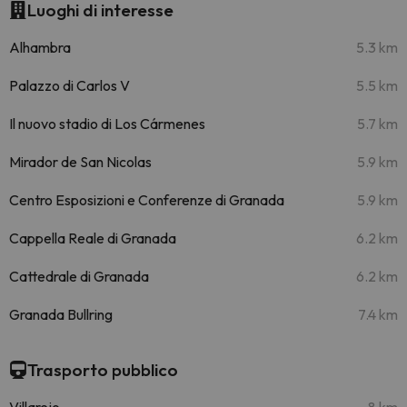
Luoghi di interesse
Alhambra
5.3 km
Palazzo di Carlos V
5.5 km
Il nuovo stadio di Los Cármenes
5.7 km
Mirador de San Nicolas
5.9 km
Centro Esposizioni e Conferenze di Granada
5.9 km
Cappella Reale di Granada
6.2 km
Cattedrale di Granada
6.2 km
Granada Bullring
7.4 km
Trasporto pubblico