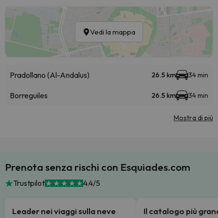
Vedi la mappa
Pradollano (Al-Andalus)
26.5 km
34 min
Borreguiles
26.5 km
34 min
Mostra di più
Prenota senza rischi con Esquiades.com
Trustpilot
4.4/5
Leader nei viaggi sulla neve
Il catalogo più gra