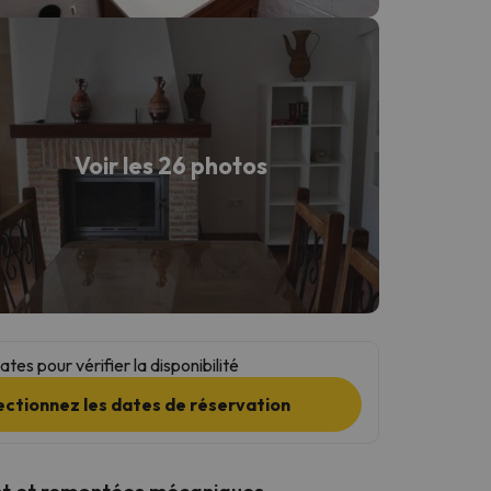
Voir les 26 photos
tes pour vérifier la disponibilité
ectionnez les dates de réservation
t et remontées mécaniques