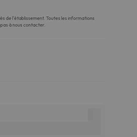
s de l'établissement. Toutes les informations
z pas à nous contacter.