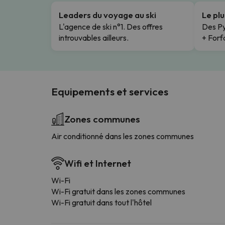
Leaders du voyage au ski
Le pl
L'agence de ski n°1. Des offres
Des Py
introuvables ailleurs.
+ Forfa
Equipements et services
Zones communes
Air conditionné dans les zones communes
Wifi et Internet
Wi-Fi
Wi-Fi gratuit dans les zones communes
Wi-Fi gratuit dans tout l'hôtel