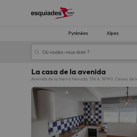
Pyrénées
Alpes
La casa de la avenida
Séjours au ski
Séjours montagne
Avenida de la Sierra Nevada, 136 A, 18190, Cenes de 
Oups, nous n'avons pas trouvé de résultats c