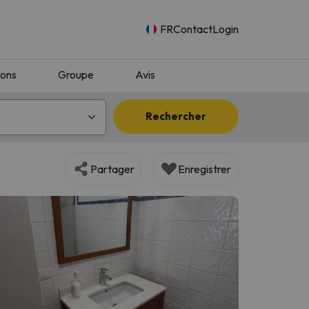
FR
Contact
Login
ions
Groupe
Avis
Rechercher
Partager
Enregistrer
n.