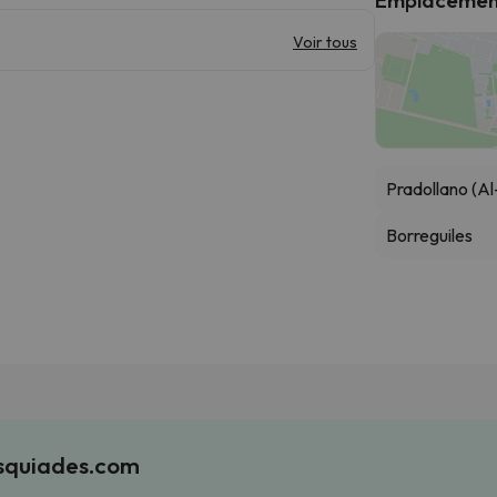
Voir tous
Pradollano (Al
Borreguiles
Esquiades.com