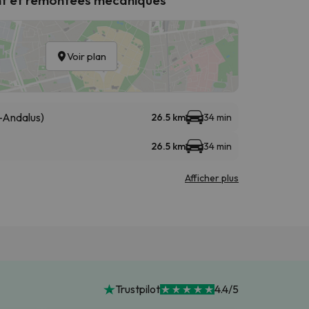
Voir plan
-Andalus)
26.5 km
34 min
26.5 km
34 min
Afficher plus
Trustpilot
4.4/5