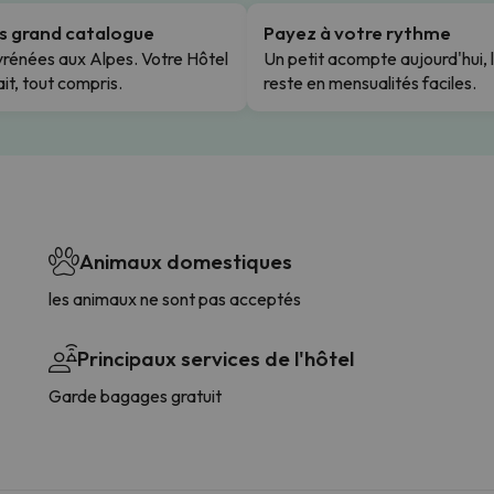
us grand catalogue
Payez à votre rythme
rénées aux Alpes. Votre Hôtel
Un petit acompte aujourd'hui, 
it, tout compris.
reste en mensualités faciles.
Animaux domestiques
les animaux ne sont pas acceptés
Principaux services de l'hôtel
Garde bagages gratuit