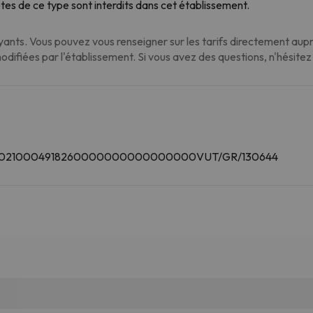
tes de ce type sont interdits dans cet établissement.
nts. Vous pouvez vous renseigner sur les tarifs directement auprè
modifiées par l'établissement. Si vous avez des questions, n'hésite
00180210004918260000000000000000VUT/GR/130644