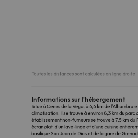
Toutes les distances sont calculées en ligne droite.
Informations sur l'hébergement
Situé à Cenes de la Vega, à 6,6 km de l'Alhambra e
climatisation. Il se trouve à environ 8,3 km du par
établissement non-fumeurs se trouve à 7,5 km du P
écran plat, d'un lave-linge et d'une cuisine entièr
basilique San Juan de Dios et de la gare de Grenad