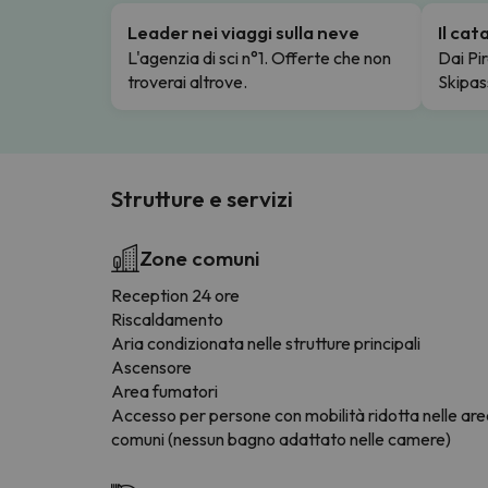
Leader nei viaggi sulla neve
Il ca
L'agenzia di sci n°1. Offerte che non
Dai Pir
troverai altrove.
Skipas
Strutture e servizi
Zone comuni
Reception 24 ore
Riscaldamento
Aria condizionata nelle strutture principali
Ascensore
Area fumatori
Accesso per persone con mobilità ridotta nelle ar
comuni (nessun bagno adattato nelle camere)