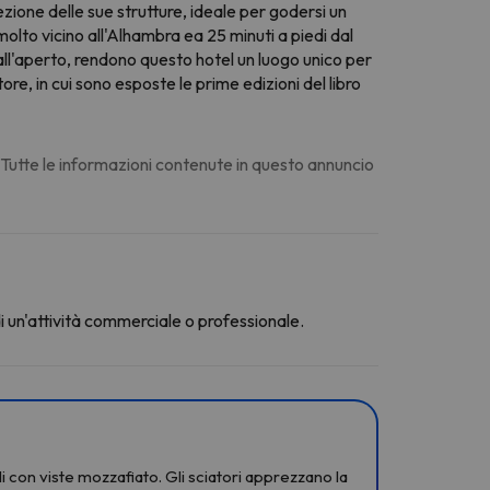
zione delle sue strutture, ideale per godersi un
olto vicino all'Alhambra ea 25 minuti a piedi dal
ll'aperto, rendono questo hotel un luogo unico per
tore, in cui sono esposte le prime edizioni del libro
. Tutte le informazioni contenute in questo annuncio
di un'attività commerciale o professionale.
i con viste mozzafiato. Gli sciatori apprezzano la