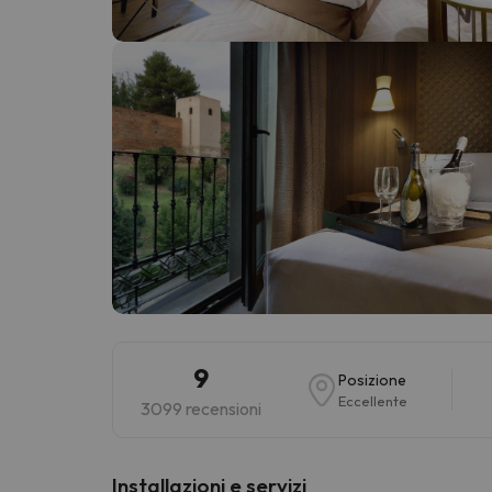
Sembra che il nostro ricercatore abbia perso 
9
Posizione
Eccellente
3099 recensioni
Installazioni e servizi