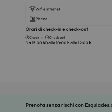
Wifi e Internet
Piscine
Orari di check-in e check-out
Check-in
Check out
Da 15:00 h
Dalle 10:00 h alle 12:00 h
Prenota senza rischi con Esquiades