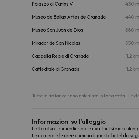
Palazzo di Carlos V
430 
Museo de Bellas Artes de Granada
440 
Museo San Juan de Dios
880 
Mirador de San Nicolas
950 
Cappella Reale di Granada
1.2 k
Cattedrale di Granada
1.2 k
Tutte le distanze sono calcolate in linea retta. Le 
Informazioni sull'alloggio
Letteratura, romanticismo e comfort si mescolano in 
Le camere e le aree comuni di questo hotel da sogn