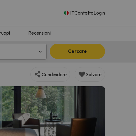
IT
Contatto
Login
ruppi
Recensioni
Cercare
Condividere
Salvare