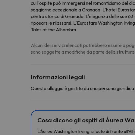
cui l'ospite può immergersi nel romanticismo del di
soggiorno eccezionale a Granada. L'hotel Eurostars W
centro storico di Granada. L'eleganza delle sue 63
riposarsi e rilassarsi. L'Eurostars Washington Irving 
Tales of the Alhambra.
Alcuni dei servizi elencati potrebbero essere a pag
sono soggette a modifiche da parte della struttura
Informazioni legali
Questo alloggio è gestito da una persona giuridica. 
Cosa dicono gli ospiti di Áurea W
L'Áurea Washington Irving, situato di fronte all'A