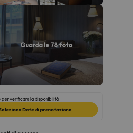
Guarda le 78 foto
per verificare la disponibilità
Seleziona Date di prenotazione
punti di accesso