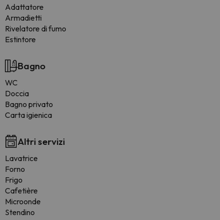
Adattatore
Armadietti
Rivelatore di fumo
Estintore
Bagno
WC
Doccia
Bagno privato
Carta igienica
Altri servizi
Lavatrice
Forno
Frigo
Cafetière
Microonde
Stendino