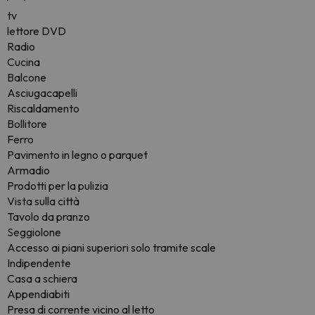
tv
lettore DVD
Radio
Cucina
Balcone
Asciugacapelli
Riscaldamento
Bollitore
Ferro
Pavimento in legno o parquet
Armadio
Prodotti per la pulizia
Vista sulla città
Tavolo da pranzo
Seggiolone
Accesso ai piani superiori solo tramite scale
Indipendente
Casa a schiera
Appendiabiti
Presa di corrente vicino al letto