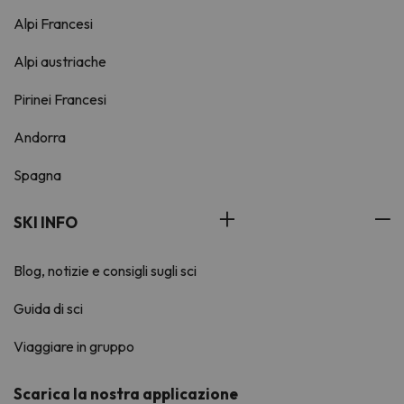
Alpi Francesi
Alpi austriache
Pirinei Francesi
Andorra
Spagna
SKI INFO
Blog, notizie e consigli sugli sci
Guida di sci
Viaggiare in gruppo
Scarica la nostra applicazione