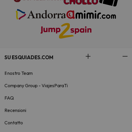
SU ESQUIADES.COM
Il nostro Team
Company Group - ViajesParaTi
FAQ
Recensioni
Contatto