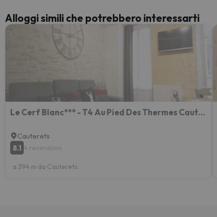
Alloggi simili che potrebbero interessarti
Le Cerf Blanc*** - T4 Au Pied Des Thermes Cauterets - 3 Chb Et 2 Sde
Cauterets
8.1
4 recensioni
a 394 m da Cauterets