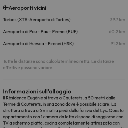
Aeroporti vicini
Tarbes (XTB-Aeroporto di Tarbes)
39.7 km
Aeroporto di Pau - Pau - Pirenei (PUF)
60.2 km
Aeroporto di Huesca - Pirenei (HSK)
91.2 km
Tutte le distanze sono calcolate in linea retta. Le distanze
effettive possono variare.
Informazioni sull'alloggio
Il Résidence Eugénie si trova a Cauterets, a 50 metri dalle
Terme di Cauterets, in una zona dove è possibile sciare. La
struttura si trova a 6 minuti a piedi dalla funivia del Lys. Questo
appartamento con 1 camera da letto dispone di soggiorno con
TV a schermo piatto, cucina completamente attrezzata con