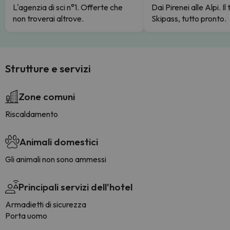
L'agenzia di sci n°1. Offerte che
Dai Pirenei alle Alpi. Il
non troverai altrove.
Skipass, tutto pronto.
Strutture e servizi
Zone comuni
Riscaldamento
Animali domestici
Gli animali non sono ammessi
Principali servizi dell'hotel
Armadietti di sicurezza
Porta uomo