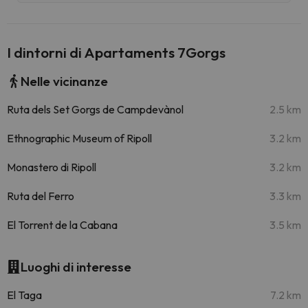
I dintorni di Apartaments 7Gorgs
Nelle vicinanze
Ruta dels Set Gorgs de Campdevànol
2.5 km
Ethnographic Museum of Ripoll
3.2 km
Monastero di Ripoll
3.2 km
Ruta del Ferro
3.3 km
El Torrent de la Cabana
3.5 km
Luoghi di interesse
El Taga
7.2 km