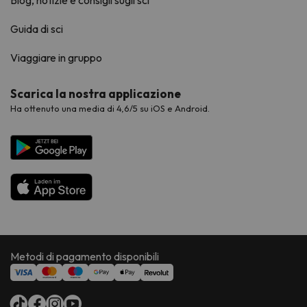
Blog, notizie e consigli sugli sci
Guida di sci
Viaggiare in gruppo
Scarica la nostra applicazione
Ha ottenuto una media di 4,6/5 su iOS e Android.
Metodi di pagamento disponibili