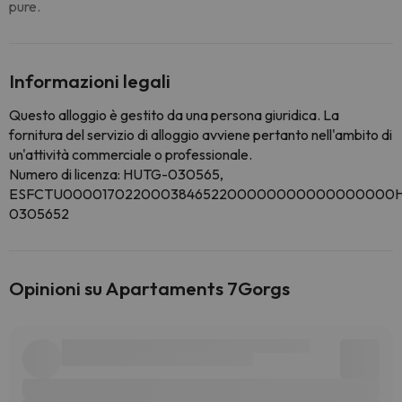
pure.
Informazioni legali
Questo alloggio è gestito da una persona giuridica. La
fornitura del servizio di alloggio avviene pertanto nell'ambito di
un'attività commerciale o professionale.
Numero di licenza: HUTG-030565,
ESFCTU000017022000384652200000000000000000
0305652
Opinioni su Apartaments 7Gorgs