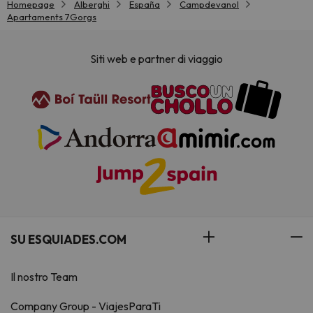
Homepage
Alberghi
España
Campdevanol
Apartaments 7Gorgs
Siti web e partner di viaggio
SU ESQUIADES.COM
Il nostro Team
Company Group - ViajesParaTi