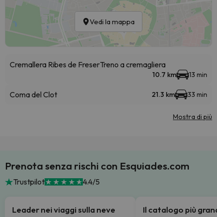
Vedi la mappa
Cremallera Ribes de Freser
Treno a cremagliera
10.7 km
13 min
Coma del Clot
21.3 km
33 min
Mostra di più
Prenota senza rischi con Esquiades.com
Trustpilot
4.4/5
Leader nei viaggi sulla neve
Il catalogo più gra