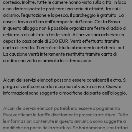
cortesia. Inoltre, tutte le camere hanno vista sulla città. In loco
e nei dintorni potrete praticare una serie di attività, tra cui il
ciclismo, l'equitazione e la pesca. Il parcheggio è gratuito. La
casa si trova a 61 km dall'aeroporto di Girona-Costa Brava.
In questo alloggio non è possibile organizzare feste di addio al
celibato o al nubilato o feste simili. All'arrivo sarà richiesto un
deposito cauzionale di 200 EUR. Verrà effettuato tramite
carta di credito. Ti verrà restituito al momento del check-out.
La cauzione verrà interamente restituita tramite carta di
credito una volta esaminata la sistemazione.
Alcuni dei servizi elencati possono essere considerati extra. Si
prega di verificare con la reception al vostro arrivo. Queste
informazioni sono soggette a modifiche da parte dell'alloggio.
Alcuni dei servizi elencati potrebbero essere a pagamento.
Puoi verificare le tariffe direttamente presso la struttura. Tutte
le informazioni contenute in questo annuncio sono soggette a
modifiche da parte della struttura. Se hai domande, contattaci