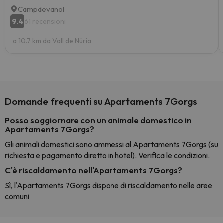
Campdevanol
9.4
61 recensioni
a 10.7 km da Vall de Núria
Domande frequenti su Apartaments 7Gorgs
Posso soggiornare con un animale domestico in
Apartaments 7Gorgs?
Gli animali domestici sono ammessi al Apartaments 7Gorgs (su
richiesta e pagamento diretto in hotel). Verifica le condizioni.
C'è riscaldamento nell'Apartaments 7Gorgs?
Sì, l'Apartaments 7Gorgs dispone di riscaldamento nelle aree
comuni