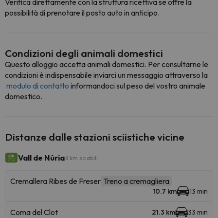
Verifica direttamente con la struttura ricettiva se offre la
possibilità di prenotare il posto auto in anticipo.
Condizioni degli animali domestici
Questo alloggio accetta animali domestici. Per consultarne le
condizioni è indispensabile inviarci un messaggio attraverso la
modulo di contatto
informandoci sul peso del vostro animale
domestico.
Distanze dalle stazioni sciistiche vicine
Vall de Núria
8 km sciabili
Cremallera Ribes de Freser
Treno a cremagliera
10.7 km
13 min
Coma del Clot
21.3 km
33 min