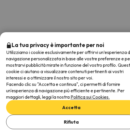
La tua privacy è importante per noi
Utilizziamo i cookie esclusivamente per offrirvi un’esperienza d
navigazione personalizzata in base alle vostre preferenze e pe
mostrarvi pubblicità mirate in funzione del vostro profilo. Quest
cookie ci aiutano a visualizzare contenuti pertinenti ai vostri
interessi e a ottimizzare il nostro sito per voi.
Facendo clic su "Accetta e continua", ci permetti di fornire
un'esperienza di navigazione più efficiente e pertinente. Per
maggiori dettagli, leggi la nostra
Politica sui Cookies.
Accetta
Aggiungi date per verificare la disponibilità
Rifiuta
Seleziona Date di prenotazione