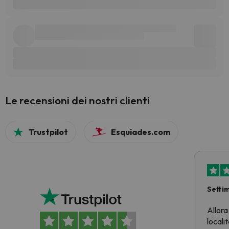
Le recensioni dei nostri clienti
Trustpilot
Esquiades.com
Setti
Allora
locali