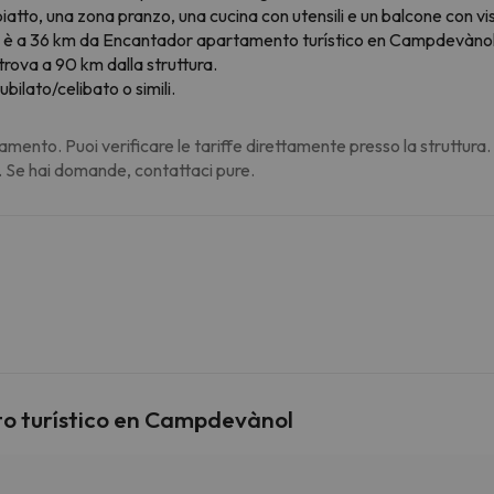
iatto, una zona pranzo, una cucina con utensili e un balcone con 
ó è a 36 km da Encantador apartamento turístico en Campdevànol,
trova a 90 km dalla struttura.
ubilato/celibato o simili.
amento. Puoi verificare le tariffe direttamente presso la struttura
. Se hai domande, contattaci pure.
o turístico en Campdevànol