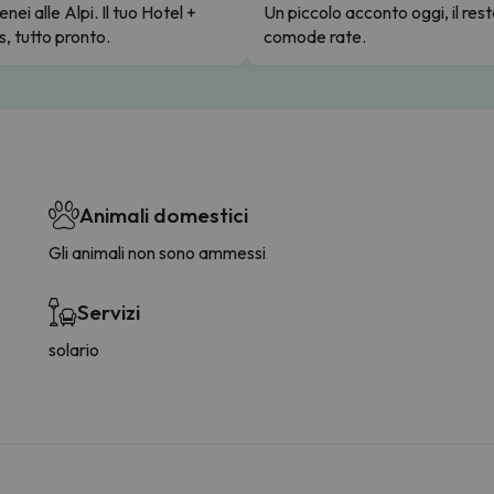
enei alle Alpi. Il tuo Hotel +
Un piccolo acconto oggi, il rest
s, tutto pronto.
comode rate.
Animali domestici
Gli animali non sono ammessi
Servizi
solario