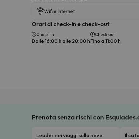
Wifi e Internet
Orari di check-in e check-out
Check-in
Check out
Dalle 16:00 h alle 20:00 h
Fino a 11:00 h
Prenota senza rischi con Esquiades
Leader nei viaggi sulla neve
Il ca