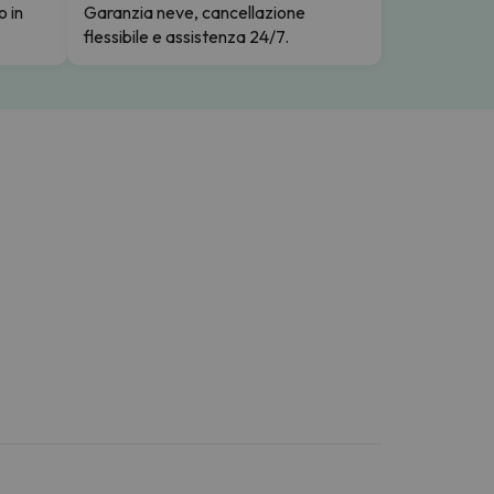
o in
Garanzia neve, cancellazione
flessibile e assistenza 24/7.