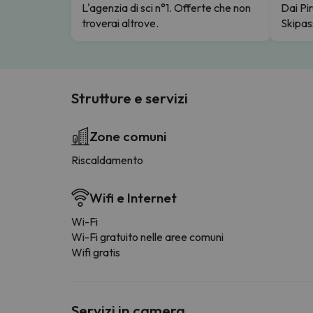
L'agenzia di sci n°1. Offerte che non
Dai Pir
troverai altrove.
Skipas
Strutture e servizi
Zone comuni
Riscaldamento
Wifi e Internet
Wi-Fi
Wi-Fi gratuito nelle aree comuni
Wifi gratis
Servizi in camera