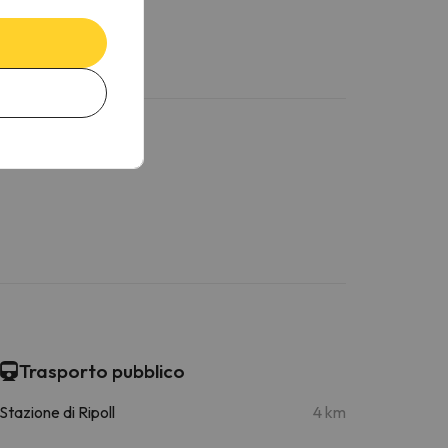
Trasporto pubblico
Stazione di Ripoll
4 km