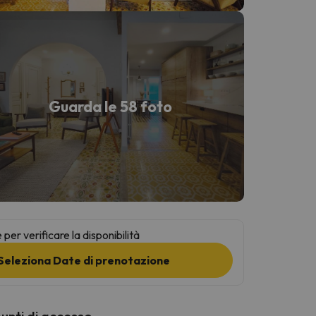
Guarda le 58 foto
per verificare la disponibilità
Seleziona Date di prenotazione
punti di accesso