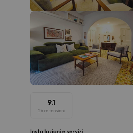
Sembra che il nostro ricercatore abbia perso 
9.1
26 recensioni
Installazioni e servizi