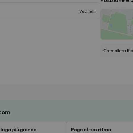
Vedi tutti
Cremallera Ri
.com
talogo più grande
Paga al tuo ritmo