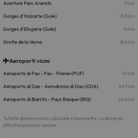
Aventure Parc Aramits
11 km
Gorges d'Holzarte (Gole)
13.8 km
Gorges d'Ehujarre (Gole)
14 km
Grotte de la Verna
14.6 km
Aeroporti vicini
Aeroporto di Pau - Pau - Pirenei (PUF)
47 km
Aeroporto di Dax - Aerodromo di Dax (XDA)
64.9 km
Aeroporto di Biarritz - Pays Basque (BIQ)
66.4 km
Tutte le distanze sono calcolate in linea retta. Le distanze
effettive possono variare.