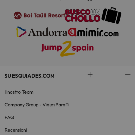
SU ESQUIADES.COM
Il nostro Team
Company Group - ViajesParaTi
FAQ
Recensioni