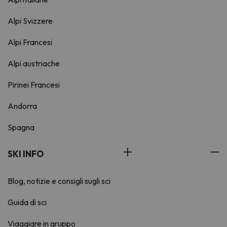
Alpi Svizzere
Alpi Francesi
Alpi austriache
Pirinei Francesi
Andorra
Spagna
SKI INFO
Blog, notizie e consigli sugli sci
Guida di sci
Viaggiare in gruppo