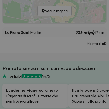
Vedi la mappa
La Pierre Saint Martin
32.8 km
47 min
Mostra di più
Prenota senza rischi con Esquiades.com
Trustpilot
4.4/5
Leader nei viaggi sulla neve
Il catalogo più gra
L'agenzia di sci n°1. Offerte che
Dai Pirenei alle Alpi. Il
non troverai altrove.
Skipass, tutto pronto.