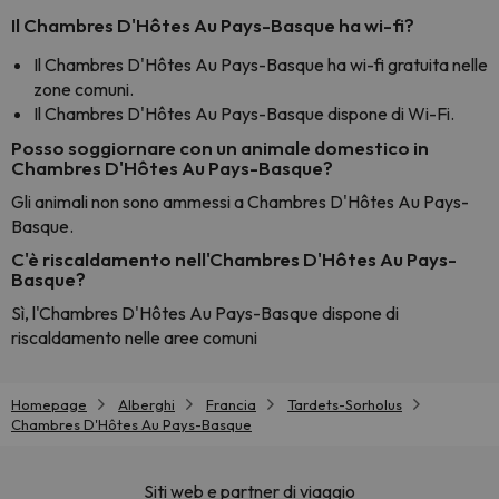
Il Chambres D'Hôtes Au Pays-Basque ha wi-fi?
Il Chambres D'Hôtes Au Pays-Basque ha wi-fi gratuita nelle
zone comuni.
Il Chambres D'Hôtes Au Pays-Basque dispone di Wi-Fi.
Posso soggiornare con un animale domestico in
Chambres D'Hôtes Au Pays-Basque?
Gli animali non sono ammessi a Chambres D'Hôtes Au Pays-
Basque.
C'è riscaldamento nell'Chambres D'Hôtes Au Pays-
Basque?
Sì, l'Chambres D'Hôtes Au Pays-Basque dispone di
riscaldamento nelle aree comuni
Homepage
Alberghi
Francia
Tardets-Sorholus
Chambres D'Hôtes Au Pays-Basque
Siti web e partner di viaggio