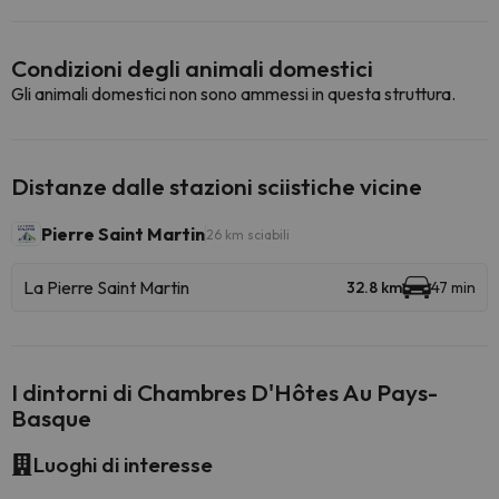
Condizioni degli animali domestici
Gli animali domestici non sono ammessi in questa struttura.
Distanze dalle stazioni sciistiche vicine
Pierre Saint Martin
26 km sciabili
La Pierre Saint Martin
32.8 km
47 min
I dintorni di Chambres D'Hôtes Au Pays-
Basque
Luoghi di interesse