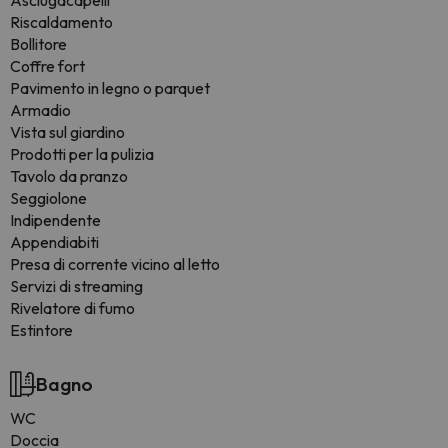
Asciugacapelli
Riscaldamento
Bollitore
Coffre fort
Pavimento in legno o parquet
Armadio
Vista sul giardino
Prodotti per la pulizia
Tavolo da pranzo
Seggiolone
Indipendente
Appendiabiti
Presa di corrente vicino al letto
Servizi di streaming
Rivelatore di fumo
Estintore
Bagno
WC
Doccia