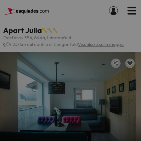
Apart Julia
Dorferau 354, 6444, Längenfeld
A 2.5 km dal centro di Längenfeld
Visualizza sulla mappa