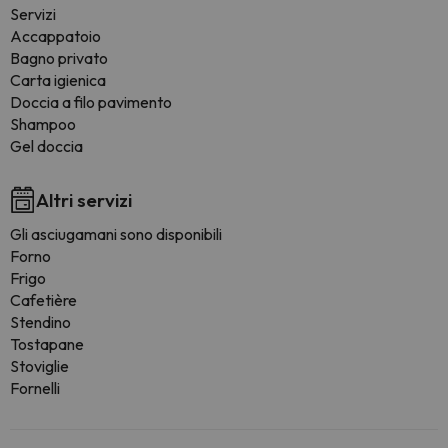
Servizi
Accappatoio
Bagno privato
Carta igienica
Doccia a filo pavimento
Shampoo
Gel doccia
Altri servizi
Gli asciugamani sono disponibili
Forno
Frigo
Cafetière
Stendino
Tostapane
Stoviglie
Fornelli