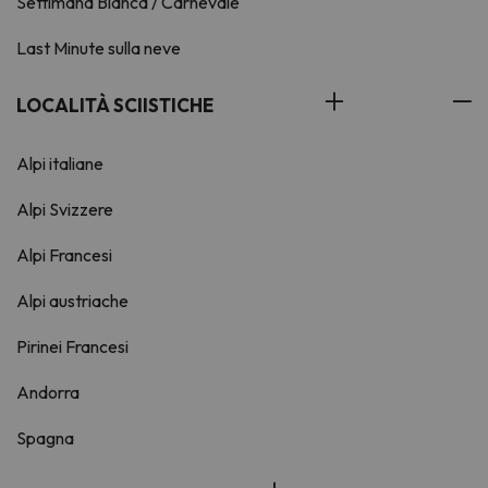
Settimana Bianca / Carnevale
Last Minute sulla neve
LOCALITÀ SCIISTICHE
Alpi italiane
Alpi Svizzere
Alpi Francesi
Alpi austriache
Pirinei Francesi
Andorra
Spagna