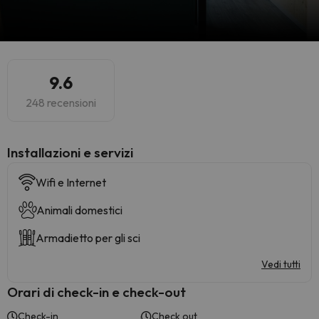
9.6
248 recensioni
Installazioni e servizi
Wifi e Internet
Animali domestici
Armadietto per gli sci
Vedi tutti
Orari di check-in e check-out
Check-in
Check out