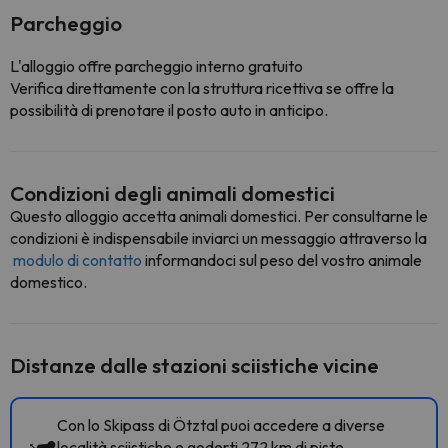
Parcheggio
L'alloggio offre parcheggio interno gratuito
Verifica direttamente con la struttura ricettiva se offre la
possibilità di prenotare il posto auto in anticipo.
Condizioni degli animali domestici
Questo alloggio accetta animali domestici. Per consultarne le
condizioni è indispensabile inviarci un messaggio attraverso la
modulo di contatto
informandoci sul peso del vostro animale
domestico.
Distanze dalle stazioni sciistiche vicine
Con lo Skipass di Ötztal puoi accedere a diverse
località sciistiche e goderti 272 km di piste.