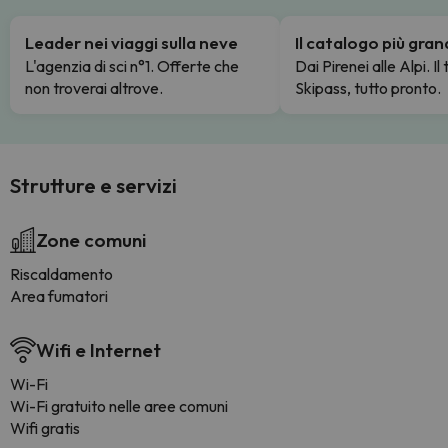
Leader nei viaggi sulla neve
Il catalogo più gra
L'agenzia di sci n°1. Offerte che
Dai Pirenei alle Alpi. Il
non troverai altrove.
Skipass, tutto pronto.
Strutture e servizi
Zone comuni
Riscaldamento
Area fumatori
Wifi e Internet
Wi-Fi
Wi-Fi gratuito nelle aree comuni
Wifi gratis