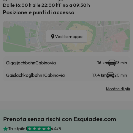
Dalle 16:00 h alle 22:00 h
Fino a 09:30 h
Posizione e punti di accesso
Vedi la mappa
Giggijochbahn
Cabinovia
16 km
18 min
Gaislachkoglbahn I
Cabinovia
17.4 km
20 min
Mostra di più
Prenota senza rischi con Esquiades.com
Trustpilot
4.4/5