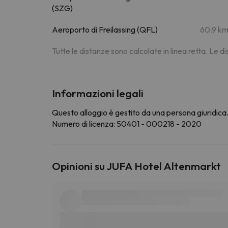
(SZG)
Aeroporto di Freilassing (QFL)
60.9 k
Tutte le distanze sono calcolate in linea retta. Le 
Informazioni legali
Questo alloggio è gestito da una persona giuridica. 
Numero di licenza: 50401 - 000218 - 2020
Opinioni su JUFA Hotel Altenmarkt