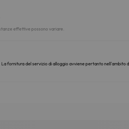
m
distanze effettive possono variare.
La fornitura del servizio di alloggio avviene pertanto nell'ambito 