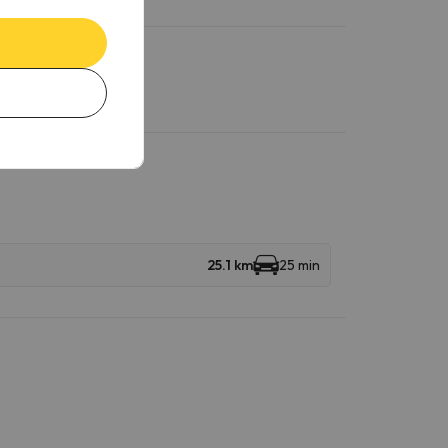
25.1 km
25 min