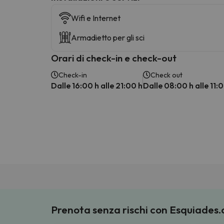
Wifi e Internet
Armadietto per gli sci
Orari di check-in e check-out
Check-in
Check out
Dalle 16:00 h alle 21:00 h
Dalle 08:00 h alle 11:
Prenota senza rischi con Esquiades