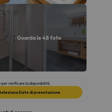
Guarda le 48 foto
per verificare la disponibilità
Seleziona Date di prenotazione
punti di accesso