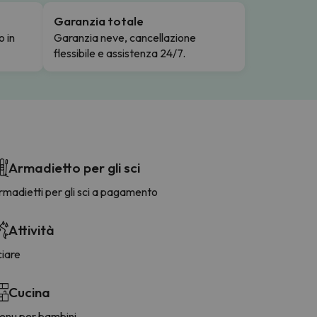
Garanzia totale
o in
Garanzia neve, cancellazione
flessibile e assistenza 24/7.
Armadietto per gli sci
madietti per gli sci a pagamento
Attività
ciare
Cucina
enu per bambini