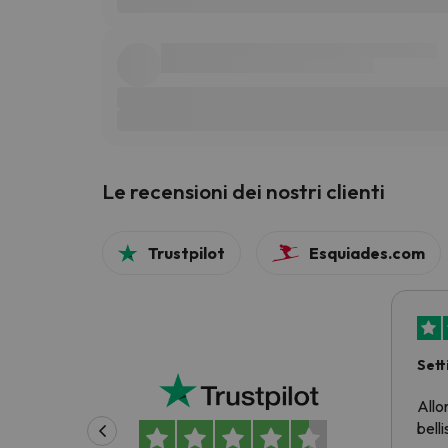
Le recensioni dei nostri clienti
Trustpilot
Esquiades.com
Sett
prez
Allo
belli