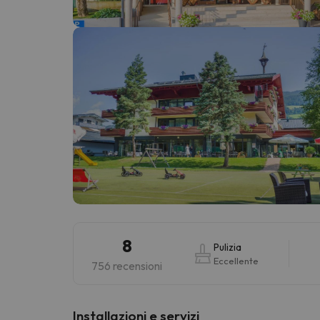
Sembra che il nostro ricercatore abbia perso 
8
Pulizia
Eccellente
756 recensioni
Installazioni e servizi