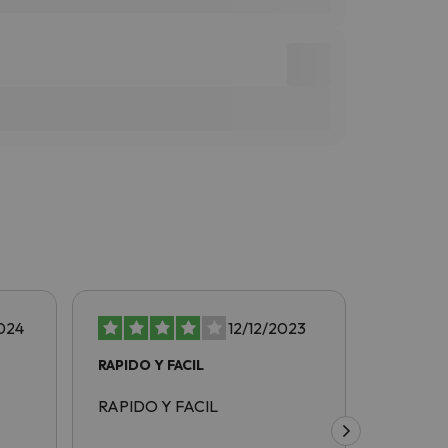
024
12/12/2023
RAPIDO Y FACIL
rapido y
RAPIDO Y FACIL
rapido y 