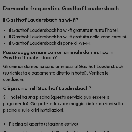
Domande frequenti su Gasthof Laudersbach
Il Gasthof Laudersbach ha wi-fi?
Il Gasthof Laudersbach ha wi-fi gratuita in tutto l'hotel.
Il Gasthof Laudersbach ha wi-fi gratuita nelle zone comuni.
Il Gasthof Laudersbach dispone di Wi-Fi.
Posso soggiornare con un animale domestico in
Gasthof Laudersbach?
Gli animali domestici sono ammessi al Gasthof Laudersbach
(su richiesta e pagamento diretto in hotel). Verifica le
condizioni.
C'è piscina nell'Gasthof Laudersbach?
Sì, l'hotel ha una piscina (questo servizio può essere a
pagamento). Qui potete trovare maggiori informazioni sulla
piscina e sulle altri installazioni.
Piscina all'aperto (stagione estiva)