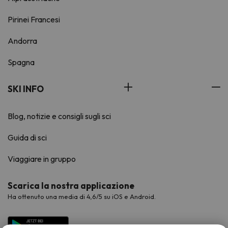
Pirinei Francesi
Andorra
Spagna
SKI INFO
Blog, notizie e consigli sugli sci
Guida di sci
Viaggiare in gruppo
Scarica la nostra applicazione
Ha ottenuto una media di 4,6/5 su iOS e Android.