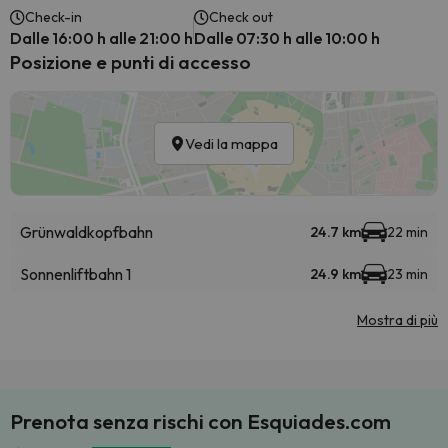
Check-in
Check out
Dalle 16:00 h alle 21:00 h
Dalle 07:30 h alle 10:00 h
Posizione e punti di accesso
Vedi la mappa
Grünwaldkopfbahn
24.7 km
22 min
Sonnenliftbahn 1
24.9 km
23 min
Mostra di più
Prenota senza rischi con Esquiades.com