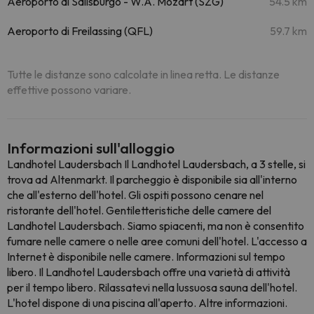
Aeroporto di Salisburgo - W.A. Mozart (SZG)
54.5 km
Aeroporto di Freilassing (QFL)
59.7 km
Tutte le distanze sono calcolate in linea retta. Le distanze
effettive possono variare.
Informazioni sull'alloggio
Landhotel Laudersbach Il Landhotel Laudersbach, a 3 stelle, si
trova ad Altenmarkt. Il parcheggio è disponibile sia all'interno
che all'esterno dell'hotel. Gli ospiti possono cenare nel
ristorante dell'hotel. Gentiletteristiche delle camere del
Landhotel Laudersbach. Siamo spiacenti, ma non è consentito
fumare nelle camere o nelle aree comuni dell'hotel. L'accesso a
Internet è disponibile nelle camere. Informazioni sul tempo
libero. Il Landhotel Laudersbach offre una varietà di attività
per il tempo libero. Rilassatevi nella lussuosa sauna dell'hotel.
L'hotel dispone di una piscina all'aperto. Altre informazioni.