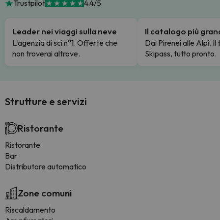
Trustpilot
4.4/5
Leader nei viaggi sulla neve
Il catalogo più gra
L'agenzia di sci n°1. Offerte che
Dai Pirenei alle Alpi. Il
non troverai altrove.
Skipass, tutto pronto.
Strutture e servizi
Ristorante
Ristorante
Bar
Distributore automatico
Zone comuni
Riscaldamento