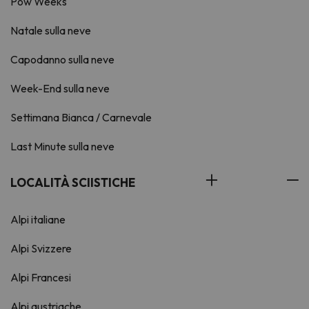
Pow Weeks
Natale sulla neve
Capodanno sulla neve
Week-End sulla neve
Settimana Bianca / Carnevale
Last Minute sulla neve
LOCALITÀ SCIISTICHE
Alpi italiane
Alpi Svizzere
Alpi Francesi
Alpi austriache