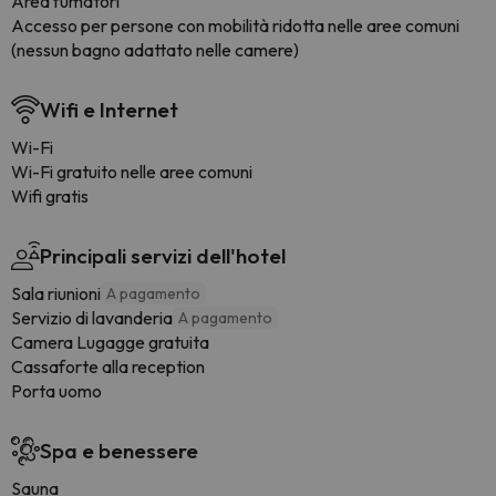
Area fumatori
Accesso per persone con mobilità ridotta nelle aree comuni
(nessun bagno adattato nelle camere)
Wifi e Internet
Wi-Fi
Wi-Fi gratuito nelle aree comuni
Wifi gratis
Principali servizi dell'hotel
Sala riunioni
A pagamento
Servizio di lavanderia
A pagamento
Camera Lugagge gratuita
Cassaforte alla reception
Porta uomo
Spa e benessere
Sauna