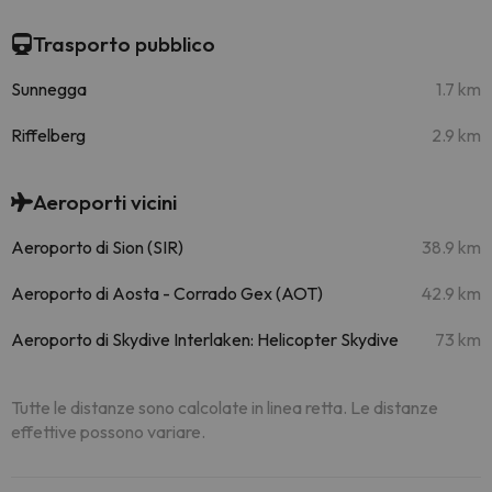
Trasporto pubblico
Sunnegga
1.7 km
Riffelberg
2.9 km
Aeroporti vicini
Aeroporto di Sion (SIR)
38.9 km
Aeroporto di Aosta - Corrado Gex (AOT)
42.9 km
Aeroporto di Skydive Interlaken: Helicopter Skydive
73 km
Tutte le distanze sono calcolate in linea retta. Le distanze
effettive possono variare.