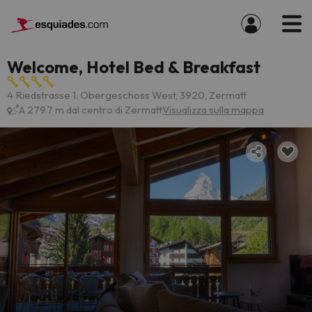
Welcome, Hotel Bed & Breakfast
4 Riedstrasse 1. Obergeschoss West, 3920, Zermatt
A 279.7 m dal centro di Zermatt
Visualizza sulla mappa