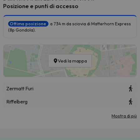
Posizione e punti di accesso
Ottima posizione
a 734 m da sciovia di Matterhorn Express
(8p Gondola).
Vedi la mappa
Zermatt Furi
Riffelberg
Mostra di più