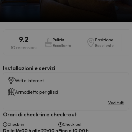
9.2
Pulizia
Posizione
Eccellente
Eccellente
10 recensioni
Installazioni e servizi
Wifi e Internet
Armadietto per gli sci
Vedi tutti
Orari di check-in e check-out
Check-in
Check out
Dalle 16:00 h alle 22:00 h
Fino a 10:00 h