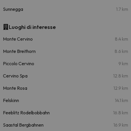
Sunnegga
1.7 km
Luoghi di interesse
Monte Cervino
8.4 km
Monte Breithorn
8.6 km
Piccolo Cervino
9 km
Cervino Spa
12.8 km
Monte Rosa
12.9 km
Felskinn
14.1 km
Feeblitz Rodelbobbahn
16.8 km
Saastal Bergbahnen
16.9 km