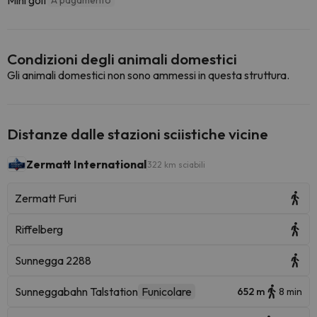
Mini golf
A pagamento
Condizioni degli animali domestici
Gli animali domestici non sono ammessi in questa struttura.
Distanze dalle stazioni sciistiche vicine
Zermatt International
322 km sciabili
Zermatt Furi
Riffelberg
Sunnegga 2288
Sunneggabahn Talstation
Funicolare
652 m
8 min