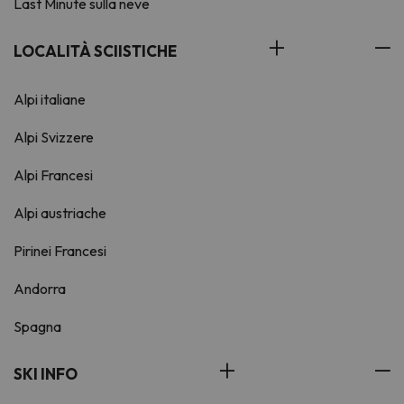
Last Minute sulla neve
LOCALITÀ SCIISTICHE
Alpi italiane
Alpi Svizzere
Alpi Francesi
Alpi austriache
Pirinei Francesi
Andorra
Spagna
SKI INFO