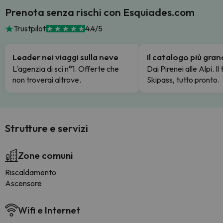
Prenota senza rischi con Esquiades.com
Trustpilot
4.4/5
Leader nei viaggi sulla neve
Il catalogo più gra
L'agenzia di sci n°1. Offerte che
Dai Pirenei alle Alpi. Il
non troverai altrove.
Skipass, tutto pronto.
Strutture e servizi
Zone comuni
Riscaldamento
Ascensore
Wifi e Internet