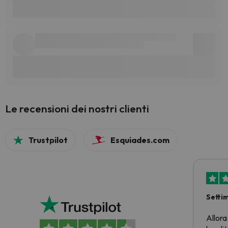
Le recensioni dei nostri clienti
Trustpilot
Esquiades.com
Setti
Allora