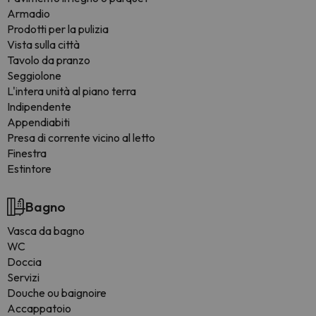
Armadio
Prodotti per la pulizia
Vista sulla città
Tavolo da pranzo
Seggiolone
L'intera unità al piano terra
Indipendente
Appendiabiti
Presa di corrente vicino al letto
Finestra
Estintore
Bagno
Vasca da bagno
WC
Doccia
Servizi
Douche ou baignoire
Accappatoio