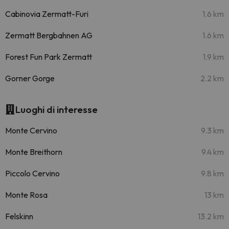
Cabinovia Zermatt-Furi
1.6 km
Zermatt Bergbahnen AG
1.6 km
Forest Fun Park Zermatt
1.9 km
Gorner Gorge
2.2 km
Luoghi di interesse
Monte Cervino
9.3 km
Monte Breithorn
9.4 km
Piccolo Cervino
9.8 km
Monte Rosa
13 km
Felskinn
13.2 km