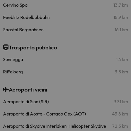
Cervino Spa
13.7 km
Feeblitz Rodelbobbahn
15.9 km
Saastal Bergbahnen
16.1 km
Trasporto pubblico
Sunnegga
1.4 km
Riffelberg
3.5 km
Aeroporti vicini
Aeroporto di Sion (SIR)
39.1 km
Aeroporto di Aosta - Corrado Gex (AOT)
43.8 km
Aeroporto di Skydive Interlaken: Helicopter Skydive
72.3 km