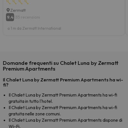
Zermatt
9.4
135 recensioni
a 1 m da Zermatt International
Domande frequenti su Chalet Luna by Zermatt
Premium Apartments
Il Chalet Luna by Zermatt Premium Apartments ha wi-
fi?
Il Chalet Luna by Zermatt Premium Apartments ha wi-fi
gratuita in tutto l'hotel.
Il Chalet Luna by Zermatt Premium Apartments ha wi-fi
gratuita nelle zone comuni.
Il Chalet Luna by Zermatt Premium Apartments dispone di
Wi-Fi.