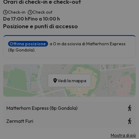
Orari di check-in e check-out
Check-in
Check out
Da 17:00 h
Fino a 10:00 h
Posizione e punti di accesso
Ottima posizione
a 0 m da sciovia di Matterhorn Express
(8p Gondola).
Vedi la mappa
Matterhorn Express (8p Gondola)
Zermatt Furi
Mostra di più