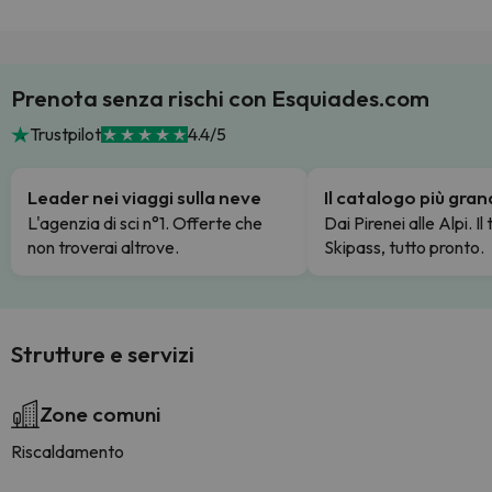
Prenota senza rischi con Esquiades.com
Trustpilot
4.4/5
Leader nei viaggi sulla neve
Il catalogo più gra
L'agenzia di sci n°1. Offerte che
Dai Pirenei alle Alpi. Il
non troverai altrove.
Skipass, tutto pronto.
Strutture e servizi
Zone comuni
Riscaldamento