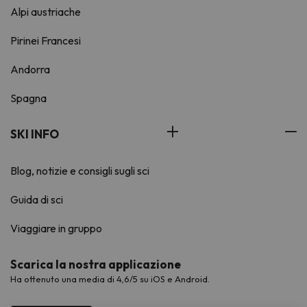
Alpi austriache
Pirinei Francesi
Andorra
Spagna
SKI INFO
Blog, notizie e consigli sugli sci
Guida di sci
Viaggiare in gruppo
Scarica la nostra applicazione
Ha ottenuto una media di 4,6/5 su iOS e Android.