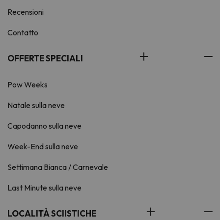
Recensioni
Contatto
OFFERTE SPECIALI
Pow Weeks
Natale sulla neve
Capodanno sulla neve
Week-End sulla neve
Settimana Bianca / Carnevale
Last Minute sulla neve
LOCALITÀ SCIISTICHE