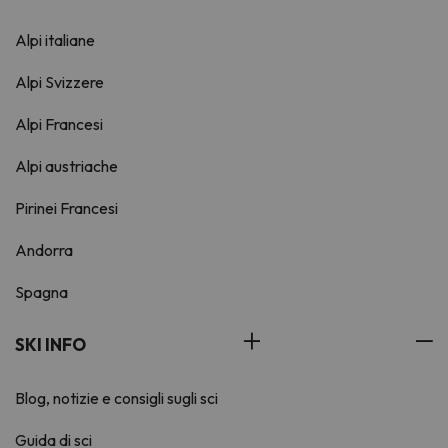
Alpi italiane
Alpi Svizzere
Alpi Francesi
Alpi austriache
Pirinei Francesi
Andorra
Spagna
SKI INFO
Blog, notizie e consigli sugli sci
Guida di sci