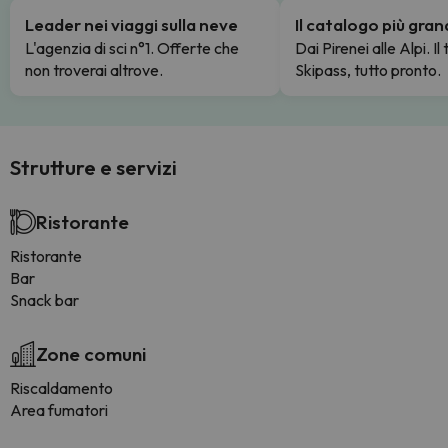
Leader nei viaggi sulla neve
Il catalogo più gra
L'agenzia di sci n°1. Offerte che
Dai Pirenei alle Alpi. Il
non troverai altrove.
Skipass, tutto pronto.
Strutture e servizi
Ristorante
Ristorante
Bar
Snack bar
Zone comuni
Riscaldamento
Area fumatori