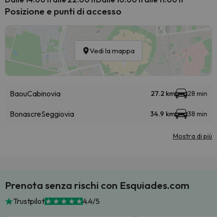
Posizione e punti di accesso
Vedi la mappa
Baou
Cabinovia
27.2 km
28 min
Bonascre
Seggiovia
34.9 km
38 min
Mostra di più
Prenota senza rischi con Esquiades.com
Trustpilot
4.4/5