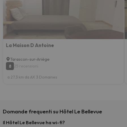
La Maison D Antoine
Tarascon-sur-Ariège
8
25 recensioni
a 27.3 km da AX 3 Domaines
Domande frequenti su Hôtel Le Bellevue
Il Hôtel Le Bellevue ha wi-fi?