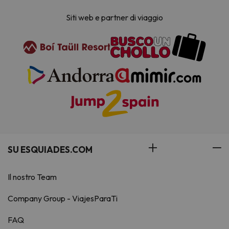
Siti web e partner di viaggio
SU ESQUIADES.COM
Il nostro Team
Company Group - ViajesParaTi
FAQ