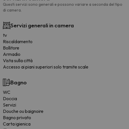
Questi servizi sono generali e possono variare a seconda del tipo
di camera.
Servizi generali in camera
tv
Riscaldamento
Bollitore
Armadio
Vista sulla città
Accesso ai piani superiori solo tramite scale
Bagno
WC
Doccia
Servizi
Douche ou baignoire
Bagno privato
Carta igienica