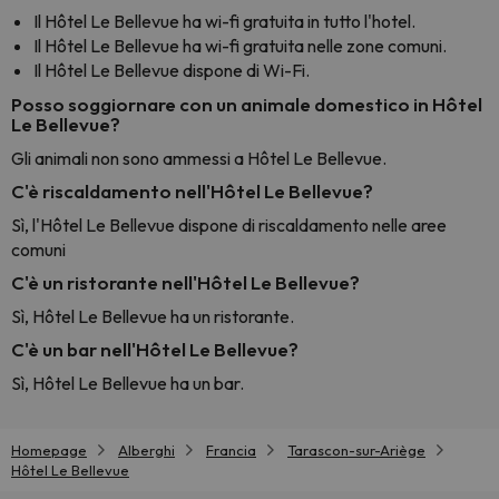
Il Hôtel Le Bellevue ha wi-fi gratuita in tutto l'hotel.
Il Hôtel Le Bellevue ha wi-fi gratuita nelle zone comuni.
Il Hôtel Le Bellevue dispone di Wi-Fi.
Posso soggiornare con un animale domestico in Hôtel
Le Bellevue?
Gli animali non sono ammessi a Hôtel Le Bellevue.
C'è riscaldamento nell'Hôtel Le Bellevue?
Sì, l'Hôtel Le Bellevue dispone di riscaldamento nelle aree
comuni
C'è un ristorante nell'Hôtel Le Bellevue?
Sì, Hôtel Le Bellevue ha un ristorante.
C'è un bar nell'Hôtel Le Bellevue?
Sì, Hôtel Le Bellevue ha un bar.
Homepage
Alberghi
Francia
Tarascon-sur-Ariège
Hôtel Le Bellevue