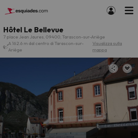
Hôtel Le Bellevue
7 place Jean Jaures, 09400, Tarascon-sur-Ariège
A 162.6 m dal centro di Tarascon-sur-
Visualizza sulla
Ariège
mappa