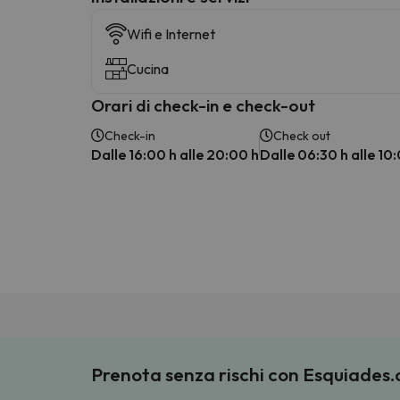
Wifi e Internet
Cucina
Orari di check-in e check-out
Check-in
Check out
Dalle 16:00 h alle 20:00 h
Dalle 06:30 h alle 10
Prenota senza rischi con Esquiades