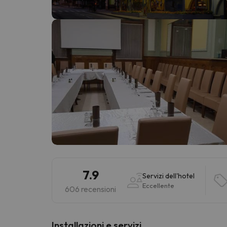
Sembra che il nostro ricercatore abbia perso 
7.9
Servizi dell'hotel
Eccellente
606 recensioni
Installazioni e servizi