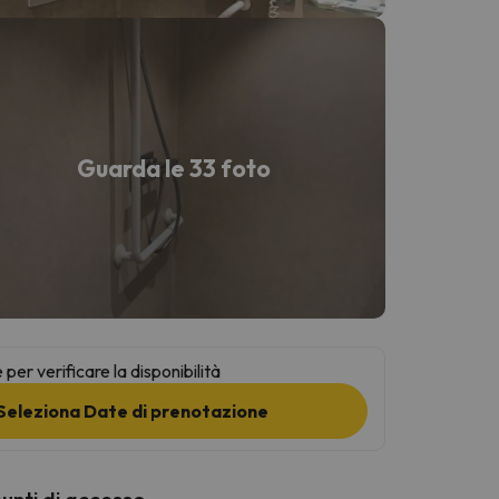
Guarda le 33 foto
per verificare la disponibilità
Seleziona Date di prenotazione
punti di accesso