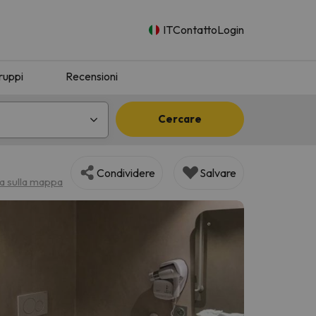
IT
Contatto
Login
ruppi
Recensioni
Cercare
Condividere
Salvare
za sulla mappa