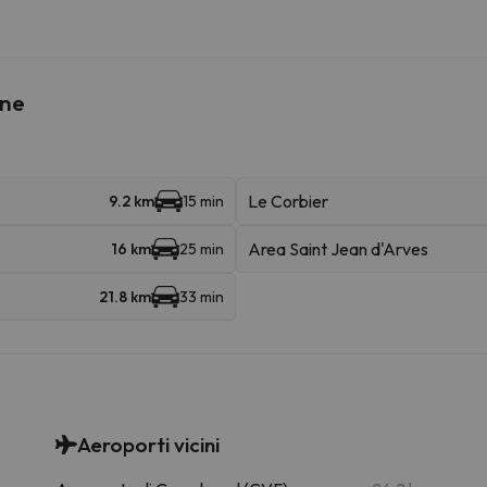
ine
Le Corbier
9.2 km
15 min
Area Saint Jean d'Arves
16 km
25 min
21.8 km
33 min
Aeroporti vicini