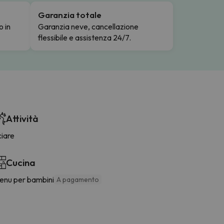
Garanzia totale
o in
Garanzia neve, cancellazione
flessibile e assistenza 24/7.
Attività
ciare
Cucina
enu per bambini
A pagamento