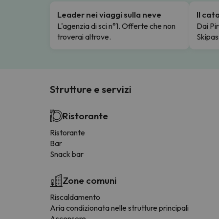
Leader nei viaggi sulla neve
Il ca
L'agenzia di sci n°1. Offerte che non
Dai Pir
troverai altrove.
Skipas
Strutture e servizi
Ristorante
Ristorante
Bar
Snack bar
Zone comuni
Riscaldamento
Aria condizionata nelle strutture principali
Ascensore