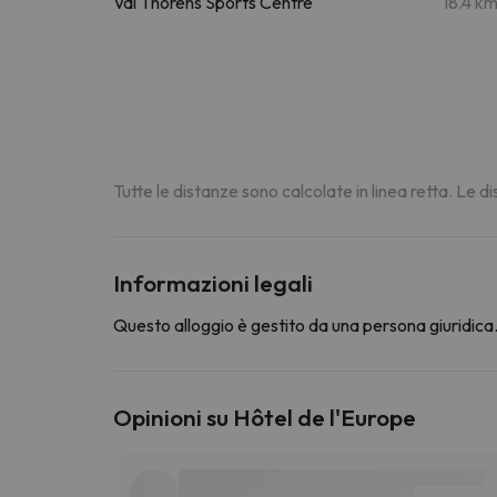
Val Thorens Sports Centre
18.4 k
Tutte le distanze sono calcolate in linea retta. Le 
Informazioni legali
Questo alloggio è gestito da una persona giuridica. 
Opinioni su Hôtel de l'Europe