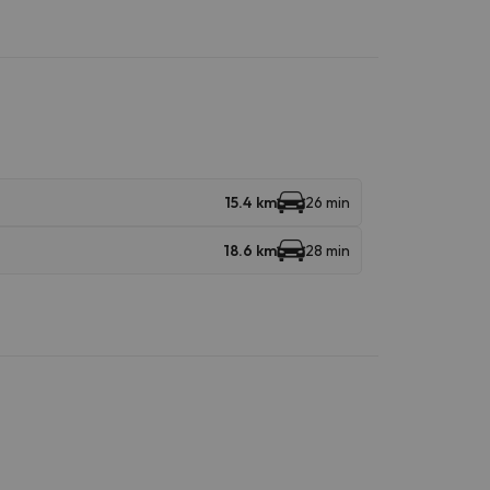
15.4 km
26 min
18.6 km
28 min