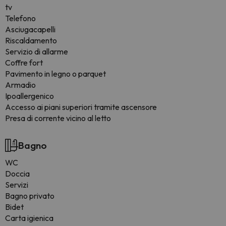
tv
Telefono
Asciugacapelli
Riscaldamento
Servizio di allarme
Coffre fort
Pavimento in legno o parquet
Armadio
Ipoallergenico
Accesso ai piani superiori tramite ascensore
Presa di corrente vicino al letto
Bagno
WC
Doccia
Servizi
Bagno privato
Bidet
Carta igienica