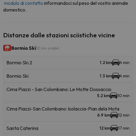
modulo di contatto
informandoci sul peso del vostro animale
domestico.
Distanze dalle stazioni sciistiche vicine
Bormio Ski
50 km sciabili
Bormio Ski 2
1.2 km
4 min
Bormio Ski
1.3 km
4 min
Cima Piazzi - San Colombano: Le Motte Dossaccio
5.2 km
10 min
Cima Piazzi-San Colombano: Isolaccia-Pian dela Mota
6.9 km
12 min
Santa Caterina
12 km
17 min