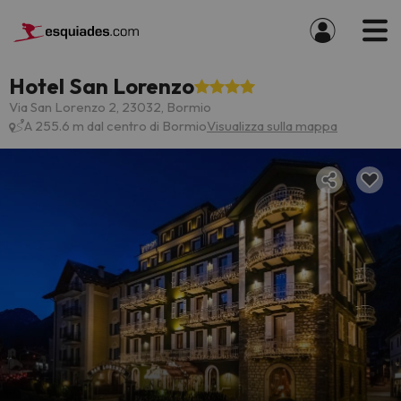
Hotel San Lorenzo
Via San Lorenzo 2, 23032, Bormio
A 255.6 m dal centro di Bormio
Visualizza sulla mappa