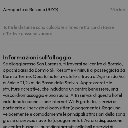
Aeroporto di Bolzano (BZO)
73.4 km
Tutte le distanze sono calcolate in linea retta. Le distanze
effettive possono variare.
Informazioni sull'alloggio
Se alloggi presso San Lorenzo, ti troverai nel centro di Bormio,
a pochi passi da Bormio Ski Resort e 4 minuti di passeggiata da
Bormio Terme. Questo hotel a 4 stelle si trova a 24,5 km da Val
di Sole e 21,2 km da Passo dello Stelvio. Apprezzerete le
strutture ricreative, che includono un centro benessere, una
vasca idromassaggio e una sauna. Altri servizi di questo hotel
includono la connessione internet Wi-Fi gratuita, i servizi di
portineria e il servizio di babysitter (a pagamento). Raggiungi
velocemente e comodamente le principali attrazioni della zona
grazie al servizio navetta (a pagamento). Avrai a disposizione
un centro business, quotidiani gratuiti nella hall e servizi di