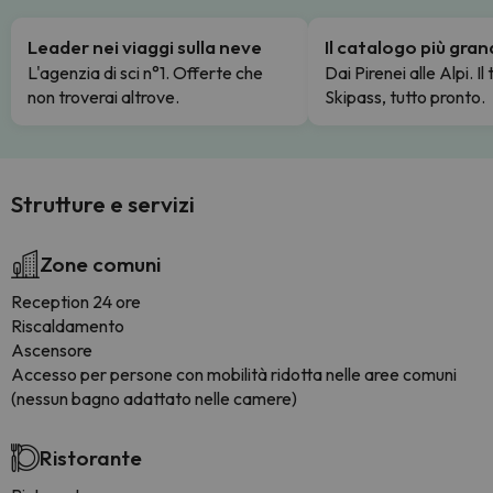
Leader nei viaggi sulla neve
Il catalogo più gra
L'agenzia di sci n°1. Offerte che
Dai Pirenei alle Alpi. Il
non troverai altrove.
Skipass, tutto pronto.
Strutture e servizi
Zone comuni
Reception 24 ore
Riscaldamento
Ascensore
Accesso per persone con mobilità ridotta nelle aree comuni
(nessun bagno adattato nelle camere)
Ristorante