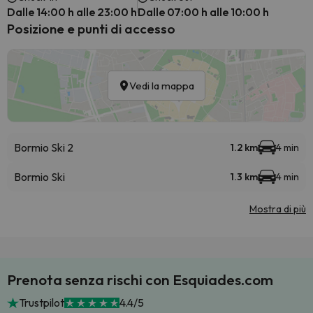
Dalle 14:00 h alle 23:00 h
Dalle 07:00 h alle 10:00 h
Posizione e punti di accesso
Vedi la mappa
Bormio Ski 2
1.2 km
4 min
Bormio Ski
1.3 km
4 min
Mostra di più
Prenota senza rischi con Esquiades.com
Trustpilot
4.4/5