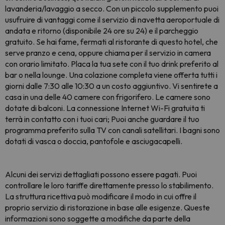
lavanderia/lavaggio a secco. Con un piccolo supplemento puoi
usufruire di vantaggi come il servizio di navetta aeroportuale di
andata e ritorno (disponibile 24 ore su 24) e il parcheggio
gratuito. Se hai fame, fermati al ristorante di questo hotel, che
serve pranzo e cena, oppure chiama per il servizio in camera
con orario limitato. Placa la tua sete con il tuo drink preferito al
bar o nella lounge. Una colazione completa viene offerta tutti i
giorni dalle 7:30 alle 10:30 a un costo aggiuntivo. Vi sentirete a
casa in una delle 40 camere con frigorifero. Le camere sono
dotate di balconi. La connessione Internet Wi-Fi gratuita ti
terrà in contatto con i tuoi cari; Puoi anche guardare il tuo
programma preferito sulla TV con canali satellitari. I bagni sono
dotati di vasca o doccia, pantofole e asciugacapelli.
Alcuni dei servizi dettagliati possono essere pagati. Puoi
controllare le loro tariffe direttamente presso lo stabilimento.
La struttura ricettiva può modificare il modo in cui offre il
proprio servizio di ristorazione in base alle esigenze. Queste
informazioni sono soggette a modifiche da parte della