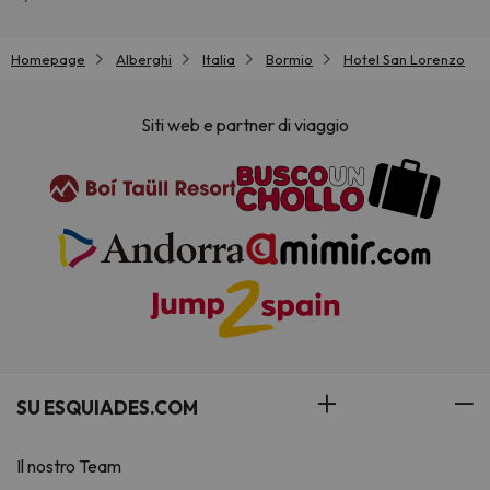
Homepage
Alberghi
Italia
Bormio
Hotel San Lorenzo
Siti web e partner di viaggio
SU ESQUIADES.COM
Il nostro Team