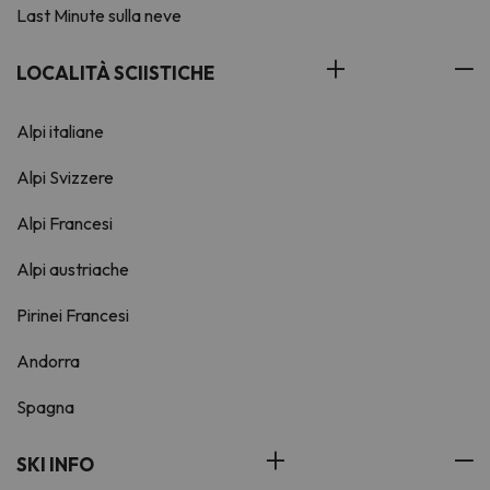
Last Minute sulla neve
LOCALITÀ SCIISTICHE
Alpi italiane
Alpi Svizzere
Alpi Francesi
Alpi austriache
Pirinei Francesi
Andorra
Spagna
SKI INFO