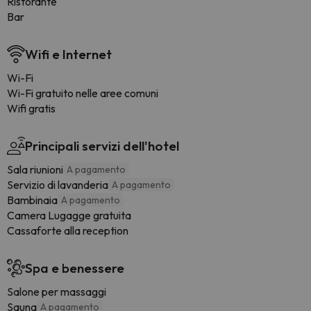
Ristorante
Bar
Wifi e Internet
Wi-Fi
Wi-Fi gratuito nelle aree comuni
Wifi gratis
Principali servizi dell'hotel
Sala riunioni
A pagamento
Servizio di lavanderia
A pagamento
Bambinaia
A pagamento
Camera Lugagge gratuita
Cassaforte alla reception
Spa e benessere
Salone per massaggi
Sauna
A pagamento