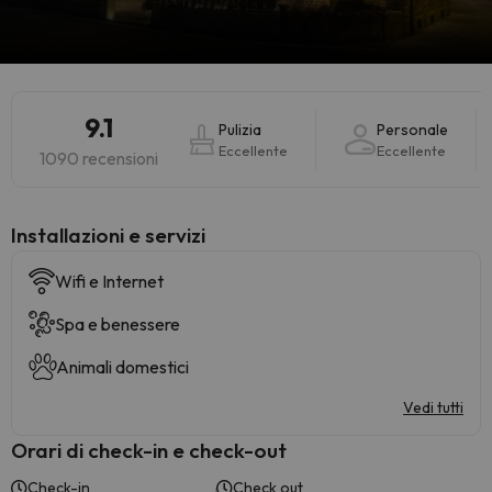
9.1
Pulizia
Personale
Eccellente
Eccellente
1090 recensioni
Installazioni e servizi
Wifi e Internet
Spa e benessere
Animali domestici
Vedi tutti
Orari di check-in e check-out
Check-in
Check out