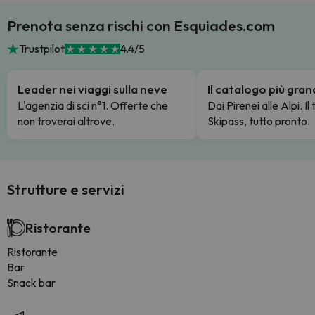
Prenota senza rischi con Esquiades.com
Trustpilot
4.4/5
Leader nei viaggi sulla neve
Il catalogo più gra
L'agenzia di sci n°1. Offerte che
Dai Pirenei alle Alpi. Il
non troverai altrove.
Skipass, tutto pronto.
Strutture e servizi
Ristorante
Ristorante
Bar
Snack bar