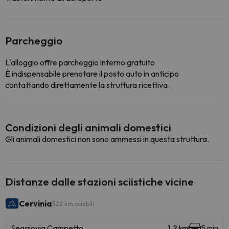
Parcheggio
L'alloggio offre parcheggio interno gratuito
È indispensabile prenotare il posto auto in anticipo
contattando direttamente la struttura ricettiva.
Condizioni degli animali domestici
Gli animali domestici non sono ammessi in questa struttura.
Distanze dalle stazioni sciistiche vicine
Cervinia
322 km sciabili
Seggiovia Campetto
1.2 km
5 min