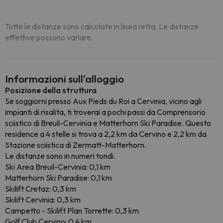
Tutte le distanze sono calcolate in linea retta. Le distanze
effettive possono variare.
Informazioni sull'alloggio
Posizione della struttura
Se soggiorni presso Aux Pieds du Roi a Cervinia, vicino agli
impianti di risalita, ti troverai a pochi passi da Comprensorio
sciistico di Breuil-Cervinia e Matterhorn Ski Paradise. Questo
residence a 4 stelle si trova a 2,2 km da Cervino e 2,2 km da
Stazione sciistica di Zermatt-Matterhorn.
Le distanze sono in numeri tondi.
Ski Area Breuil-Cervinia: 0,1 km
Matterhorn Ski Paradise: 0,1 km
Skilift Cretaz: 0,3 km
Skilift Cervinia: 0,3 km
Campetto - Skilift Plan Torrette: 0,3 km
Golf Club Cervino: 0,4 km