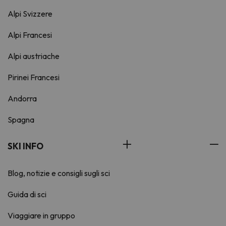
Alpi Svizzere
Alpi Francesi
Alpi austriache
Pirinei Francesi
Andorra
Spagna
SKI INFO
Blog, notizie e consigli sugli sci
Guida di sci
Viaggiare in gruppo