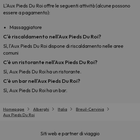
L'Aux Pieds Du Roi offre le seguenti attività (alcune possono
essere a pagamento):
Massaggiatore
C'è riscaldamento nell'Aux Pieds Du Roi?
Sì, l'Aux Pieds Du Roi dispone di riscaldamento nelle aree
comuni
C'è un ristorante nell'Aux Pieds Du Roi?
Sì, Aux Pieds Du Roi ha un ristorante.
C'è un bar nell'Aux Pieds Du Roi?
Sì, Aux Pieds Du Roi ha un bar.
Homepage
Alberghi
Italia
Breuil-Cervinia
Aux Pieds Du Roi
Siti web e partner di viaggio