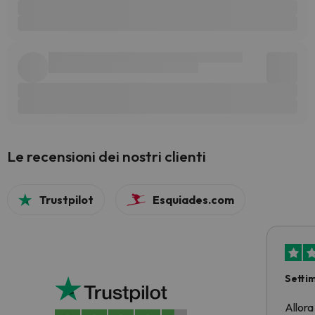
Le recensioni dei nostri clienti
Trustpilot
Esquiades.com
Setti
Allora