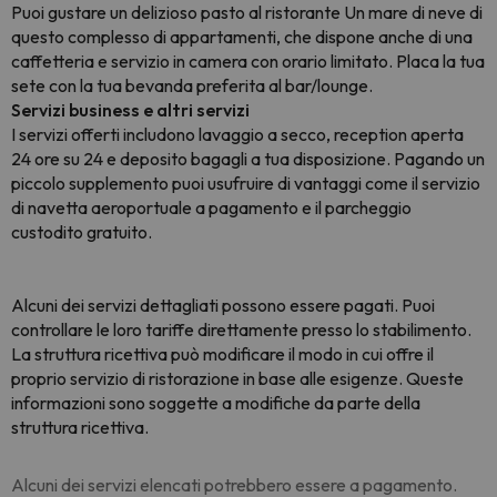
Puoi gustare un delizioso pasto al ristorante Un mare di neve di
questo complesso di appartamenti, che dispone anche di una
caffetteria e servizio in camera con orario limitato. Placa la tua
sete con la tua bevanda preferita al bar/lounge.
Servizi business e altri servizi
I servizi offerti includono lavaggio a secco, reception aperta
24 ore su 24 e deposito bagagli a tua disposizione. Pagando un
piccolo supplemento puoi usufruire di vantaggi come il servizio
di navetta aeroportuale a pagamento e il parcheggio
custodito gratuito.
Alcuni dei servizi dettagliati possono essere pagati. Puoi
controllare le loro tariffe direttamente presso lo stabilimento
.
La struttura ricettiva può modificare il modo in cui offre il
proprio servizio di ristorazione in base alle esigenze. Queste
informazioni sono soggette a modifiche da parte della
struttura ricettiva.
Alcuni dei servizi elencati potrebbero essere a pagamento.