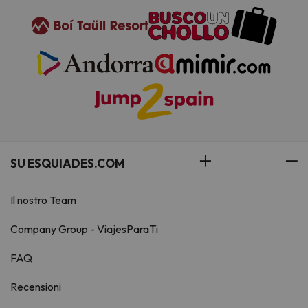
SU ESQUIADES.COM
Il nostro Team
Company Group - ViajesParaTi
FAQ
Recensioni