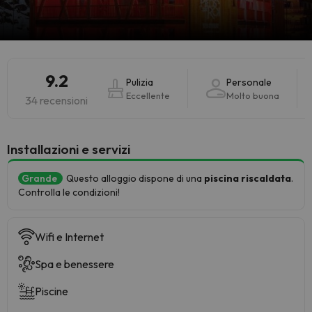
9.2
Pulizia
Personale
Eccellente
Molto buona
34 recensioni
Installazioni e servizi
Grande
Questo alloggio dispone di una
piscina riscaldata
.
Controlla le condizioni!
Wifi e Internet
Spa e benessere
Piscine