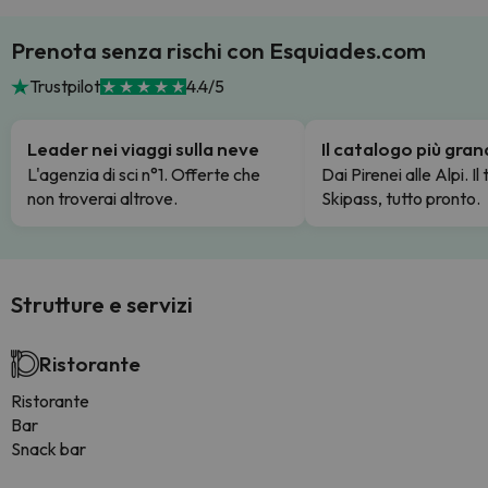
Prenota senza rischi con Esquiades.com
Trustpilot
4.4/5
Leader nei viaggi sulla neve
Il catalogo più gra
L'agenzia di sci n°1. Offerte che
Dai Pirenei alle Alpi. Il
non troverai altrove.
Skipass, tutto pronto.
Strutture e servizi
Ristorante
Ristorante
Bar
Snack bar