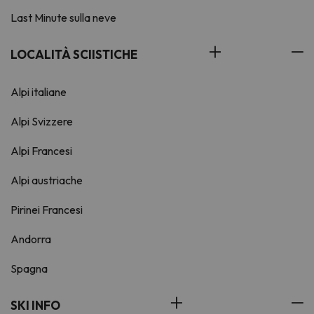
Last Minute sulla neve
LOCALITÀ SCIISTICHE
Alpi italiane
Alpi Svizzere
Alpi Francesi
Alpi austriache
Pirinei Francesi
Andorra
Spagna
SKI INFO