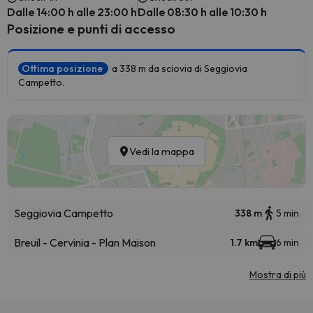
Dalle 14:00 h alle 23:00 h
Dalle 08:30 h alle 10:30 h
Posizione e punti di accesso
Ottima posizione
a 338 m da sciovia di Seggiovia
Campetto.
Vedi la mappa
Seggiovia Campetto
338 m
5 min
Breuil - Cervinia - Plan Maison
1.7 km
6 min
Mostra di più