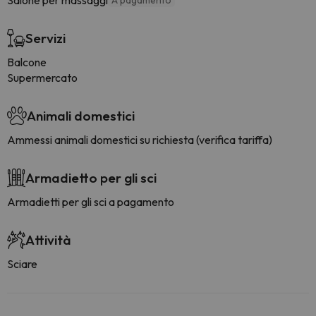
Salone per massaggi
A pagamento
Servizi
Balcone
Supermercato
Animali domestici
Ammessi animali domestici su richiesta (verifica tariffa)
Armadietto per gli sci
Armadietti per gli sci a pagamento
Attività
Sciare