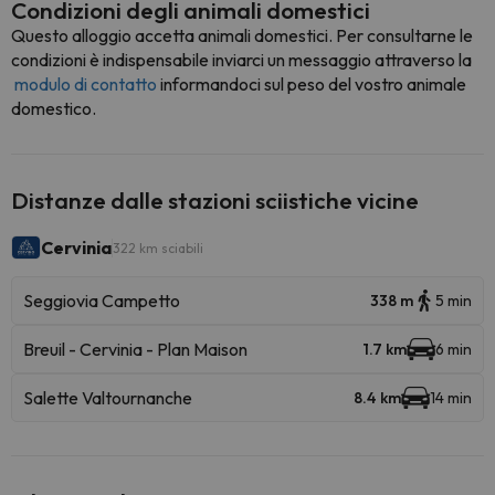
Condizioni degli animali domestici
Questo alloggio accetta animali domestici. Per consultarne le
condizioni è indispensabile inviarci un messaggio attraverso la
modulo di contatto
informandoci sul peso del vostro animale
domestico.
Distanze dalle stazioni sciistiche vicine
Cervinia
322 km sciabili
Seggiovia Campetto
338 m
5 min
Breuil - Cervinia - Plan Maison
1.7 km
6 min
Salette Valtournanche
8.4 km
14 min