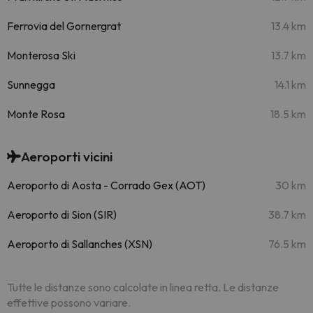
Ferrovia del Gornergrat
13.4 km
Monterosa Ski
13.7 km
Sunnegga
14.1 km
Monte Rosa
18.5 km
Aeroporti vicini
Aeroporto di Aosta - Corrado Gex (AOT)
30 km
Aeroporto di Sion (SIR)
38.7 km
Aeroporto di Sallanches (XSN)
76.5 km
Tutte le distanze sono calcolate in linea retta. Le distanze
effettive possono variare.