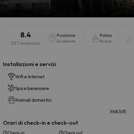
8.4
Posizione
Pulizia
Eccellente
Buona
537 recensioni
Installazioni e servizi
Wifi e Internet
Spa e benessere
Animali domestici
Vedi tutti
Orari di check-in e check-out
Check-in
Check out