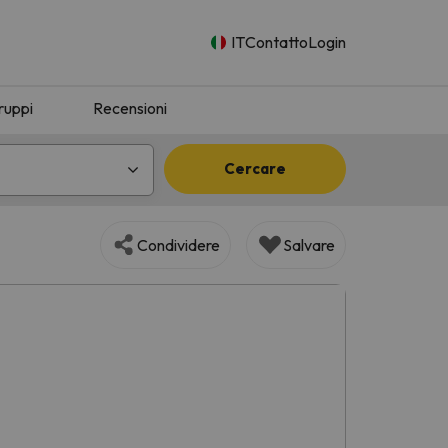
IT
Contatto
Login
ruppi
Recensioni
Cercare
Condividere
Salvare