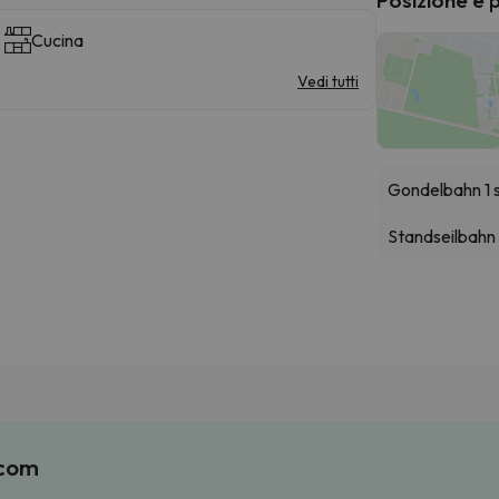
Cucina
Vedi tutti
Gondelbahn 1 
Standseilbahn
.com