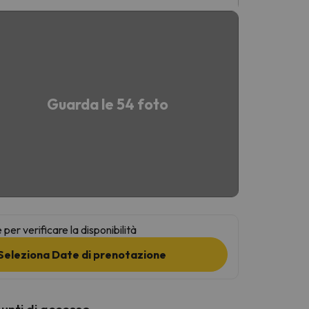
Guarda le 54 foto
per verificare la disponibilità
Seleziona Date di prenotazione
punti di accesso