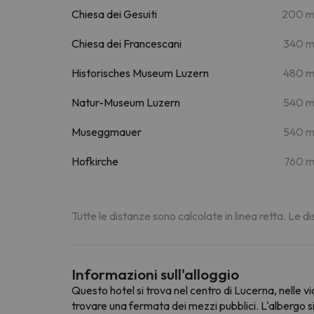
Chiesa dei Gesuiti
200 
Chiesa dei Francescani
340 
Historisches Museum Luzern
480 
Natur-Museum Luzern
540 
Museggmauer
540 
Hofkirche
760 
Tutte le distanze sono calcolate in linea retta. Le 
Informazioni sull'alloggio
Questo hotel si trova nel centro di Lucerna, nelle v
trovare una fermata dei mezzi pubblici. L'albergo si 