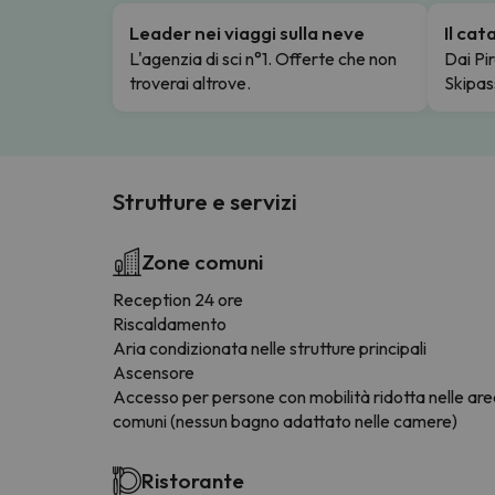
Leader nei viaggi sulla neve
Il ca
L'agenzia di sci n°1. Offerte che non
Dai Pir
troverai altrove.
Skipas
Strutture e servizi
Zone comuni
Reception 24 ore
Riscaldamento
Aria condizionata nelle strutture principali
Ascensore
Accesso per persone con mobilità ridotta nelle ar
comuni (nessun bagno adattato nelle camere)
Ristorante