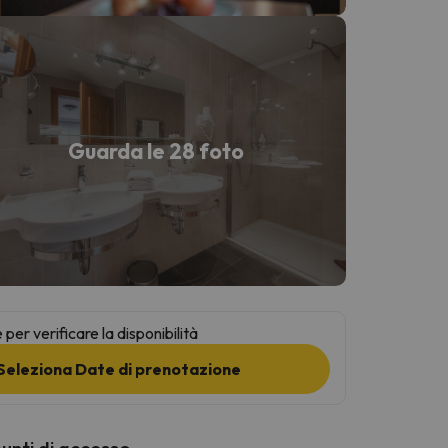
Guarda le 28 foto
per verificare la disponibilità
Seleziona Date di prenotazione
punti di accesso