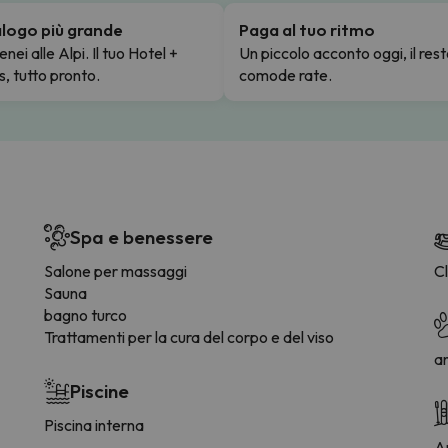
talogo più grande
Paga al tuo ritmo
enei alle Alpi. Il tuo Hotel +
Un piccolo acconto oggi, il rest
s, tutto pronto.
comode rate.
Spa e benessere
Salone per massaggi
C
Sauna
bagno turco
Trattamenti per la cura del corpo e del viso
a
Piscine
Piscina interna
Ar