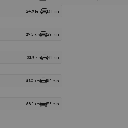
24.9 km
31 min
29.5 km
29 min
33.9 km
41 min
51.2 km
54 min
68.1 km
53 min