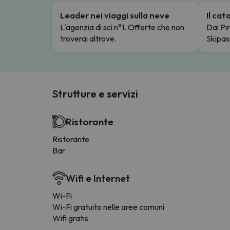
Leader nei viaggi sulla neve
Il ca
L'agenzia di sci n°1. Offerte che non
Dai Pir
troverai altrove.
Skipas
Strutture e servizi
Ristorante
Ristorante
Bar
Wifi e Internet
Wi-Fi
Wi-Fi gratuito nelle aree comuni
Wifi gratis