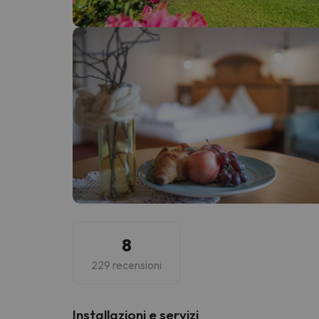
Sembra che il nostro ricercatore abbia perso 
8
229 recensioni
Installazioni e servizi