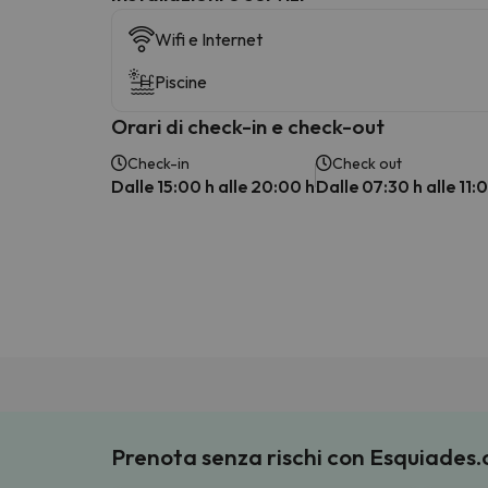
Wifi e Internet
Piscine
Orari di check-in e check-out
Check-in
Check out
Dalle 15:00 h alle 20:00 h
Dalle 07:30 h alle 11:
Prenota senza rischi con Esquiades