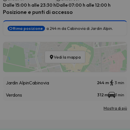
Dalle 15:00 h alle 23:30 h
Dalle 07:00 h alle 12:00 h
Posizione e punti di accesso
Ottima posizione
a 244 m da Cabinovia di Jardin Alpin.
Vedi la mappa
Jardin Alpin
Cabinovia
244 m
3 min
Verdons
312 m
1 min
Mostra di più