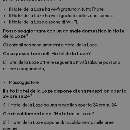
Il Hotel de la Loze ha wi-fi gratuita in tutto l'hotel.
Il Hotel de la Loze ha wi-fi gratuita nelle zone comuni.
Il Hotel de la Loze dispone di Wi-Fi.
Posso soggiornare con un animale domestico in Hotel
de la Loze?
Gli animali non sono ammessi a Hotel de la Loze.
Cosa posso fare nell' Hotel de la Loze?
L'Hotel de la Loze offre le seguenti attività (alcune possono
essere a pagamento):
Massaggiatore
Il sito Hotel de la Loze dispone di una reception aperta
24 ore su 24?
Sì, l'Hotel de la Loze ha una reception aperta 24 ore su 24
C'è riscaldamento nell'Hotel de la Loze?
Sì, l'Hotel de la Loze dispone di riscaldamento nelle aree
comuni