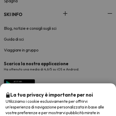
Spagna
SKI INFO
Blog, notizie e consigli sugli sci
Guida di sci
Viaggiare in gruppo
Scarica la nostra applicazione
Ha ottenuto una media di 4,6/5 su iOS e Android.
La tua privacy è importante per noi
Utilizziamo i cookie esclusivamente per offrirvi
un’esperienza di navigazione personalizzata in base alle
vostre preferenze e per mostrarvi pubblicità mirate in