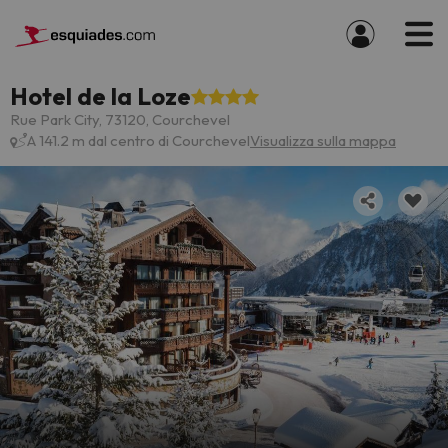
Hotel de la Loze
Rue Park City, 73120, Courchevel
A 141.2 m dal centro di Courchevel
Visualizza sulla mappa