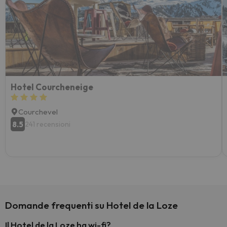
Hotel Courcheneige
Courchevel
8.5
241 recensioni
Domande frequenti su Hotel de la Loze
Il Hotel de la Loze ha wi-fi?