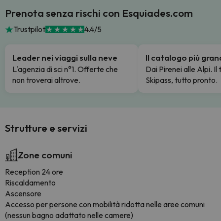
Prenota senza rischi con Esquiades.com
Trustpilot
4.4/5
Leader nei viaggi sulla neve
Il catalogo più gra
L'agenzia di sci n°1. Offerte che
Dai Pirenei alle Alpi. Il
non troverai altrove.
Skipass, tutto pronto.
Strutture e servizi
Zone comuni
Reception 24 ore
Riscaldamento
Ascensore
Accesso per persone con mobilità ridotta nelle aree comuni
(nessun bagno adattato nelle camere)