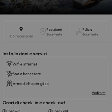
9
Posizione
Pulizia
Eccellente
Eccellente
186 recensioni
Installazioni e servizi
Wifi e Internet
Spa e benessere
Armadietto per gli sci
Vedi tutti
Orari di check-in e check-out
Check-in
Check out