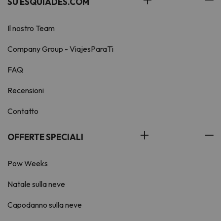
SU ESQUIADES.COM
Il nostro Team
Company Group - ViajesParaTi
FAQ
Recensioni
Contatto
OFFERTE SPECIALI
Pow Weeks
Natale sulla neve
Capodanno sulla neve