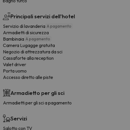
bagno turco
Principali servizi dell'hotel
Servizio di lavanderia
A pagamento
Armadietti di sicurezza
Bambinaia
A pagamento
Camera Lugagge gratuita
Negozio di attrezzatura da sci
Cassaforte alla reception
Valet driver
Porta uomo
Accesso diretto alle piste
Armadietto per gli sci
Armadietti per gli sci a pagamento
Servizi
Salotto con TV