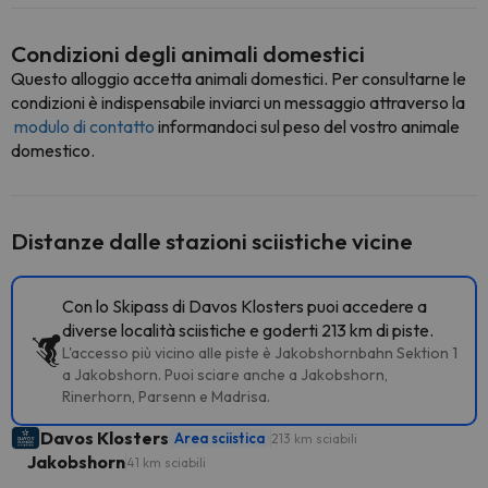
Condizioni degli animali domestici
Questo alloggio accetta animali domestici. Per consultarne le
condizioni è indispensabile inviarci un messaggio attraverso la
modulo di contatto
informandoci sul peso del vostro animale
domestico.
Distanze dalle stazioni sciistiche vicine
Con lo Skipass di Davos Klosters puoi accedere a
diverse località sciistiche e goderti 213 km di piste.
L'accesso più vicino alle piste è Jakobshornbahn Sektion 1
a Jakobshorn. Puoi sciare anche a Jakobshorn,
Rinerhorn, Parsenn e Madrisa.
Davos Klosters
Area sciistica
213 km sciabili
Jakobshorn
41 km sciabili