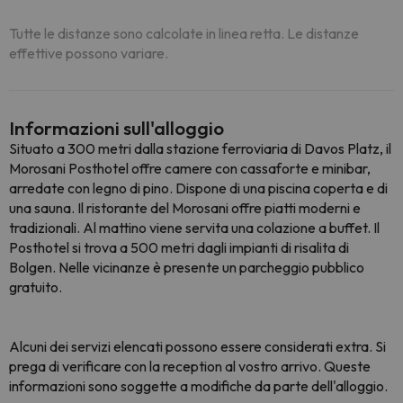
Tutte le distanze sono calcolate in linea retta. Le distanze
effettive possono variare.
Informazioni sull'alloggio
Situato a 300 metri dalla stazione ferroviaria di Davos Platz, il
Morosani Posthotel offre camere con cassaforte e minibar,
arredate con legno di pino. Dispone di una piscina coperta e di
una sauna. Il ristorante del Morosani offre piatti moderni e
tradizionali. Al mattino viene servita una colazione a buffet. Il
Posthotel si trova a 500 metri dagli impianti di risalita di
Bolgen. Nelle vicinanze è presente un parcheggio pubblico
gratuito.
Alcuni dei servizi elencati possono essere considerati extra. Si
prega di verificare con la reception al vostro arrivo. Queste
informazioni sono soggette a modifiche da parte dell'alloggio.