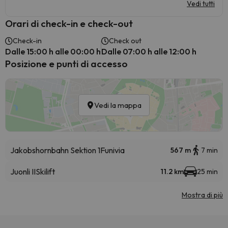
Vedi tutti
Orari di check-in e check-out
Check-in
Check out
Dalle 15:00 h alle 00:00 h
Dalle 07:00 h alle 12:00 h
Posizione e punti di accesso
Vedi la mappa
Jakobshornbahn Sektion 1
Funivia
567 m
7 min
Juonli II
Skilift
11.2 km
25 min
Mostra di più