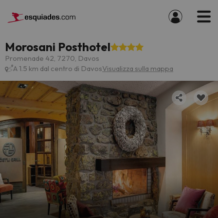
Morosani Posthotel
Promenade 42, 7270, Davos
A 1.5 km dal centro di Davos
Visualizza sulla mappa