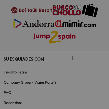
SU ESQUIADES.COM
Il nostro Team
Company Group - ViajesParaTi
FAQ
Recensioni