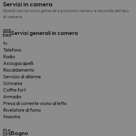
Servizi in camera
Questi servizi sono generali e possono variare a seconda del tipo
di camera.
Servizi generali in camera
tv
Telefono
Radio
Asciugacapelli
Riscaldamento
Servizio di allarme
Scrivania
Coffre fort
Armadio
Presa di corrente vicino al letto
Rivelatore di fumo
Finestra
Bagno