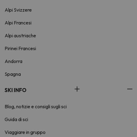
Alpi Svizzere
Alpi Francesi
Alpi austriache
Pirinei Francesi
Andorra
Spagna
SKI INFO
Blog, notizie e consigli sugli sci
Guida di sci
Viaggiare in gruppo