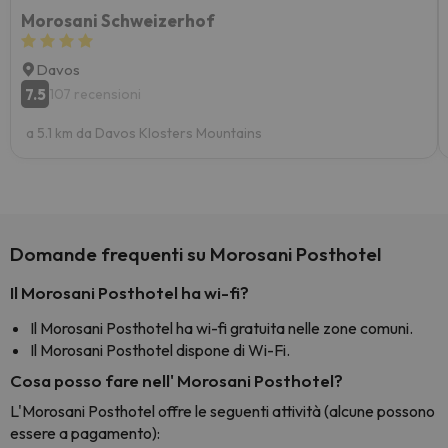
Morosani Schweizerhof
Davos
7.5
107 recensioni
a 5.1 km da Davos Klosters Mountains
Domande frequenti su Morosani Posthotel
Il Morosani Posthotel ha wi-fi?
Il Morosani Posthotel ha wi-fi gratuita nelle zone comuni.
Il Morosani Posthotel dispone di Wi-Fi.
Cosa posso fare nell' Morosani Posthotel?
L'Morosani Posthotel offre le seguenti attività (alcune possono
essere a pagamento):