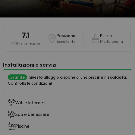
7.1
Posizione
Pulizia
Eccellente
Molto buona
108 recensioni
Installazioni e servizi
Grande
Questo alloggio dispone di una
piscina riscaldata
.
Controlla le condizioni!
Wifi e Internet
Spa e benessere
Piscine