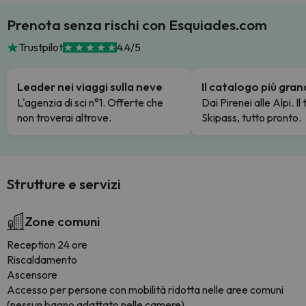
Prenota senza rischi con Esquiades.com
Trustpilot
4.4/5
Leader nei viaggi sulla neve
Il catalogo più gra
L'agenzia di sci n°1. Offerte che
Dai Pirenei alle Alpi. Il
non troverai altrove.
Skipass, tutto pronto.
Strutture e servizi
Zone comuni
Reception 24 ore
Riscaldamento
Ascensore
Accesso per persone con mobilità ridotta nelle aree comuni
(nessun bagno adattato nelle camere)