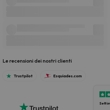
Le recensioni dei nostri clienti
Trustpilot
Esquiades.com
Setti