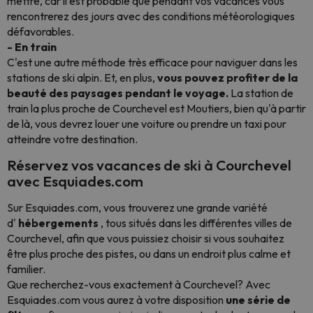
mettre, car il est probable que pendant vos vacances vous
rencontrerez des jours avec des conditions météorologiques
défavorables.
- En train
C'est une autre méthode très efficace pour naviguer dans les
stations de ski alpin. Et, en plus,
vous pouvez profiter de la
beauté des paysages pendant le voyage.
La station de
train la plus proche de Courchevel est Moutiers, bien qu'à partir
de là, vous devrez louer une voiture ou prendre un taxi pour
atteindre votre destination.
Réservez vos vacances de ski à Courchevel
avec Esquiades.com
Sur Esquiades.com, vous trouverez une grande variété
d'
hébergements
, tous situés dans les différentes villes de
Courchevel, afin que vous puissiez choisir si vous souhaitez
être plus proche des pistes, ou dans un endroit plus calme et
familier.
Que recherchez-vous exactement à Courchevel? Avec
Esquiades.com vous aurez à votre disposition
une série de