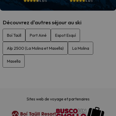
4.6/5
4.8/5
Découvrez d'autres séjour au ski
Boí Taüll
Port Ainé
Espot Esquí
Alp 2500 (La Molina et Masella)
La Molina
Masella
Sites web de voyage et partenaires