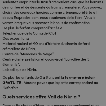
souhaitez emprunter le train à crémaillère ainsi que les horaires
de montée et de descente du train à crémaillère. Vous pouvez
choisir des créneaux horaires comme créneaux préférés et
depuis Esquiades.com, nous essaierons de le faire. Vous le
verrez lorsque vous recevrez le bonus de confirmation.
De plus, le forfait comprend l'accès à :
Téléphérique de la Coma del Clot
Des expositions:
Matériel roulant et 90 ans d'histoire du chemin de fer à
crémaillère de Núria,
Centre de "Mémoires de Neige"
Centre d'interprétation et audiovisuel "La vallée des 5
éléments".
La basilique de Núria.
De plus, les enfants de 0 à 3 ans ont la
fermeture éclair
GRATUITE
. Vous ne payez que la partie correspondant au
Skiforfait.
Quels services offre Vall de Núria ?
Dans cette station d'hiver, vous pouvez non seulement skier,