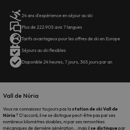
24 ans d'expérience en séjour au ski
Plus de 222.905 avis 7 langues
Tarifs avantageux pour les offres de ski en Europe
Séjours au ski flexibles
Disponible 24 heures, 7 jours, 365 jours par an
Vall de Núria
Vous ne connaissez toujours pas la
station de ski Vall de
Núria
? D'accord, il ne se distingue peut-être pas par ses
nombreux kilomètres skiables, ni par ses remontées
mécaniques de dernière génération... mais il
se distingue
par