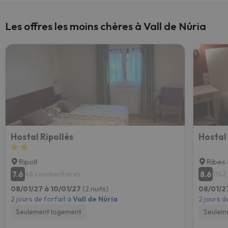
Les offres les moins chères à Vall de Núria
Hostal Ripollès
Hostal
Ripoll
Ribes 
7.6
8.6
48 commentaires
1142
08/01/27 à 10/01/27
(2 nuits)
08/01/2
2 jours de forfait à
Vall de Núria
2 jours d
Seulement logement
Seulem