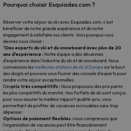
Pourquoi choisir Esquiades.com ?
Réserver votre séjour au ski avec Esquiades.com, c'est
bénéficier de notre grande expérience et de notre
engagement à satisfaire nos clients. Voici pourquoi vous
devriez nous choisir :
?
Des experts du ski et du snowboard avec plus de 20
ans d'expérience :
Notre équipe a des décennies
d'expérience dans l'industrie du ski et du snowboard. Nous
connaissons les
meilleures stations de ski d'Europe
sur le bout
des doigts et pouvons vous fournir des conseils d'experts pour
rendre votre séjour exceptionnelles.
Des
prix très compétitifs :
Nous proposons des prix parmi
les plus compétitifs du marché. Nos forfaits de ski sont conçus
pour vous assurer le meilleur rapport qualité-prix, vous
permettant de profiter de vacances incroyables sans trop
dépenser.
Options de paiement flexibles :
nous comprenons que
l'organisation de vacances peut être financièrement