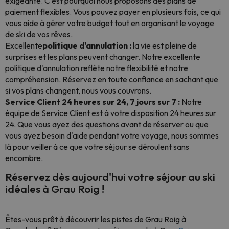
exigeante. C'est pourquoi nous proposons des plans de
paiement flexibles. Vous pouvez payer en plusieurs fois, ce qui
vous aide à gérer votre budget tout en organisant le voyage
de ski de vos rêves.
Excellente
politique d'annulation :
la vie est pleine de
surprises et les plans peuvent changer. Notre excellente
politique d'annulation reflète notre flexibilité et notre
compréhension. Réservez en toute confiance en sachant que
si vos plans changent, nous vous couvrons.
Service Client 24 heures sur 24, 7 jours sur 7 :
Notre
équipe de Service Client est à votre disposition 24 heures sur
24. Que vous ayez des questions avant de réserver ou que
vous ayez besoin d'aide pendant votre voyage, nous sommes
là pour veiller à ce que votre séjour se déroulent sans
encombre.
Réservez dès aujourd'hui votre séjour au ski
idéales à Grau Roig !
Êtes-vous prêt à découvrir les pistes de Grau Roig à