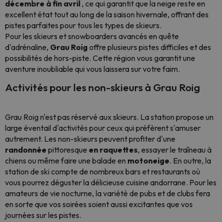
décembre à fin avril
, ce qui garantit que la neige reste en
excellent état tout au long de la saison hivernale, offrant des
pistes parfaites pour tous les types de skieurs.
Pour les skieurs et snowboarders avancés en quête
d'adrénaline,
Grau Roig
offre plusieurs pistes difficiles et des
possibilités de hors-piste. Cette région vous garantit une
aventure inoubliable qui vous laissera sur votre faim.
Activités pour les non-skieurs à Grau Roig
Grau Roig n'est pas réservé aux skieurs. La station propose un
large éventail d'activités pour ceux qui préfèrent s'amuser
autrement. Les non-skieurs peuvent profiter d'une
randonnée
pittoresque
en raquettes
, essayer le traîneau à
chiens ou même faire une balade en
motoneige
. En outre, la
station de ski compte de nombreux bars et restaurants où
vous pourrez déguster la délicieuse cuisine andorrane. Pour les
amateurs de vie nocturne, la variété de pubs et de clubs fera
en sorte que vos soirées soient aussi excitantes que vos
journées sur les pistes.