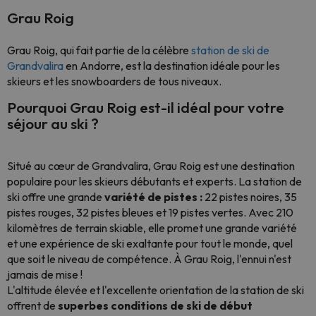
Grau Roig
Grau Roig, qui fait partie de la célèbre
station de ski de
Grandvalira
en Andorre, est la destination idéale pour les
skieurs et les snowboarders de tous niveaux.
Pourquoi Grau Roig est-il idéal pour votre
séjour au ski ?
Situé au cœur de Grandvalira, Grau Roig est une destination
populaire pour les skieurs débutants et experts. La station de
ski offre une grande
variété de pistes :
22 pistes noires, 35
pistes rouges, 32 pistes bleues et 19 pistes vertes. Avec 210
kilomètres de terrain skiable, elle promet une grande variété
et une expérience de ski exaltante pour tout le monde, quel
que soit le niveau de compétence. À Grau Roig, l'ennui n'est
jamais de mise !
L'altitude élevée et l'excellente orientation de la station de ski
offrent de
superbes conditions de ski de début