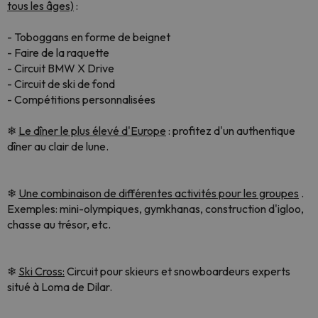
tous les âges)
:
- Toboggans en forme de beignet
- Faire de la raquette
- Circuit BMW X Drive
- Circuit de ski de fond
- Compétitions personnalisées
❄
Le dîner le plus élevé d'Europe
: profitez d'un authentique
dîner au clair de lune.
❄
Une combinaison de différentes activités pour les groupes
.
Exemples: mini-olympiques, gymkhanas, construction d'igloo,
chasse au trésor, etc.
❄
Ski Cross:
Circuit pour skieurs et snowboardeurs experts
situé à Loma de Dilar.