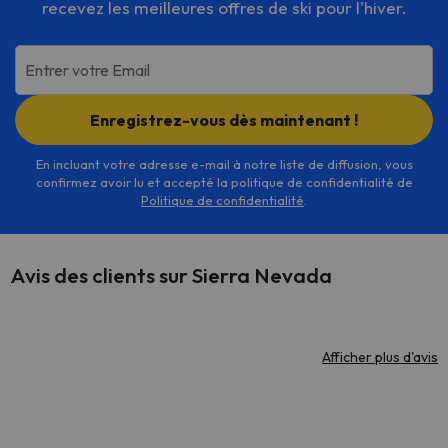
recevez les meilleures offres de ski pour l'hiver.
Entrer votre Email
Enregistrez-vous dès maintenant !
En incluant votre adresse e-mail à notre liste de diffusion, vous
confirmez avoir lu et accepté la politique de confidentialité de
Politique de confidentialité
.
Avis des clients sur Sierra Nevada
Afficher plus d'avis