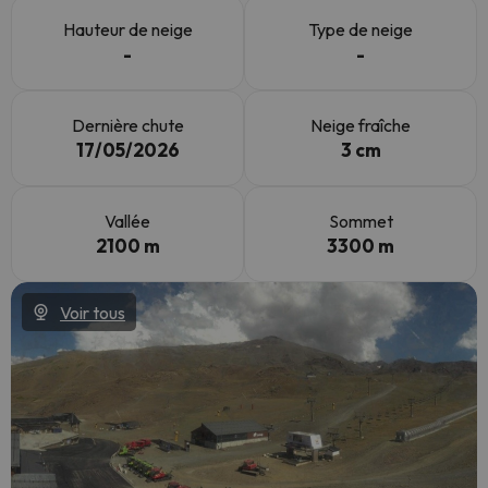
Hauteur de neige
Type de neige
-
-
Dernière chute
Neige fraîche
17/05/2026
3 cm
Vallée
Sommet
2100 m
3300 m
Voir tous