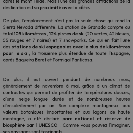
après le mont Teide. Mais l'une des grandes attractions de la
destination est sa
proximité avec la côte.
De plus, l'emplacement n'est pas la seule chose qui rend la
Sierra Nevada différente. La station de Granada compte au
total
105 kilomètres
,
124 pistes de ski
(20 vertes, 42 bleues,
55 rouges et 7 noires) et 7 snowparks. Ce qui en fait l'une
des
stations de ski espagnoles avec le plus de kilomètres
pour le ski
, la troisième plus étendue de toute l'Espagne,
après Baqueira Beret et Formigal Panticosa.
De plus, il est ouvert pendant de nombreux mois,
généralement de novembre à mai, grâce à un climat de
contrastes qui permet de profiter de températures douces,
d'une neige longue durée et de nombreuses heures
d'ensoleillement par an. Son complexe montagneux, aux
valeurs botaniques importantes et aux lagons de haute
montagne, a été déclaré
parc national et réserve de
biosphère par l'UNESCO
. Comme vous pouvez l'imaginer,
ses paysages sont fascinants.