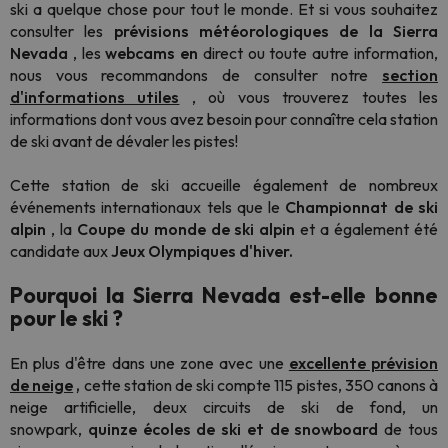
ski a quelque chose pour tout le monde. Et si vous souhaitez
consulter les
prévisions météorologiques de la Sierra
Nevada
, les
webcams en
direct ou toute autre information,
nous vous recommandons de consulter notre
section
d'informations utiles
, où vous trouverez toutes les
informations dont vous avez besoin pour connaître cela station
de ski avant de dévaler les pistes!
Cette station de ski accueille également de nombreux
événements internationaux tels que le
Championnat de ski
alpin
, la
Coupe du monde de ski alpin
et a également été
candidate aux
Jeux Olympiques d'hiver.
Pourquoi la Sierra Nevada est-elle bonne
pour le ski ?
En plus d'être dans une zone avec une
excellente prévision
de neige
,
cette station de ski compte 115 pistes, 350 canons à
neige artificielle, deux circuits de ski de fond, un
snowpark,
quinze écoles de ski et de snowboard
de tous