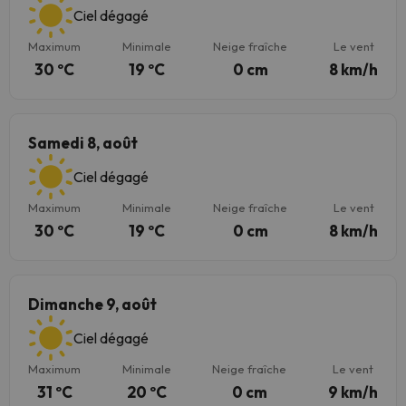
Ciel dégagé
Maximum
Minimale
Neige fraîche
Le vent
30 ºC
19 ºC
0 cm
8 km/h
Samedi 8, août
Ciel dégagé
Maximum
Minimale
Neige fraîche
Le vent
30 ºC
19 ºC
0 cm
8 km/h
Dimanche 9, août
Ciel dégagé
Maximum
Minimale
Neige fraîche
Le vent
31 ºC
20 ºC
0 cm
9 km/h