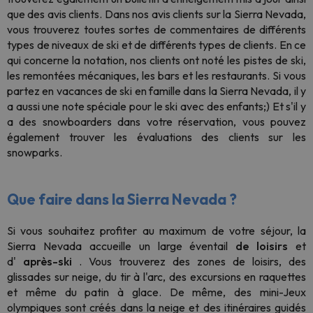
que des avis clients. Dans nos avis clients sur la Sierra Nevada,
vous trouverez toutes sortes de commentaires de différents
types de niveaux de ski et de différents types de clients. En ce
qui concerne la notation, nos clients ont noté les pistes de ski,
les remontées mécaniques, les bars et les restaurants. Si vous
partez en vacances de ski en famille dans la Sierra Nevada, il y
a aussi une note spéciale pour le ski avec des enfants;) Et s'il y
a des snowboarders dans votre réservation, vous pouvez
également trouver les évaluations des clients sur les
snowparks.
Que faire dans la Sierra Nevada ?
Si vous souhaitez profiter au maximum de votre séjour, la
Sierra Nevada accueille un large éventail
de loisirs
et
d'
après-ski
. Vous trouverez des zones de loisirs, des
glissades sur neige, du tir à l'arc, des excursions en raquettes
et même du patin à glace. De même, des mini-Jeux
olympiques sont créés dans la neige et des itinéraires guidés