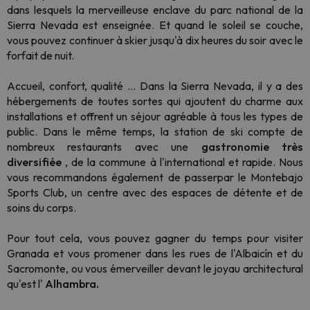
dans lesquels la merveilleuse enclave du parc national de la
Sierra Nevada est enseignée. Et quand le soleil se couche,
vous pouvez continuer à skier jusqu'à dix heures du soir avec le
forfait de nuit.
Accueil, confort, qualité ... Dans la Sierra Nevada, il y a des
hébergements de toutes sortes qui ajoutent du charme aux
installations et offrent un séjour agréable à tous les types de
public. Dans le même temps, la station de ski compte de
nombreux restaurants avec une
gastronomie très
diversifiée
, de la commune à l'international et rapide. Nous
vous recommandons également de passerpar le Montebajo
Sports Club, un centre avec des espaces de détente et de
soins du corps.
Pour tout cela, vous pouvez gagner du temps pour visiter
Granada et vous promener dans les rues de l'Albaicín et du
Sacromonte, ou vous émerveiller devant le joyau architectural
qu'est l'
Alhambra.