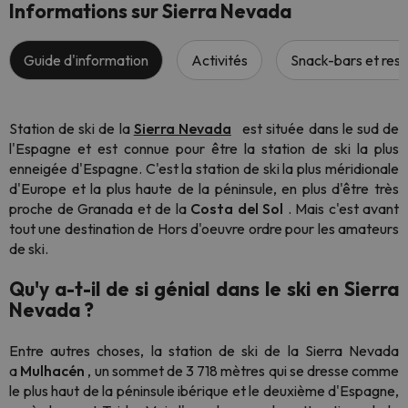
Informations sur Sierra Nevada
Guide d'information
Activités
Snack-bars et rest
Station de ski de la
Sierra Nevada
est située dans le sud de
l'Espagne et est connue pour être la station de ski la plus
enneigée d'Espagne. C'est la station de ski la plus méridionale
d'Europe et la plus haute de la péninsule, en plus d'être très
proche de Granada et de la
Costa del Sol
. Mais c'est avant
tout une destination de Hors d'oeuvre ordre pour les amateurs
de ski.
Qu'y a-t-il de si génial dans le ski en Sierra
Nevada ?
Entre autres choses, la station de ski de la Sierra Nevada
a
Mulhacén
, un sommet de 3 718 mètres qui se dresse comme
le plus haut de la péninsule ibérique et le deuxième d'Espagne,