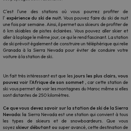
C'est l'une des stations où vous pourrez profiter de
l'
expérience du ski de nuit.
Vous pouvez faire du ski de nuit
une fois par semaine. Ainsi, il permet aux skieurs de profiter de
6 km skiables de pistes éclairées. Vous pouvez aller skier et
aller à la plage le même jour, ce qui le rend fascinant. La station
de ski prévoit également de construire un téléphérique qui relie
Granada à la Sierra Nevada pour éviter de conduire votre
voiture à la station de ski.
Un fait très intéressant est que les
jours les plus clairs, vous
pouvez voir l'Afrique de son sommet
, car cette station de
ski vous permet de voir les montagnes du Maroc même si elles
sont distantes de 250 kilomètres.
Ce que vous devez savoir sur la station de ski de la Sierra
Nevada: la
Sierra Nevada est une station qui convient à tous
les types de skieurs et de snowboardeurs. Que vous
soyez
skieur débutant ou
super avancé, cette destination de