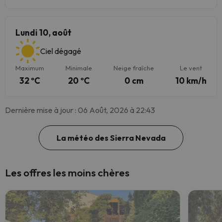
Lundi 10, août
Ciel dégagé
Maximum
Minimale
Neige fraîche
Le vent
32 ºC
20 ºC
0 cm
10 km/h
Dernière mise à jour : 06 Août, 2026 à 22:43
La météo des Sierra Nevada
Les offres les moins chères