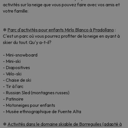
activités sur la neige que vous pouvez faire avec vos amis et
votre famille:
❄
Parc d'activités pour enfants Mirlo Blanco à Pradollano
:
C'est un parc où vous pourrez profiter de la neige en ayant à
skier du tout. Qu'y a-t-il?
- Mini-snowboard
- Mini-ski
- Diapositives
- Vélo-ski
- Chaise de ski
- Tir à l'arc
- Russian Sled (montagnes russes)
- Patinoire
- Motoneiges pour enfants
- Musée ethnographique de Fuente Alta
❄
Activités dans le domaine skiable de Borreguiles (adapté à