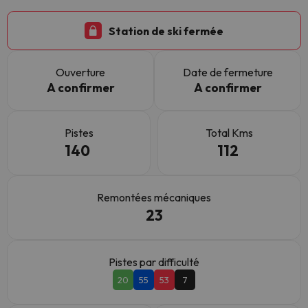
Station de ski fermée
Ouverture
Date de fermeture
A confirmer
A confirmer
Pistes
Total Kms
140
112
Remontées mécaniques
23
Pistes par difficulté
20
55
53
7