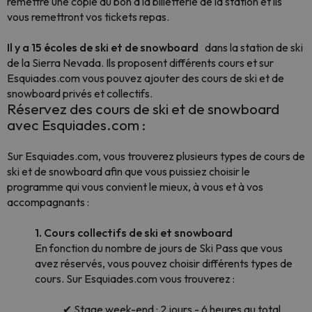
remettre une copie du bon à la billetterie de la station et ils
vous remettront vos tickets repas.
Il y a 15 écoles de ski et de snowboard
dans la
station de ski
de la Sierra Nevada.
Ils proposent différents cours et sur
Esquiades.com vous pouvez ajouter des cours de ski et de
snowboard privés et collectifs.
Réservez des cours de ski et de snowboard
avec Esquiades.com :
Sur Esquiades.com, vous trouverez plusieurs types de cours de
ski et de snowboard afin que vous puissiez choisir le
programme qui vous convient le mieux, à vous et à vos
accompagnants :
1. Cours collectifs de ski et snowboard
En fonction du nombre de jours de Ski Pass que vous
avez réservés, vous pouvez choisir différents types de
cours. Sur Esquiades.com vous trouverez :
✔ Stage week-end : 2 jours - 6 heures au total