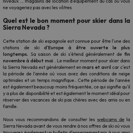
niveaux ... magasins de location d'équipement au cas où vous
ne voyageriez pas avec les vôtres
Quel est le bon moment pour skier dans la
Sierra Nevada ?
Cette station de ski espagnole est connue pour être l'une des
stations de ski
d'Europe à être ouverte le plus
longtemps.
Sa saison de ski s'étend généralement de
fin
novembre à début mai
. Le meilleur moment pour skier dans
la Sierra Nevada est généralement en
mars et avril
car c'est
la période de l'année où vous avez des conditions de neige
optimales et un temps magnifique.. Cette période de l'année
est également beaucoup moins fréquentée, ce qui signifie qu'il
y a plus de disponibilité et est également le moment idéal pour
réserver des vacances de ski pas chères avec des amis ou en
famille.
Nous vous recommandons de consulter les
webcams de
la
Sierra Nevada avant de vous rendre à nos offres de ski où vous
trouverez également un bulletin d'enneigement mis à jour ainsi