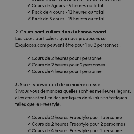
✔ Cours de 3 jours - 9 heures au total
✔ Pack de 4 cours - 12 heures au total
✔ Pack de 5 cours - 15 heures au total
2. Cours particuliers de ski et snowboard
Les cours particuliers que nous proposons sur
Esquiades.com peuvent être pour 1 ou 2 personnes :
✔ Cours de 2 heures pour 1 personne
✔ Cours de 2 heures pour 2 personnes
✔ Cours de 4 heures pour 1 personne
3. Ski et snowboard de première classe
Si vous vous demandez quelles sont les meilleures leçons,
elles consistent en des pratiques de ski plus spécifiques
telles que le Freestyle :
✔ Cours de 2 heures Freestyle pour 1 personne
✔ Cours de 2 heures Freestyle pour 2 personnes
✔ Cours de 4 heures Freestyle pour 1 personne