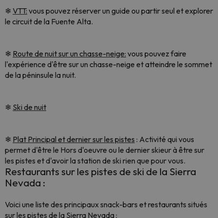
❄
VTT:
vous pouvez réserver un guide ou partir seul et explorer
le circuit de la Fuente Alta.
❄
Route de nuit sur un chasse-neige:
vous pouvez faire
l'expérience d'être sur un chasse-neige et atteindre le sommet
de la péninsule la nuit.
❄
Ski de nuit
❄
Plat Principal et dernier sur les pistes
: Activité qui vous
permet d'être le Hors d'oeuvre ou le dernier skieur à être sur
les pistes et d'avoir la station de ski rien que pour vous.
Restaurants sur les pistes de ski de la Sierra
Nevada :
Voici une liste des principaux snack-bars et restaurants situés
sur les pistes de la Sierra Nevada :