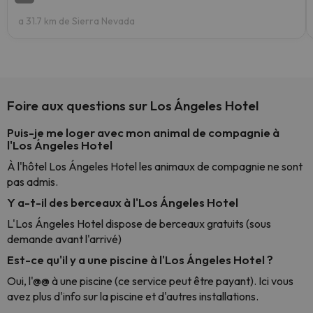
a 31.7 km de Sierra Nevada
Foire aux questions sur Los Ángeles Hotel
Puis-je me loger avec mon animal de compagnie à
l'Los Ángeles Hotel
À l'hôtel Los Ángeles Hotel les animaux de compagnie ne sont
pas admis.
Y a-t-il des berceaux à l'Los Ángeles Hotel
L'Los Ángeles Hotel dispose de berceaux gratuits (sous
demande avant l'arrivé)
Est-ce qu'il y a une piscine à l'Los Ángeles Hotel ?
Oui, l'@@ à une piscine (ce service peut être payant). Ici vous
avez plus d'info sur la piscine et d'autres installations.