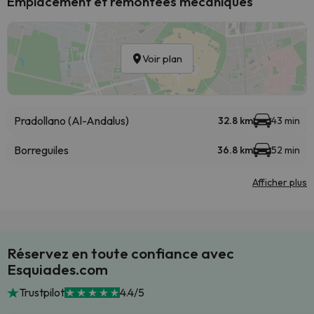
Emplacement et remontées mécaniques
Voir plan
Pradollano (Al-Andalus)
32.8 km
43 min
Borreguiles
36.8 km
52 min
Afficher plus
Réservez en toute confiance avec
Esquiades.com
Trustpilot
4.4/5