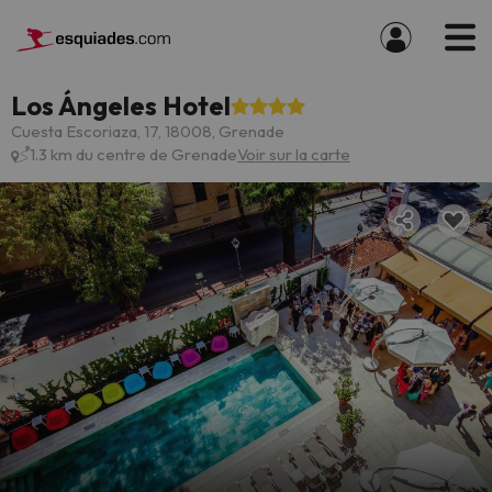
Los Ángeles Hotel
Cuesta Escoriaza, 17, 18008, Grenade
1.3 km du centre de Grenade
Voir sur la carte