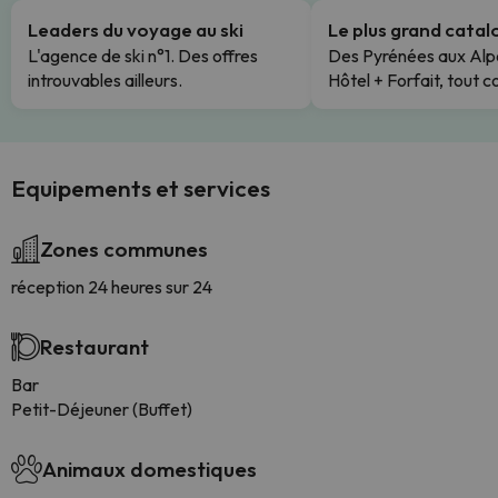
Leaders du voyage au ski
Le plus grand cata
L'agence de ski n°1. Des offres
Des Pyrénées aux Alp
introuvables ailleurs.
Hôtel + Forfait, tout c
Equipements et services
Zones communes
réception 24 heures sur 24
Restaurant
Bar
Petit-Déjeuner (Buffet)
Animaux domestiques