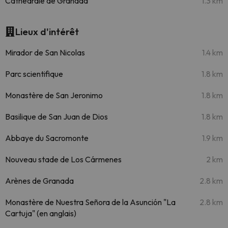
Cathédrale de Granada
1.3 km
Lieux d'intérêt
Mirador de San Nicolas
1.4 km
Parc scientifique
1.8 km
Monastère de San Jeronimo
1.8 km
Basilique de San Juan de Dios
1.8 km
Abbaye du Sacromonte
1.9 km
Nouveau stade de Los Cármenes
2 km
Arènes de Granada
2.8 km
Monastère de Nuestra Señora de la Asunción "La
2.8 km
Cartuja" (en anglais)