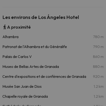
Les environs de Los Ángeles Hotel
A proximité
Alhambra
780 m
Patronat de l'Alhambra et du Généralife
790 m
Palais de Carlos V
860 m
Museo de Bellas Artes de Granada
880 m
Centre d'expositions et de conférences de Granada
920 m
Musée San Juan de Dios
1.2 km
Chapelle royale de Granada
1.2 km