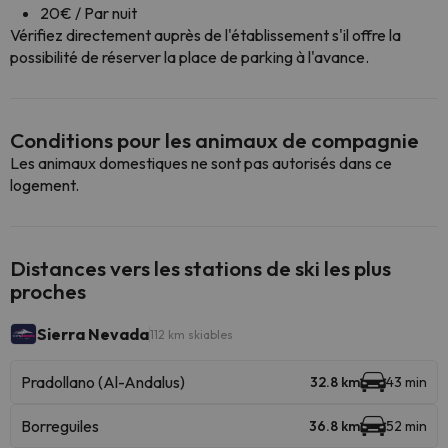
20€ / Par nuit
Vérifiez directement auprès de l'établissement s'il offre la
possibilité de réserver la place de parking à l'avance.
Conditions pour les animaux de compagnie
Les animaux domestiques ne sont pas autorisés dans ce
logement.
Distances vers les stations de ski les plus
proches
Sierra Nevada
112 km skiables
Pradollano (Al-Andalus)
32.8 km
43 min
Borreguiles
36.8 km
52 min