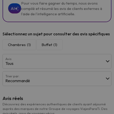
Pour vous faire gagner du temps, nous avons
AI
compilé et résumé les avis de clients externes à
l'aide de l'intelligence artificielle.
Sélectionnez un sujet pour consulter des avis spécifiques
Chambres
(1)
Buffet
(1)
Avis
Tous
Trier par:
Recommandé
Avis réels
Découvrez des expériences authentiques de clients ayant séjourné
auprès des marques de notre Groupe de voyages ViajesParaTi. Des
avis réels, issus de voyages vécus.