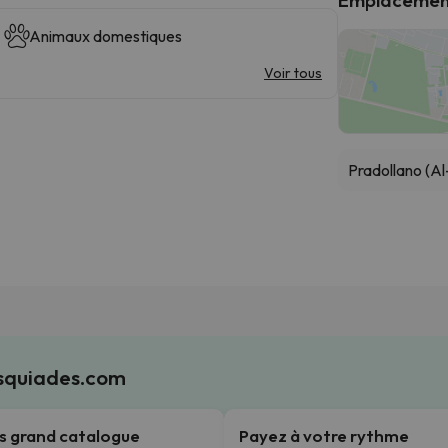
Animaux domestiques
Voir tous
Pradollano (Al
Esquiades.com
us grand catalogue
Payez à votre rythme