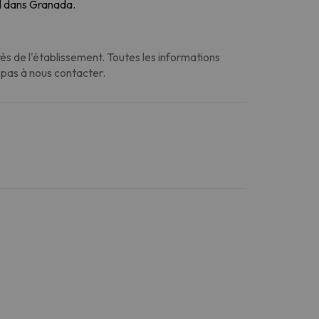
ed dans Granada.
s de l'établissement. Toutes les informations
z pas à nous contacter.