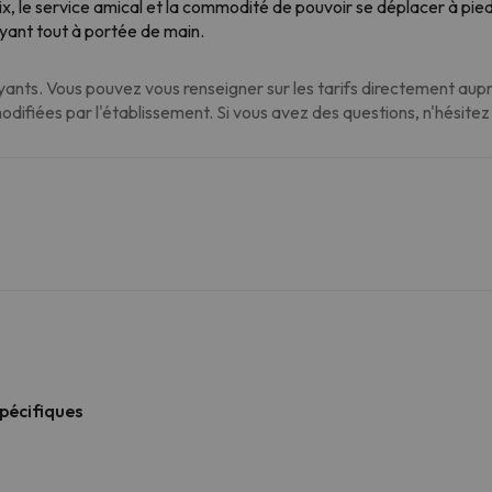
prix, le service amical et la commodité de pouvoir se déplacer à pi
 ayant tout à portée de main.
nts. Vous pouvez vous renseigner sur les tarifs directement auprè
modifiées par l'établissement. Si vous avez des questions, n'hésite
spécifiques