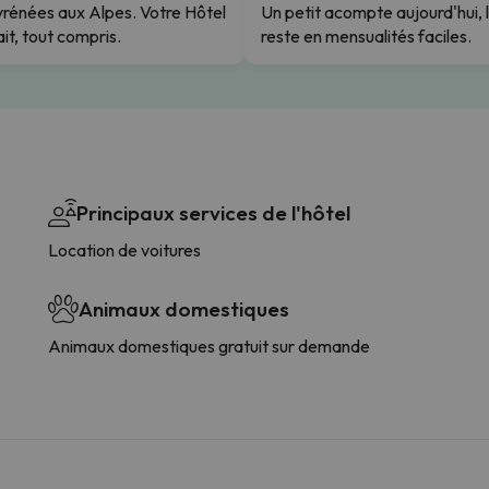
rénées aux Alpes. Votre Hôtel
Un petit acompte aujourd'hui, 
it, tout compris.
reste en mensualités faciles.
Principaux services de l'hôtel
Location de voitures
Animaux domestiques
Animaux domestiques gratuit sur demande