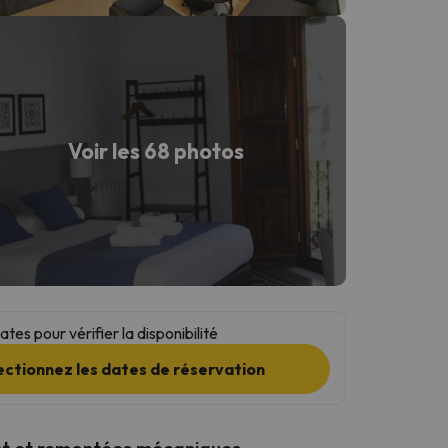
Voir les 68 photos
tes pour vérifier la disponibilité
ectionnez les dates de réservation
t et remontées mécaniques