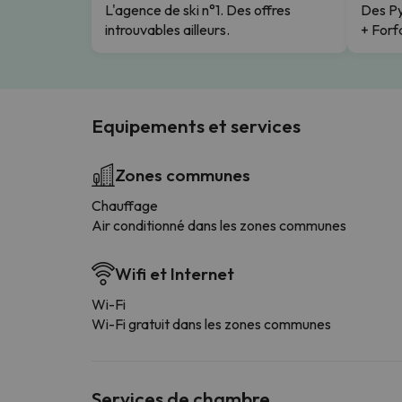
L'agence de ski n°1. Des offres
Des Py
introuvables ailleurs.
+ Forfa
Equipements et services
Zones communes
Chauffage
Air conditionné dans les zones communes
Wifi et Internet
Wi-Fi
Wi-Fi gratuit dans les zones communes
Services de chambre