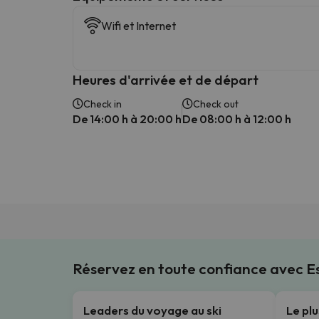
Wifi et Internet
Heures d'arrivée et de départ
Check in
Check out
De 14:00 h à 20:00 h
De 08:00 h à 12:00 h
Réservez en toute confiance avec 
Leaders du voyage au ski
Le pl