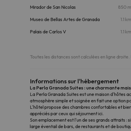
Mirador de San Nicolas
850 
Museo de Bellas Artes de Granada
1.1 k
Palais de Carlos V
1.1 k
Toutes les distances sont calculées en ligne droite.
Informations sur l'hébergement
La Perla Granada Suites : une charmante mais
La Perla Granada Suites est une maison d'hôtes acc
atmosphère simple et soignée en fait une option pa
L'hôtel propose des chambres confortables et bien 
appréciés par ceux qui séjournent ici.
Son emplacement est l'un de ses grands attraits : si
large éventail de bars, de restaurants et de boutiq