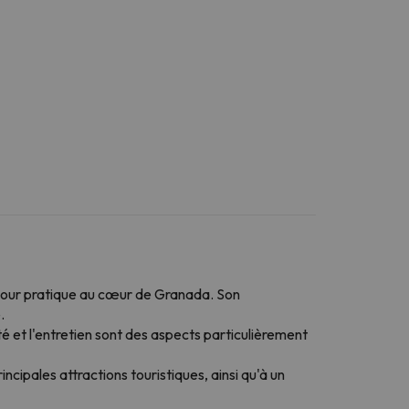
séjour pratique au cœur de Granada. Son
.
é et l'entretien sont des aspects particulièrement
ncipales attractions touristiques, ainsi qu'à un