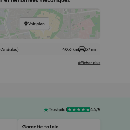
Voir plan
-Andalus)
40.6 km
57 min
Afficher plus
Trustpilot
4.4/5
Garantie totale