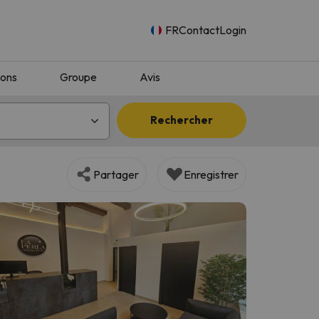
FR
Contact
Login
ions
Groupe
Avis
Rechercher
Partager
Enregistrer
n.