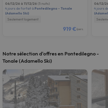
06/12/26 à 11/12/26
(5 nuits)
06/12/26
4 jours de forfait à
Pontedilegno - Tonale
4 jours d
(Adamello Ski)
(Adamell
Seulement logement
Seulem
919 €
/pers.
Notre sélection d'offres en Pontedilegno -
Tonale (Adamello Ski)