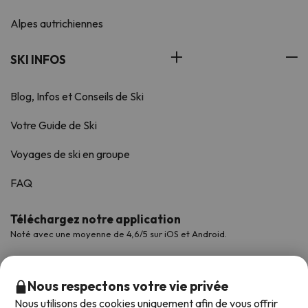
Alpes autrichiennes
SKI INFOS
Blog, Infos et Conseils de Ski
Votre Guide de Ski
Voyages de ski en groupe
FAQ
Téléchargez notre application
Noté avec une moyenne de 4,6/5 sur iOS et Android.
Nous respectons votre vie privée
Nous utilisons des cookies uniquement afin de vous offrir