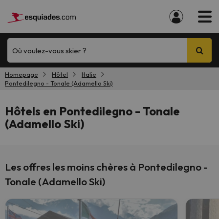
Où voulez-vous skier ?
Homepage
Hôtel
Italie
Pontedilegno - Tonale (Adamello Ski)
Hôtels en Pontedilegno - Tonale
(Adamello Ski)
Les offres les moins chères à Pontedilegno -
Tonale (Adamello Ski)