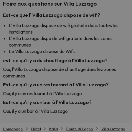
Foire aux questions sur Villa Luzzago
Est-ce que l' Villa Luzzago dispose de wifi?
L'Villa Luzzago dispose de wifi gratuite dans toutes les
installations
L'Villa Luzzago dispo de wifi gratuite dans les zones
communes
Le Villa Luzzago dispose du Wifi.
est-ce qu'il y a du chauffage à l'Villa Luzzago?
Oui, l'Villa Luzzago dispose de chauffage dans lez zones
communes
Est-ce qu'il y a un restaurant à l'Villa Luzzago?
Oui, il y a un restaurant à l'Villa Luzzago
Est-ce qu'il y a un bar à l'Villa Luzzago?
Oui, il y a un bar à l'Villa Luzzago
Homepage
Hôtel
Italia
Ponte di Legno
Villa Luzzago