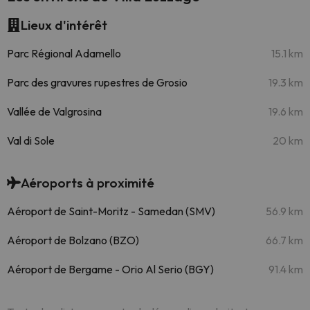
Lieux d'intérêt
Parc Régional Adamello
15.1 km
Parc des gravures rupestres de Grosio
19.3 km
Vallée de Valgrosina
19.6 km
Val di Sole
20 km
Aéroports à proximité
Aéroport de Saint-Moritz - Samedan (SMV)
56.9 km
Aéroport de Bolzano (BZO)
66.7 km
Aéroport de Bergame - Orio Al Serio (BGY)
91.4 km