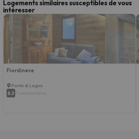
Logements similaires susceptibles de vous
intéresser
Fiordineve
Ponte di Legno
8.3
7 commentaires