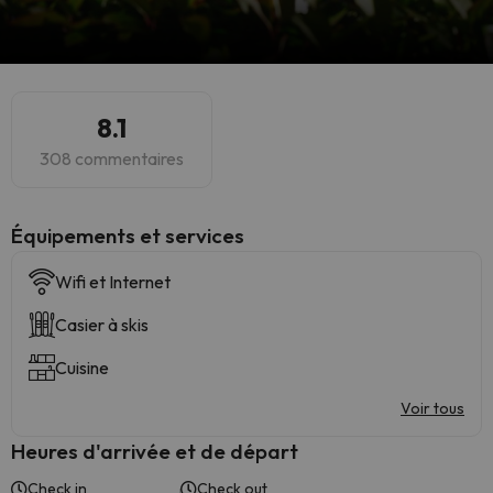
8.1
308 commentaires
​Équipements et services
Wifi et Internet
Casier à skis
Cuisine
Voir tous
Heures d'arrivée et de départ
Check in
Check out