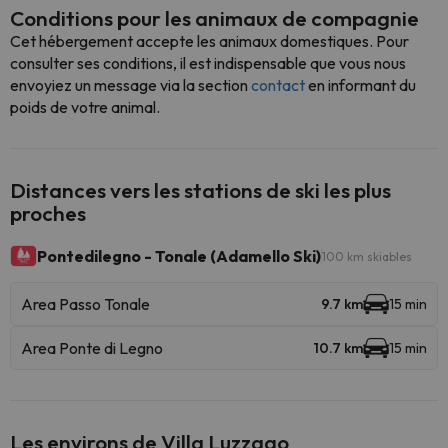
Conditions pour les animaux de compagnie
Cet hébergement accepte les animaux domestiques. Pour
consulter ses conditions, il est indispensable que vous nous
envoyiez un message via la section
contact
en informant du
poids de votre animal.
Distances vers les stations de ski les plus
proches
Pontedilegno - Tonale (Adamello Ski)
100 km skiables
Area Passo Tonale
9.7 km
15 min
Area Ponte di Legno
10.7 km
15 min
Les environs de Villa Luzzago