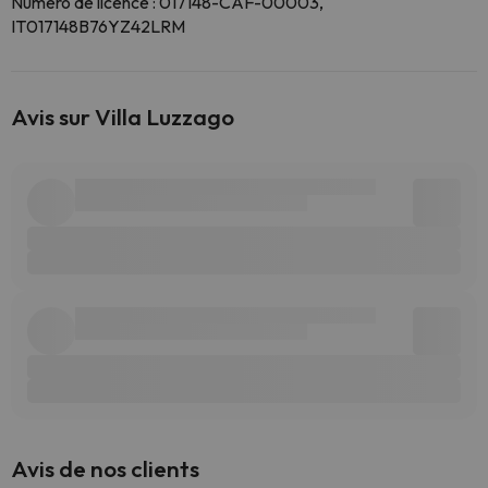
Numéro de licence : 017148-CAF-00003,
IT017148B76YZ42LRM
Avis sur Villa Luzzago
Avis de nos clients