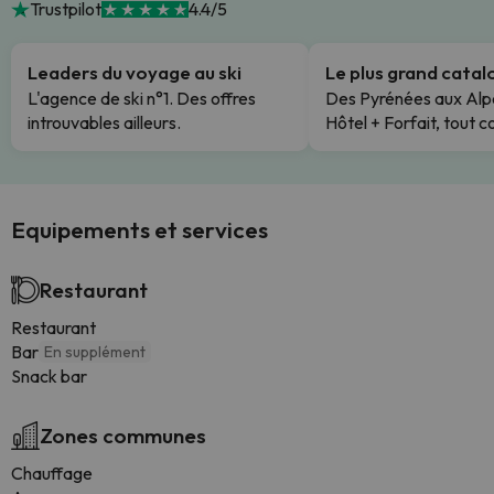
Trustpilot
4.4/5
Leaders du voyage au ski
Le plus grand cata
L'agence de ski n°1. Des offres
Des Pyrénées aux Alp
introuvables ailleurs.
Hôtel + Forfait, tout c
Equipements et services
Restaurant
Restaurant
Bar
En supplément
Snack bar
Zones communes
Chauffage