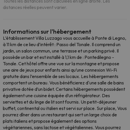
Toutes les distances sont calculées en ligne droite. Les
distances réelles peuvent varier.
Informations sur l'hébergement
L’établissement Villa Luzzago vous accueille à Ponte di Legno,
à 11 km de ce lieu d’intérêt : Passo del Tonale. Il comprend un
jardin, un salon commun, une terrasse et un parking privé. Il
possède un bar et est installé à 1,1 km de : Pontedilegno -
Tonale. Cet hôtel offre une vue sur la montagne et propose
une aire de jeux pour enfants ainsi qu’une connexion Wi-Fi
gratuite dans l’ensemble de ses locaux. Les hébergements
comportent un bureau. Vous bénéficierez d'une salle de bains
privative dotée d’un bidet. Certains hébergements possèdent
également une cuisine équipée d’un réfrigérateur. Des
serviettes et du linge de lit sont fournis. Un petit-déjeuner
buffet, continental ou italien est servi sur place. Sur place, Vous
pourrez dîner dans un restaurant qui sert un large choix de
plats italiens et propose également des options
végétariennes, sans lactose et végétaliennes. Vous pourrez