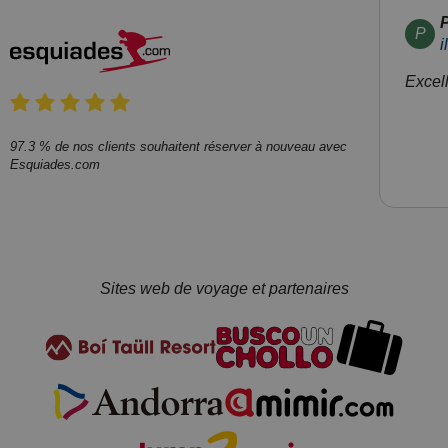
P
P
i
Excel
97.3 % de nos clients souhaitent réserver à nouveau avec
Esquiades.com
Sites web de voyage et partenaires