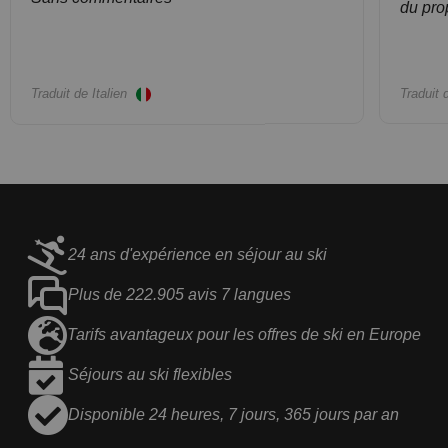
du prop
Traduit de Italien
Traduit
24 ans d'expérience en séjour au ski
Plus de 222.905 avis 7 langues
Tarifs avantageux pour les offres de ski en Europe
Séjours au ski flexibles
Disponible 24 heures, 7 jours, 365 jours par an