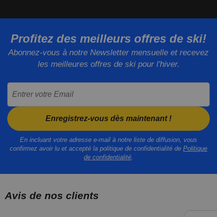
Profitez des meilleurs offres de ski!
Abonnez-vous à notre Newsletter mensuelle et recevez
les meilleures offres de ski pour l'hiver.
Entrer votre Email
Enregistrez-vous dès maintenant !
En incluant votre adresse e-mail à notre liste de diffusion, vous
confirmez avoir lu et accepté la politique de confidentialité de
Politique
de confidentialité
.
Avis de nos clients