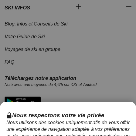
SKI INFOS
Blog, Infos et Conseils de Ski
Votre Guide de Ski
Voyages de ski en groupe
FAQ
Téléchargez notre application
Noté avec une moyenne de 4,6/5 sur iOS et Android.
Nous respectons votre vie privée
Nous utilisons des cookies uniquement afin de vous offrir
une expérience de navigation adaptée à vos préférences
et de vous présenter des publicités personnalisées en