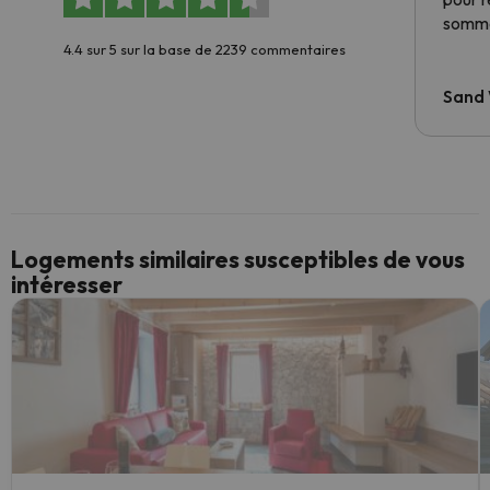
somme
4.4 sur 5 sur la base de 2239 commentaires
Sand
Logements similaires susceptibles de vous
intéresser