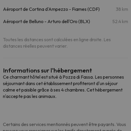
Aéroport de Cortina d'Ampezzo - Fiames (CDF)
38 km
Aéroport de Belluno - Arturo dell'Oro (BLX)
52.4 km
Toutes les distances sont calculées en ligne droite. Les
distances réelles peuvent varier.
Informations sur l'hébergement
Ce charmant hôtel est situé à Pozza di Fassa. Les personnes
séjournant dans cet établissement profiteront d'un séjour
calme et paisible grâce à ses 4 chambres. Cet hébergement
n'accepte pas les animaux.
Certains des services mentionnés peuvent être payants. Vous
pouvez vous renseigner sur les tarifs directement auprès de