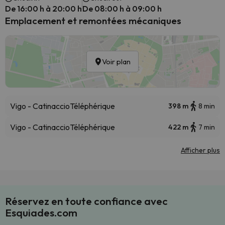
De 16:00 h à 20:00 h
De 08:00 h à 09:00 h
Emplacement et remontées mécaniques
Voir plan
Vigo - Catinaccio
Téléphérique
398 m
8 min
Vigo - Catinaccio
Téléphérique
422 m
7 min
Afficher plus
Réservez en toute confiance avec
Esquiades.com