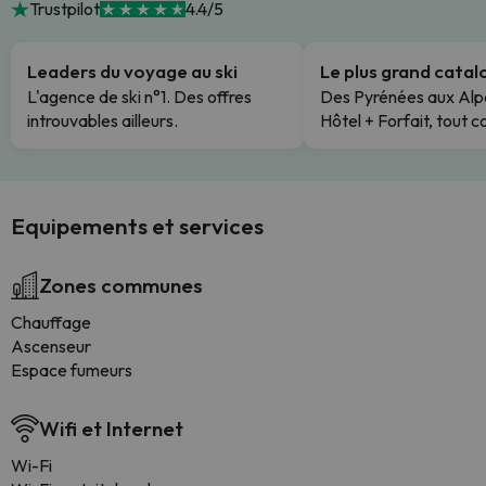
Trustpilot
4.4/5
Leaders du voyage au ski
Le plus grand cata
L'agence de ski n°1. Des offres
Des Pyrénées aux Alp
introuvables ailleurs.
Hôtel + Forfait, tout c
Equipements et services
Zones communes
Chauffage
Ascenseur
Espace fumeurs
Wifi et Internet
Wi-Fi