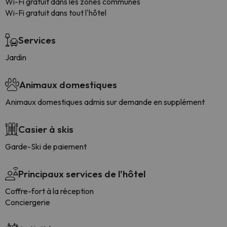
Wi-Fi gratuit dans les zones communes
Wi-Fi gratuit dans tout l'hôtel
Services
Jardin
Animaux domestiques
Animaux domestiques admis sur demande en supplément
Casier à skis
Garde-Ski de paiement
Principaux services de l'hôtel
Coffre-fort à la réception
Conciergerie