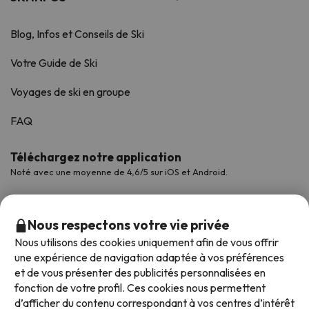
Blog, Infos et Conseils de Ski
Votre Guide de Ski
Voyages de ski en groupe
FAQ
Téléchargez notre application
Noté avec une moyenne de 4,6/5 sur iOS et Android.
Nous respectons votre vie privée
Nous utilisons des cookies uniquement afin de vous offrir
une expérience de navigation adaptée à vos préférences
et de vous présenter des publicités personnalisées en
fonction de votre profil. Ces cookies nous permettent
d’afficher du contenu correspondant à vos centres d’intérêt