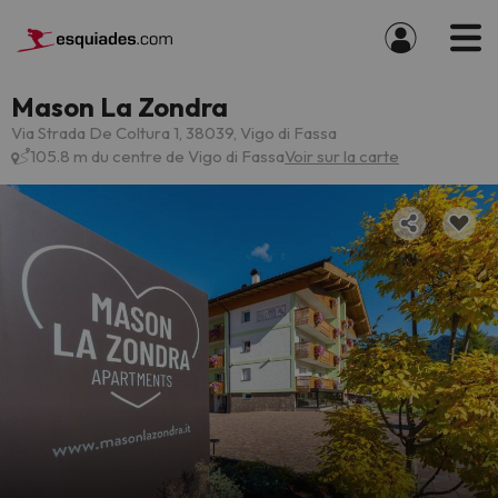
Mason La Zondra
Via Strada De Coltura 1, 38039, Vigo di Fassa
105.8 m du centre de Vigo di Fassa
Voir sur la carte