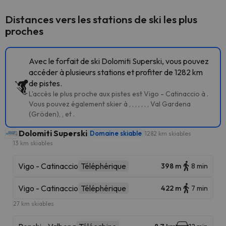
Distances vers les stations de ski les plus
proches
Avec le forfait de ski Dolomiti Superski, vous pouvez
accéder à plusieurs stations et profiter de 1282 km
de pistes.
L'accès le plus proche aux pistes est Vigo - Catinaccio à .
Vous pouvez également skier à , , , , , , , Val Gardena
(Gröden), , et .
Dolomiti Superski
Domaine skiable
1282 km skiables
13 km skiables
Vigo - Catinaccio
Téléphérique
398 m
8 min
Vigo - Catinaccio
Téléphérique
422 m
7 min
27 km skiables