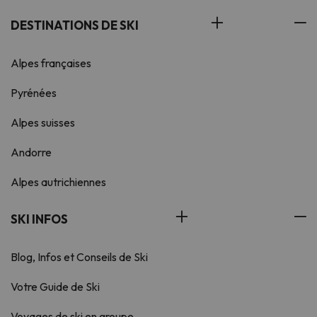
DESTINATIONS DE SKI
Alpes françaises
Pyrénées
Alpes suisses
Andorre
Alpes autrichiennes
SKI INFOS
Blog, Infos et Conseils de Ski
Votre Guide de Ski
Voyages de ski en groupe