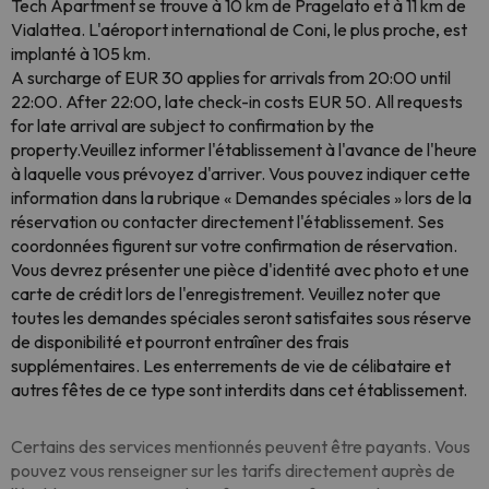
Tech Apartment se trouve à 10 km de Pragelato et à 11 km de
Vialattea. L'aéroport international de Coni, le plus proche, est
implanté à 105 km.
A surcharge of EUR 30 applies for arrivals from 20:00 until
22:00. After 22:00, late check-in costs EUR 50. All requests
for late arrival are subject to confirmation by the
property.Veuillez informer l'établissement à l'avance de l'heure
à laquelle vous prévoyez d'arriver. Vous pouvez indiquer cette
information dans la rubrique « Demandes spéciales » lors de la
réservation ou contacter directement l'établissement. Ses
coordonnées figurent sur votre confirmation de réservation.
Vous devrez présenter une pièce d'identité avec photo et une
carte de crédit lors de l'enregistrement. Veuillez noter que
toutes les demandes spéciales seront satisfaites sous réserve
de disponibilité et pourront entraîner des frais
supplémentaires. Les enterrements de vie de célibataire et
autres fêtes de ce type sont interdits dans cet établissement.
Certains des services mentionnés peuvent être payants. Vous
pouvez vous renseigner sur les tarifs directement auprès de