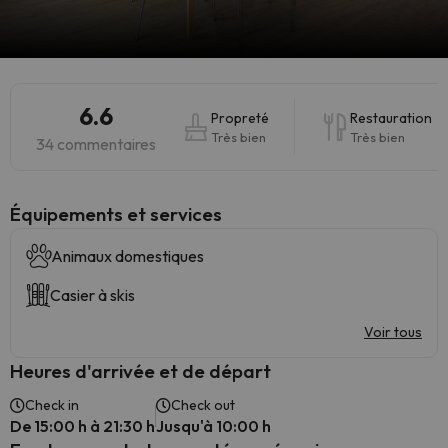
6.6
Propreté
Restauration
Très bien
Très bien
34 commentaires
​Équipements et services
Animaux domestiques
Casier à skis
Voir tous
Heures d'arrivée et de départ
Check in
Check out
De 15:00 h à 21:30 h
Jusqu'à 10:00 h