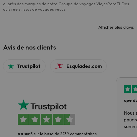
auprès des marques de notre Groupe de voyages ViajesParaTi. Des
avis réels, issus de voyages vécus.
Afficher plus d'avis
Avis de nos clients
Trustpilot
Esquiades.com
que du
Nous 
pour 
somme
4.4 sur 5 sur la base de 2239 commentaires