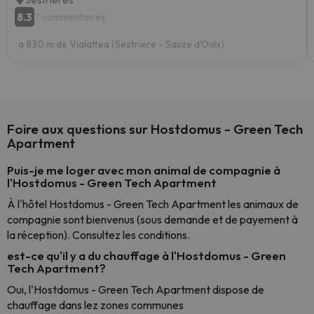
8.3
7 commentaires
a 830 m de Vialattea (Sestriere - Sauze d'Oulx)
Foire aux questions sur Hostdomus - Green Tech
Apartment
Puis-je me loger avec mon animal de compagnie à
l'Hostdomus - Green Tech Apartment
À l'hôtel Hostdomus - Green Tech Apartment les animaux de
compagnie sont bienvenus (sous demande et de payement à
la réception). Consultez les conditions.
est-ce qu'il y a du chauffage à l'Hostdomus - Green
Tech Apartment?
Oui, l'Hostdomus - Green Tech Apartment dispose de
chauffage dans lez zones communes