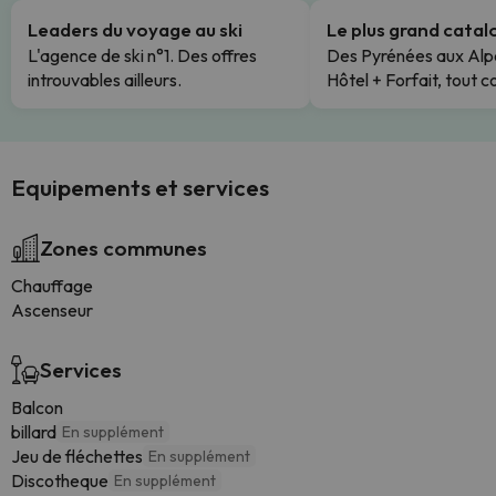
Leaders du voyage au ski
Le plus grand cata
L'agence de ski n°1. Des offres
Des Pyrénées aux Alp
introuvables ailleurs.
Hôtel + Forfait, tout c
Equipements et services
Zones communes
Chauffage
Ascenseur
Services
Balcon
billard
En supplément
Jeu de fléchettes
En supplément
Discotheque
En supplément