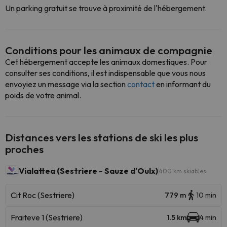
Un parking gratuit se trouve à proximité de l'hébergement.
Conditions pour les animaux de compagnie
Cet hébergement accepte les animaux domestiques. Pour
consulter ses conditions, il est indispensable que vous nous
envoyiez un message via la section
contact
en informant du
poids de votre animal.
Distances vers les stations de ski les plus
proches
Vialattea (Sestriere - Sauze d'Oulx)
400 km skiables
Cit Roc (Sestriere)
779 m
10 min
Fraiteve 1 (Sestriere)
1.5 km
4 min