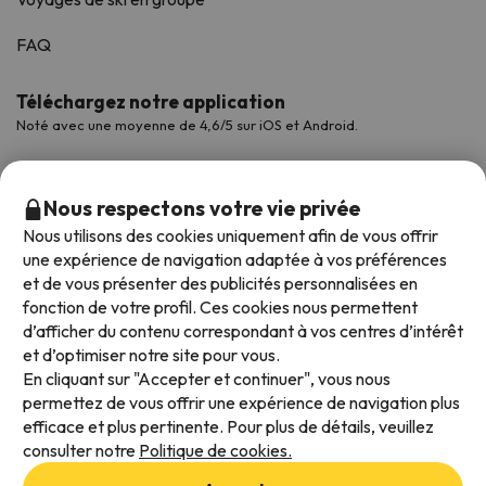
FAQ
Téléchargez notre application
Noté avec une moyenne de 4,6/5 sur iOS et Android.
Nous respectons votre vie privée
Nous utilisons des cookies uniquement afin de vous offrir
une expérience de navigation adaptée à vos préférences
et de vous présenter des publicités personnalisées en
fonction de votre profil. Ces cookies nous permettent
d’afficher du contenu correspondant à vos centres d’intérêt
et d’optimiser notre site pour vous.
Modes de paiement disponibles
En cliquant sur "Accepter et continuer", vous nous
permettez de vous offrir une expérience de navigation plus
efficace et plus pertinente. Pour plus de détails, veuillez
consulter notre
Politique de cookies.