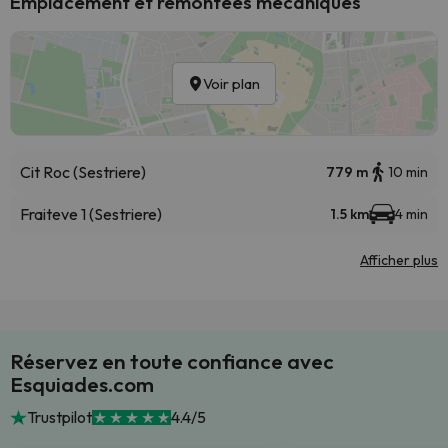
Emplacement et remontées mécaniques
Voir plan
Cit Roc (Sestriere)
779 m
10 min
Fraiteve 1 (Sestriere)
1.5 km
4 min
Afficher plus
Réservez en toute confiance avec
Esquiades.com
Trustpilot
4.4/5