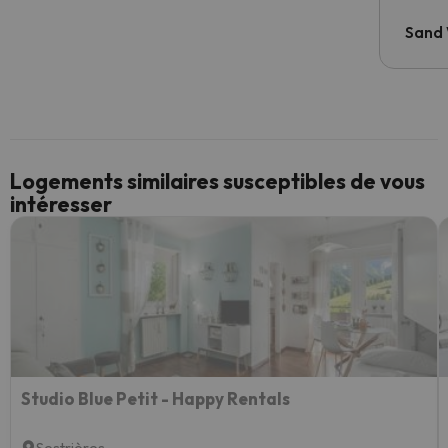
Sand
Logements similaires susceptibles de vous
intéresser
Studio Blue Petit - Happy Rentals
Sestrières