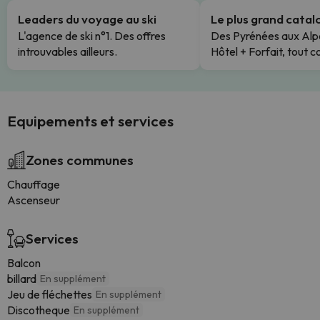
Leaders du voyage au ski
Le plus grand cata
L'agence de ski n°1. Des offres
Des Pyrénées aux Alp
introuvables ailleurs.
Hôtel + Forfait, tout c
Equipements et services
Zones communes
Chauffage
Ascenseur
Services
Balcon
billard
En supplément
Jeu de fléchettes
En supplément
Discotheque
En supplément