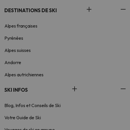
DESTINATIONS DE SKI
Alpes françaises
Pyrénées
Alpes suisses
Andorre
Alpes autrichiennes
SKI INFOS
Blog, Infos et Conseils de Ski
Votre Guide de Ski
Voyages de ski en groupe