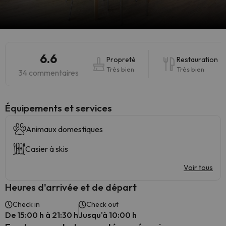
6.6
Propreté
Restauration
Très bien
Très bien
34 commentaires
​Équipements et services
Animaux domestiques
Casier à skis
Voir tous
Heures d'arrivée et de départ
Check in
Check out
De 15:00 h à 21:30 h
Jusqu'à 10:00 h