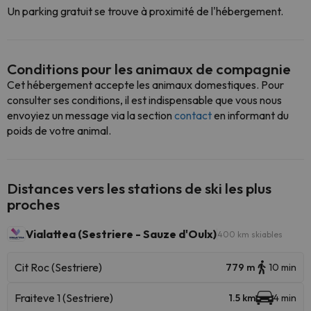
Un parking gratuit se trouve à proximité de l'hébergement.
Conditions pour les animaux de compagnie
Cet hébergement accepte les animaux domestiques. Pour
consulter ses conditions, il est indispensable que vous nous
envoyiez un message via la section
contact
en informant du
poids de votre animal.
Distances vers les stations de ski les plus
proches
Vialattea (Sestriere - Sauze d'Oulx)
400 km skiables
Cit Roc (Sestriere)
779 m
10 min
Fraiteve 1 (Sestriere)
1.5 km
4 min