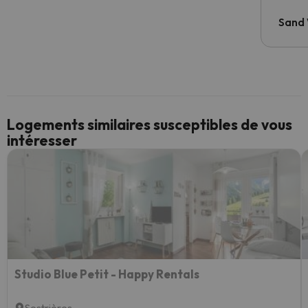
Sand
Logements similaires susceptibles de vous
intéresser
Studio Blue Petit - Happy Rentals
Sestrières