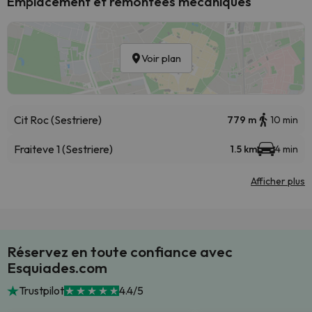
Emplacement et remontées mécaniques
Voir plan
Cit Roc (Sestriere)
779 m
10 min
Fraiteve 1 (Sestriere)
1.5 km
4 min
Afficher plus
Réservez en toute confiance avec
Esquiades.com
Trustpilot
4.4/5