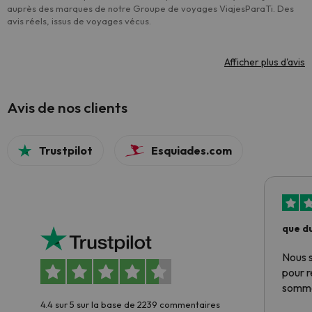
auprès des marques de notre Groupe de voyages ViajesParaTi. Des
avis réels, issus de voyages vécus.
Afficher plus d'avis
Avis de nos clients
Trustpilot
Esquiades.com
que du
Nous 
pour 
somme
4.4 sur 5 sur la base de 2239 commentaires