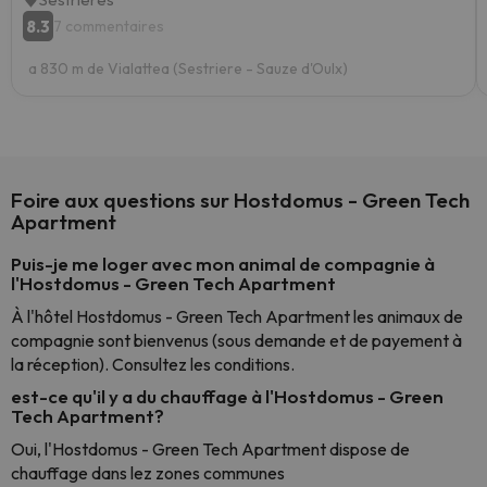
8.3
7 commentaires
a 830 m de Vialattea (Sestriere - Sauze d'Oulx)
Foire aux questions sur Hostdomus - Green Tech
Apartment
Puis-je me loger avec mon animal de compagnie à
l'Hostdomus - Green Tech Apartment
À l'hôtel Hostdomus - Green Tech Apartment les animaux de
compagnie sont bienvenus (sous demande et de payement à
la réception). Consultez les conditions.
est-ce qu'il y a du chauffage à l'Hostdomus - Green
Tech Apartment?
Oui, l'Hostdomus - Green Tech Apartment dispose de
chauffage dans lez zones communes