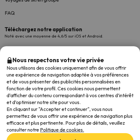
FAQ
Téléchargez notre application
Noté avec une moyenne de 4,6/5 sur iOS et Android.
Nous respectons votre vie privée
Nous utilisons des cookies uniquement afin de vous offrir
une expérience de navigation adaptée à vos préférences
et de vous présenter des publicités personnalisées en
fonction de votre profil. Ces cookies nous permettent
d’afficher du contenu correspondant à vos centres d’intérêt
et d’optimiser notre site pour vous.
Modes de paiement disponibles
En cliquant sur "Accepter et continuer", vous nous
permettez de vous offrir une expérience de navigation plus
efficace et plus pertinente. Pour plus de détails, veuillez
consulter notre
Politique de cookies.