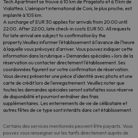
Tech Apartment se trouve à 10 km de Pragelato et à 11 km de
Vialattea. L'aéroport international de Coni, le plus proche, est
implanté à 105 km.
A surcharge of EUR 30 applies for arrivals from 20:00 until
22:00. After 22:00, late check-in costs EUR 50. All requests
for late arrival are subject to confirmation by the
property.Veuillez informer l'établissement à l'avance de l'heure
à laquelle vous prévoyez d'arriver. Vous pouvez indiquer cette
information dans la rubrique « Demandes spéciales » lors de la
réservation ou contacter directement l'établissement. Ses
coordonnées figurent sur votre confirmation de réservation.
Vous devrez présenter une pièce d'identité avec photo et une
carte de crédit lors de l'enregistrement. Veuillez noter que
toutes les demandes spéciales seront satisfaites sous réserve
de disponibilité et pourront entraîner des frais
supplémentaires. Les enterrements de vie de célibataire et
autres fêtes de ce type sont interdits dans cet établissement.
Certains des services mentionnés peuvent être payants. Vous
pouvez vous renseigner sur les tarifs directement auprès de