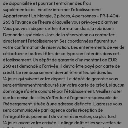
de disponibilité et pourront entraîner des frais
supplémentaires. Veuillez informer l'établissement
Appartement La Mongie, 2 pièces, 4 personnes - FR-1-404-
265 à l'avance de l'heure à laquelle vous prévoyez d'arriver.
Vous pouvez indiquer cette information dans la rubrique «
Demandes spéciales » lors de la réservation ou contacter
directement l'établissement. Ses coordonnées figurent sur
votre confirmation de réservation. Les enterrements de vie de
célibataire et autres fêtes de ce type sont interdits dans cet
établissement. Un dépôt de garantie d'un montant de EUR
260 est demandé à l'arrivée. Il devra être payé par carte de
crédit. Le remboursement devrait être effectué dans les
14 jours qui suivent votre départ. Le dépôt de garantie vous
sera entièrement remboursé sur votre carte de crédit, si aucun
dommage n'a été constaté par l'établissement. Veuillez noter
que la remise des clés s’effectue à l’agence responsable de
l’hébergement, située à une adresse distincte. L’adresse vous
sera communiquée par l’agence après réception de
l'intégralité du paiement de votre réservation, au plus tard
14 jours avant votre arrivée. Le linge de lit et les serviettes de