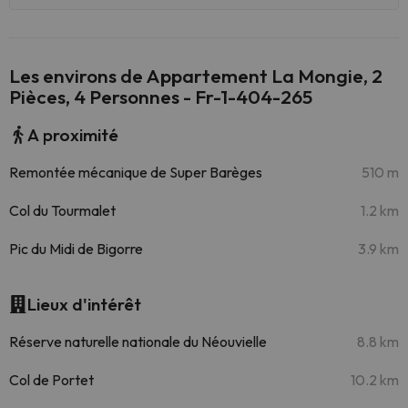
Les environs de Appartement La Mongie, 2
Pièces, 4 Personnes - Fr-1-404-265
A proximité
Remontée mécanique de Super Barèges
510 m
Col du Tourmalet
1.2 km
Pic du Midi de Bigorre
3.9 km
Lieux d'intérêt
Réserve naturelle nationale du Néouvielle
8.8 km
Col de Portet
10.2 km