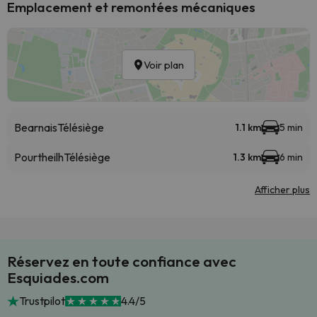
Emplacement et remontées mécaniques
Voir plan
Bearnais
Télésiège
1.1 km
5 min
Pourtheilh
Télésiège
1.3 km
6 min
Afficher plus
Réservez en toute confiance avec
Esquiades.com
Trustpilot
4.4/5