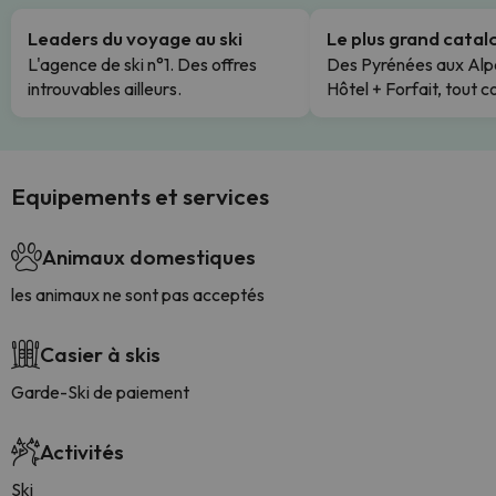
Leaders du voyage au ski
Le plus grand cata
L'agence de ski n°1. Des offres
Des Pyrénées aux Alp
introuvables ailleurs.
Hôtel + Forfait, tout c
Equipements et services
Animaux domestiques
les animaux ne sont pas acceptés
Casier à skis
Garde-Ski de paiement
Activités
Ski