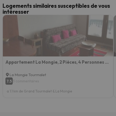
Logements similaires susceptibles de vous
intéresser
Appartement La Mongie, 2 Pièces, 4 Personnes - Fr-1-404-249
La Mongie Tourmalet
7.5
3 commentaires
a 1.1 km de Grand Tourmalet & La Mongie