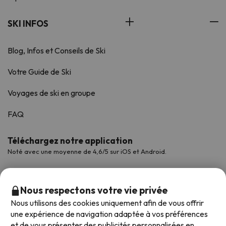
SKI INFOS
Blog, Infos et Conseils de Ski
Votre Guide de Ski
Voyages de ski en groupe
FAQ
Téléchargez notre application
Noté avec une moyenne de 4,6/5 sur iOS et Android.
Nous respectons votre vie privée
Nous utilisons des cookies uniquement afin de vous offrir
une expérience de navigation adaptée à vos préférences
et de vous présenter des publicités personnalisées en