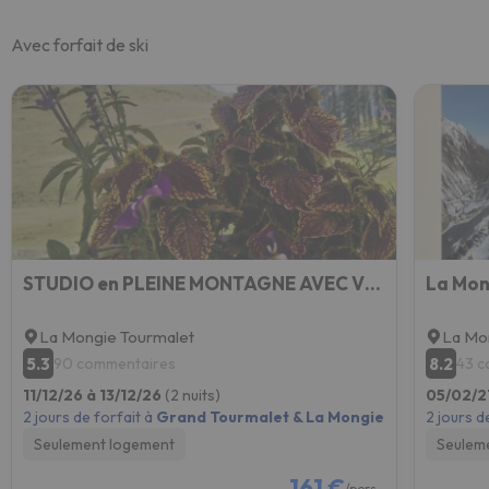
Avec forfait de ski
STUDIO en PLEINE MONTAGNE AVEC VUE SUR MARMOTTES
La Mongie Tourmalet
La Mo
5.3
8.2
90 commentaires
43 c
11/12/26 à 13/12/26
(2 nuits)
05/02/2
2 jours de forfait à
Grand Tourmalet & La Mongie
2 jours d
Seulement logement
Seulem
161 €
/pers.