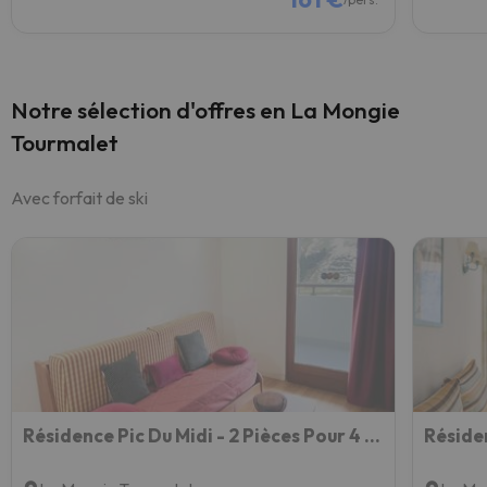
Notre sélection d'offres en La Mongie
Tourmalet
Avec forfait de ski
Résidence Pic Du Midi - 2 Pièces Pour 4 Personnes 594