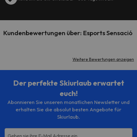
Kundenbewertungen über: Esports Sensació
Weitere Bewertungen anzeigen
Der perfekte Skiurlaub erwartet
euch!
Abonnieren Sie unseren monatlichen Newsletter und
erhalten Sie die absolut besten Angebote für
Skiurlaub.
Geben sie ihre E-Mail Adresse ein