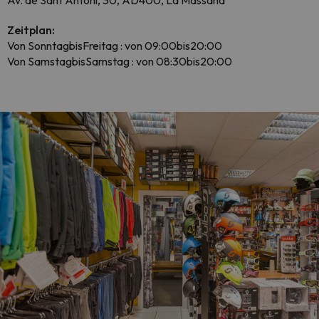
Av. de Sant Antoni, 30, AD400, La Massana
Zeitplan:
Von SonntagbisFreitag : von 09:00bis20:00
Von SamstagbisSamstag : von 08:30bis20:00