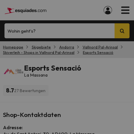
Wohin geht's?
Homepage
Skigebiete
Andorra
Vallnord Pal-Arinsal
Skiverleih - Shops in Vallnord Pal-Arinsal
Esports Sensació
Esports Sensació
La Massana
8.7
27 Bewertungen
Shop-Kontaktdaten
Adresse: