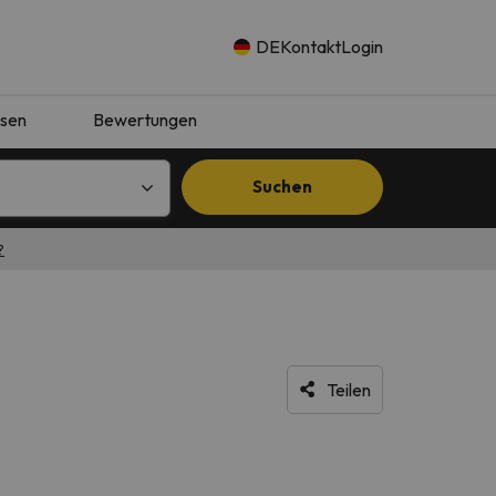
DE
Kontakt
Login
isen
Bewertungen
Suchen
?
Teilen