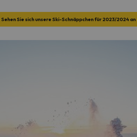
Sehen Sie sich unsere Ski-Schnäppchen für 2023/2024 an