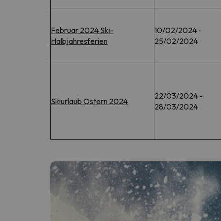
Februar 2024 Ski-
10/02/2024 -
Halbjahresferien
25/02/2024
22/03/2024 -
Skiurlaub Ostern 2024
28/03/2024