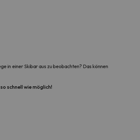
e in einer Skibar aus zu beobachten? Das können
so schnell wie möglich!