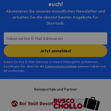
euch!
Abonnieren Sie unseren monatlichen Newsletter und
erhalten Sie die absolut besten Angebote für
Skiurlaub.
Geben sie ihre E-Mail Adresse ein
Jetzt anmelden!
Indem Sie Ihre E-Mail-Adresse in unsere Mailingliste aufnehmen,
bestätigen Sie, dass Sie die
Datenschutzrichtlinie
gelesen haben und
ihr zustimmen.
Reiseportale und Partner