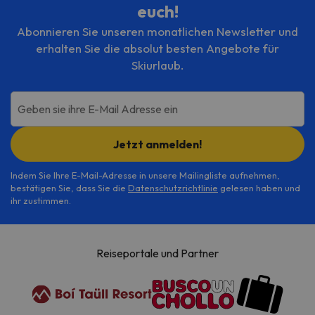
euch!
Abonnieren Sie unseren monatlichen Newsletter und
erhalten Sie die absolut besten Angebote für
Skiurlaub.
Geben sie ihre E-Mail Adresse ein
Jetzt anmelden!
Indem Sie Ihre E-Mail-Adresse in unsere Mailingliste aufnehmen,
bestätigen Sie, dass Sie die
Datenschutzrichtlinie
gelesen haben und
ihr zustimmen.
Reiseportale und Partner