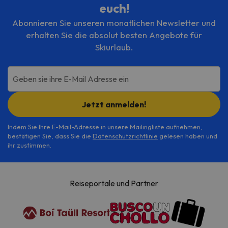
euch!
Abonnieren Sie unseren monatlichen Newsletter und
erhalten Sie die absolut besten Angebote für
Skiurlaub.
Geben sie ihre E-Mail Adresse ein
Jetzt anmelden!
Indem Sie Ihre E-Mail-Adresse in unsere Mailingliste aufnehmen,
bestätigen Sie, dass Sie die
Datenschutzrichtlinie
gelesen haben und
ihr zustimmen.
Reiseportale und Partner