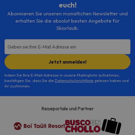
euch!
Abonnieren Sie unseren monatlichen Newsletter und
erhalten Sie die absolut besten Angebote für
Skiurlaub.
Geben sie ihre E-Mail Adresse ein
Jetzt anmelden!
Indem Sie Ihre E-Mail-Adresse in unsere Mailingliste aufnehmen,
bestätigen Sie, dass Sie die
Datenschutzrichtlinie
gelesen haben und
ihr zustimmen.
Reiseportale und Partner