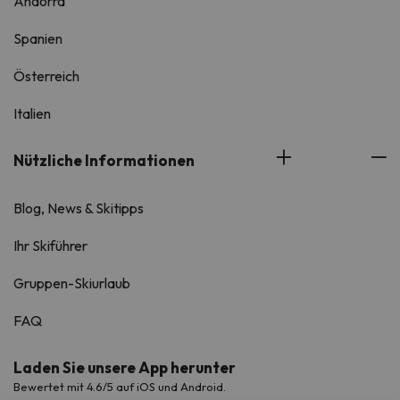
Andorra
Spanien
Österreich
Italien
Nützliche Informationen
Blog, News & Skitipps
Ihr Skiführer
Gruppen-Skiurlaub
FAQ
Laden Sie unsere App herunter
Bewertet mit 4.6/5 auf iOS und Android.