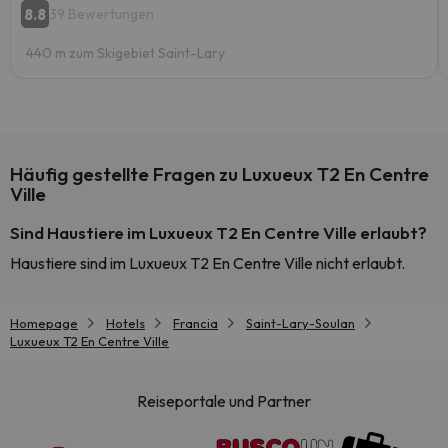
8.8
39 Bewertungen
440 m zum Skigebiet Saint-Lary
Häufig gestellte Fragen zu Luxueux T2 En Centre
Ville
Sind Haustiere im Luxueux T2 En Centre Ville erlaubt?
Haustiere sind im Luxueux T2 En Centre Ville nicht erlaubt.
Homepage
Hotels
Francia
Saint-Lary-Soulan
Luxueux T2 En Centre Ville
Reiseportale und Partner