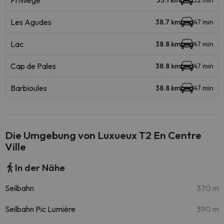
Privilège
33.1 km
52 min
Les Agudes
38.7 km
47 min
Lac
38.8 km
47 min
Cap de Pales
38.8 km
47 min
Barbioules
38.8 km
47 min
Die Umgebung von Luxueux T2 En Centre
Ville
In der Nähe
Seilbahn
370 m
Seilbahn Pic Lumière
390 m