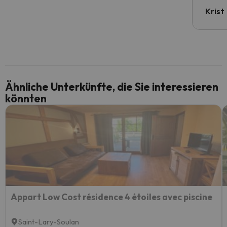
Krist
Ähnliche Unterkünfte, die Sie interessieren
könnten
Appart Low Cost résidence 4 étoiles avec piscine
Saint-Lary-Soulan