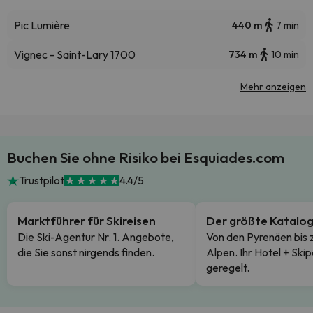
Pic Lumière
440 m
7 min
Vignec - Saint-Lary 1700
734 m
10 min
Mehr anzeigen
Buchen Sie ohne Risiko bei Esquiades.com
Trustpilot
4.4/5
Marktführer für Skireisen
Der größte Katalo
Die Ski-Agentur Nr. 1. Angebote,
Von den Pyrenäen bis 
die Sie sonst nirgends finden.
Alpen. Ihr Hotel + Skip
geregelt.