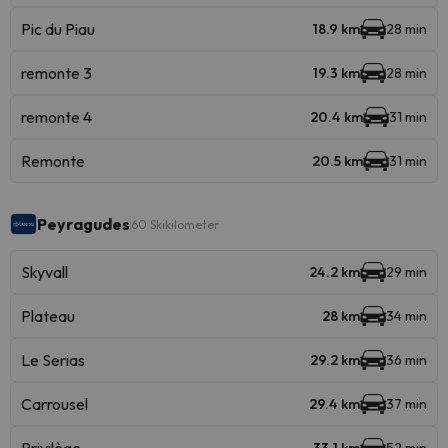
Pic du Piau
18.9 km
28 min
remonte 3
19.3 km
28 min
remonte 4
20.4 km
31 min
Remonte
20.5 km
31 min
Peyragudes
60 Skikilometer
Skyvall
24.2 km
29 min
Plateau
28 km
34 min
Le Serias
29.2 km
36 min
Carrousel
29.4 km
37 min