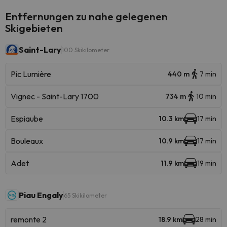
Entfernungen zu nahe gelegenen
Skigebieten
Saint-Lary
100 Skikilometer
Pic Lumière
440 m
7 min
Vignec - Saint-Lary 1700
734 m
10 min
Espiaube
10.3 km
17 min
Bouleaux
10.9 km
17 min
Adet
11.9 km
19 min
Piau Engaly
65 Skikilometer
remonte 2
18.9 km
28 min