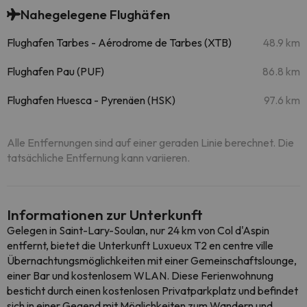
Nahegelegene Flughäfen
Flughafen Tarbes - Aérodrome de Tarbes (XTB)
48.9 km
Flughafen Pau (PUF)
86.8 km
Flughafen Huesca - Pyrenäen (HSK)
97.6 km
Alle Entfernungen sind auf einer geraden Linie berechnet. Die
tatsächliche Entfernung kann variieren.
Informationen zur Unterkunft
Gelegen in Saint-Lary-Soulan, nur 24 km von Col d'Aspin
entfernt, bietet die Unterkunft Luxueux T2 en centre ville
Übernachtungsmöglichkeiten mit einer Gemeinschaftslounge,
einer Bar und kostenlosem WLAN. Diese Ferienwohnung
besticht durch einen kostenlosen Privatparkplatz und befindet
sich in einer Gegend mit Möglichkeiten zum Wandern und