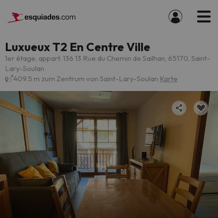
Luxueux T2 En Centre Ville
1er étage, appart. 136 13 Rue du Chemin de Sailhan, 65170, Saint-
Lary-Soulan
409.5 m zum Zentrum von Saint-Lary-Soulan
Karte