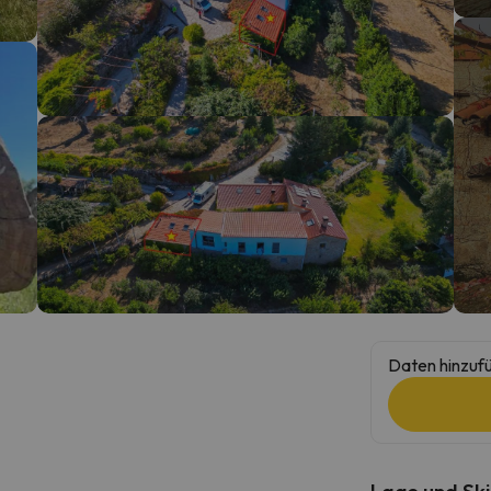
erirrt. Sobald er seinen Kompass gefunden hat, wird er zurück sein.
Daten hinzufü
Lage und Ski