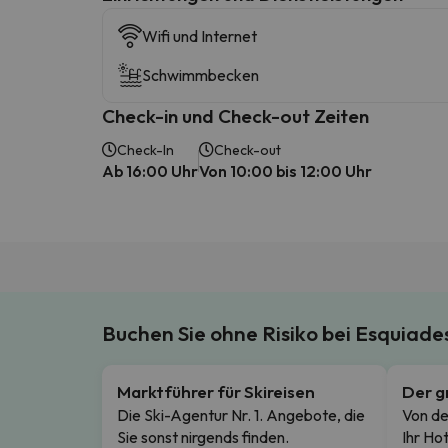
Wifi und Internet
Schwimmbecken
Check-in und Check-out Zeiten
Check-In
Check-out
Ab 16:00 Uhr
Von 10:00 bis 12:00 Uhr
Buchen Sie ohne Risiko bei Esquiad
Marktführer für Skireisen
Der g
Die Ski-Agentur Nr. 1. Angebote, die
Von de
Sie sonst nirgends finden.
Ihr Hot