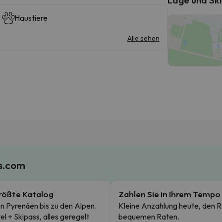
Haustiere
Alle sehen
es.com
rößte Katalog
Zahlen Sie in Ihrem Tempo
n Pyrenäen bis zu den Alpen.
Kleine Anzahlung heute, den R
el + Skipass, alles geregelt.
bequemen Raten.