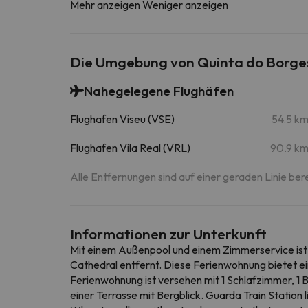
Mehr anzeigen
Weniger anzeigen
Die Umgebung von Quinta do Borge
Nahegelegene Flughäfen
Flughafen Viseu (VSE)
54.5 k
Flughafen Vila Real (VRL)
90.9 k
Alle Entfernungen sind auf einer geraden Linie ber
Informationen zur Unterkunft
Mit einem Außenpool und einem Zimmerservice ist 
Cathedral entfernt. Diese Ferienwohnung bietet ei
Ferienwohnung ist versehen mit 1 Schlafzimmer, 1
einer Terrasse mit Bergblick. Guarda Train Station