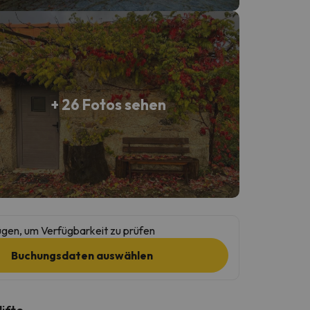
+ 26 Fotos sehen
gen, um Verfügbarkeit zu prüfen
Buchungsdaten auswählen
lifte