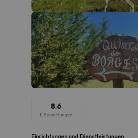
Es sieht so aus, als hätte sich unser Sucher v
8.6
11 Bewertungen
​Einrichtungen und Dienstleistungen