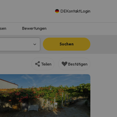
DE
Kontakt
Login
isen
Bewertungen
Suchen
Teilen
Bestätigen