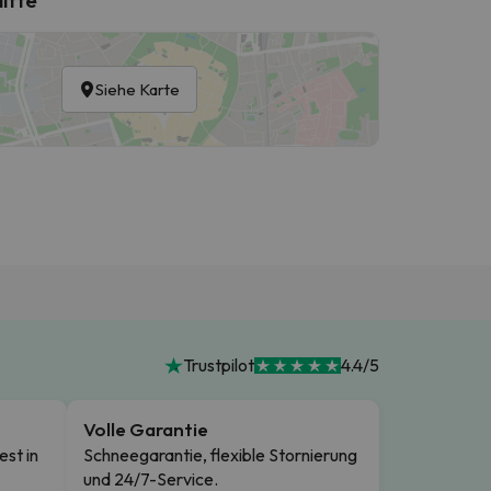
Siehe Karte
Trustpilot
4.4/5
Volle Garantie
est in
Schneegarantie, flexible Stornierung
und 24/7-Service.