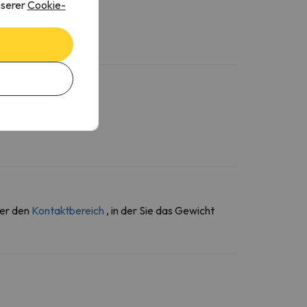
nserer
Cookie-
ber den
Kontaktbereich
, in der Sie das Gewicht