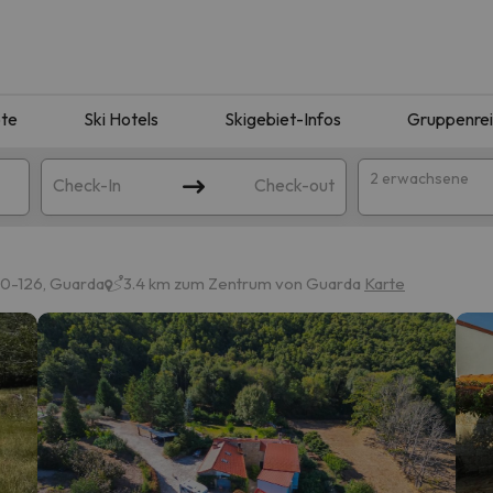
te
Ski Hotels
Skigebiet-Infos
Gruppenre
2 erwachsene
Check-In
Check-out
00-126, Guarda
3.4 km zum Zentrum von Guarda
Karte
ie Ihrer Suche entsprechen. Versuchen Sie, das Ziel zu ändern.