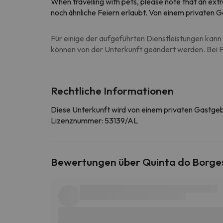
When travelling with pets, please note that an ext
noch ähnliche Feiern erlaubt. Von einem privaten 
Für einige der aufgeführten Dienstleistungen kann 
können von der Unterkunft geändert werden. Bei Fr
Rechtliche Informationen
Diese Unterkunft wird von einem privaten Gastge
Lizenznummer: 53139/AL
Bewertungen über Quinta do Borge