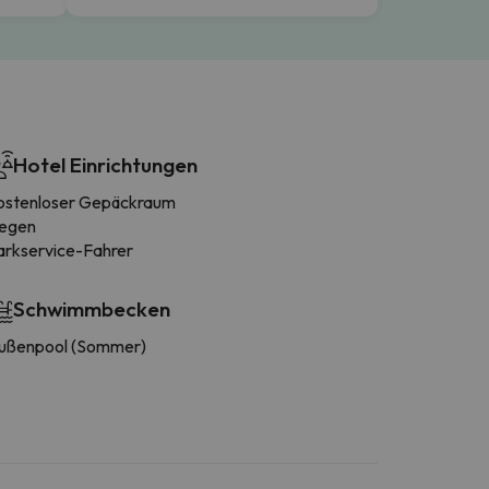
Hotel Einrichtungen
ostenloser Gepäckraum
iegen
arkservice-Fahrer
Schwimmbecken
ußenpool (Sommer)