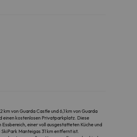
,2 km von Guarda Castle und 6,1 km von Guarda
d einen kostenlosen Privatparkplatz. Diese
 Essbereich, einer voll ausgestatteten Küche und
 SkiPark Manteigas 31 km entfernt ist.