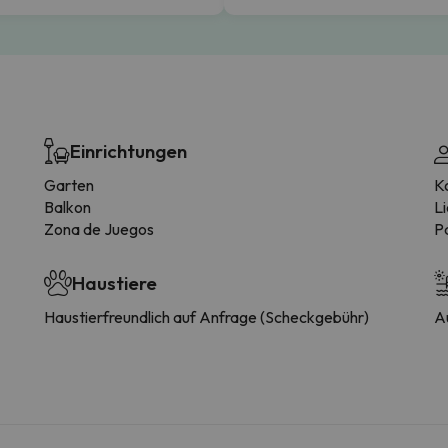
Einrichtungen
Garten
K
Balkon
L
Zona de Juegos
P
Haustiere
Haustierfreundlich auf Anfrage (Scheckgebühr)
A