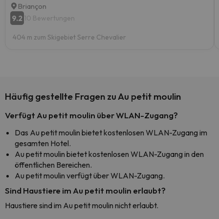
Briançon
9.2
10 Bewertungen
404 m zum Skigebiet Serre Chevalier
Häufig gestellte Fragen zu Au petit moulin
Verfügt Au petit moulin über WLAN-Zugang?
Das Au petit moulin bietet kostenlosen WLAN-Zugang im
gesamten Hotel.
Au petit moulin bietet kostenlosen WLAN-Zugang in den
öffentlichen Bereichen.
Au petit moulin verfügt über WLAN-Zugang.
Sind Haustiere im Au petit moulin erlaubt?
Haustiere sind im Au petit moulin nicht erlaubt.