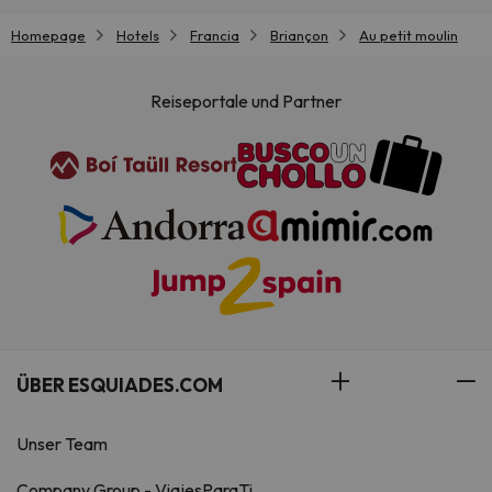
Homepage
Hotels
Francia
Briançon
Au petit moulin
Reiseportale und Partner
ÜBER ESQUIADES.COM
Unser Team
Company Group - ViajesParaTi