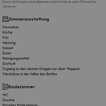
Diese Leistungen sind allgemein und können je nach Zimmertyp
variieren.
Zimmerausstattung
Fernseher
Küche
Fön
Heizung
Kessel
Eisen
Reinigungsmittel
Esstisch
Zugang zu den oberen Etagen nur über Treppen
Steckdose in der Nähe des Bettes
Badezimmer
WC
Dusche
Privates Badezimmer