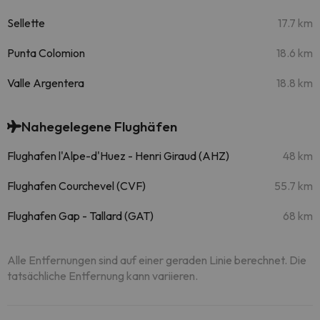
Sellette
17.7 km
Punta Colomion
18.6 km
Valle Argentera
18.8 km
Nahegelegene Flughäfen
Flughafen l'Alpe-d'Huez - Henri Giraud (AHZ)
48 km
Flughafen Courchevel (CVF)
55.7 km
Flughafen Gap - Tallard (GAT)
68 km
Alle Entfernungen sind auf einer geraden Linie berechnet. Die
tatsächliche Entfernung kann variieren.