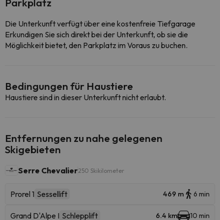
Parkplatz
Die Unterkunft verfügt über eine kostenfreie Tiefgarage
Erkundigen Sie sich direkt bei der Unterkunft, ob sie die
Möglichkeit bietet, den Parkplatz im Voraus zu buchen.
Bedingungen für Haustiere
Haustiere sind in dieser Unterkunft nicht erlaubt.
Entfernungen zu nahe gelegenen
Skigebieten
Serre Chevalier
250 Skikilometer
Prorel 1
Sessellift
469 m
6 min
Grand D'Alpe I
Schlepplift
6.4 km
10 min