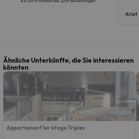
4.4 von 5 Punkten bei 2239 Bewertungen
Krist
Ähnliche Unterkünfte, die Sie interessieren
könnten
Appartement 1er étage Triplex