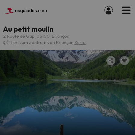
Au petit moulin
2 Route de Gap, 05100, Briançon
1.1 km zum Zentrum von Briançon
Karte