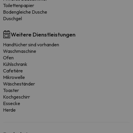
Toilettenpapier
Bodengleiche Dusche
Duschgel
Weitere Dienstleistungen
Handtücher sind vorhanden
Waschmaschine
Ofen
Kühlschrank
Cafetière
Mikrowelle
Wäscheständer
Toaster
Kochgeschirr
Essecke
Herde